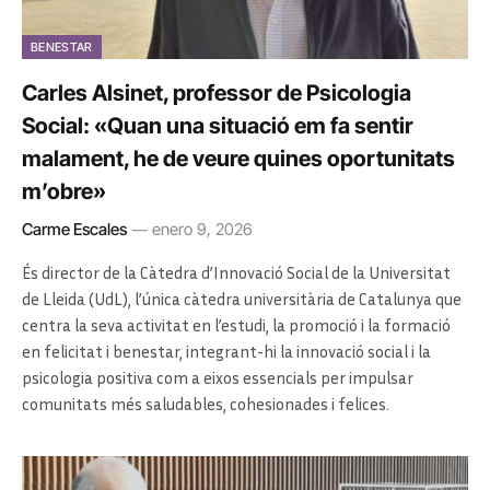
BENESTAR
Carles Alsinet, professor de Psicologia
Social: «Quan una situació em fa sentir
malament, he de veure quines oportunitats
m’obre»
Carme Escales
enero 9, 2026
És director de la Càtedra d’Innovació Social de la Universitat
de Lleida (UdL), l’única càtedra universitària de Catalunya que
centra la seva activitat en l’estudi, la promoció i la formació
en felicitat i benestar, integrant-hi la innovació social i la
psicologia positiva com a eixos essencials per impulsar
comunitats més saludables, cohesionades i felices.