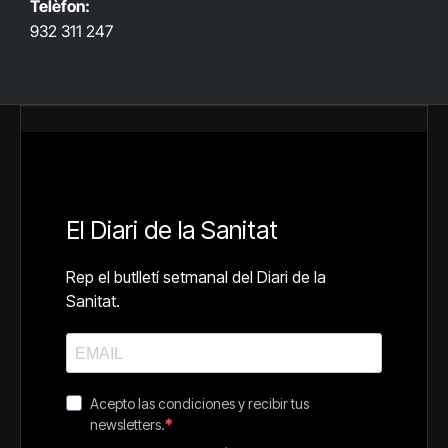
Telèfon:
932 311 247