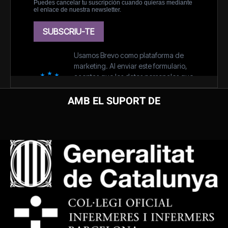
AMB EL SUPORT DE