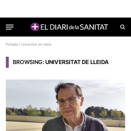
Portada
»
Universitat de Lleida
BROWSING:
UNIVERSITAT DE LLEIDA