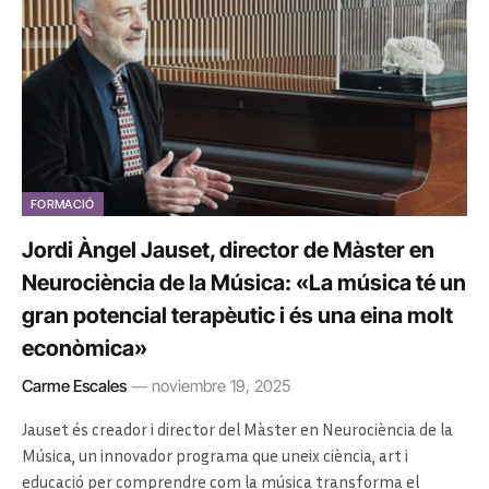
FORMACIÓ
Jordi Àngel Jauset, director de Màster en
Neurociència de la Música: «La música té un
gran potencial terapèutic i és una eina molt
econòmica»
Carme Escales
noviembre 19, 2025
Jauset és creador i director del Màster en Neurociència de la
Música, un innovador programa que uneix ciència, art i
educació per comprendre com la música transforma el