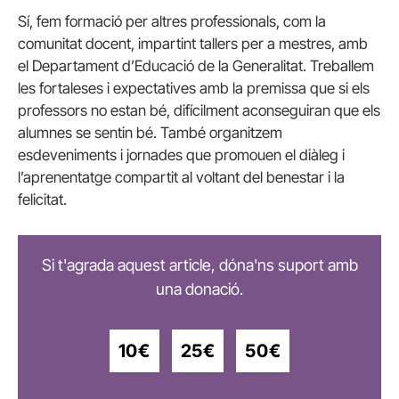
Sí, fem formació per altres professionals, com la
comunitat docent, impartint tallers per a mestres, amb
el Departament d’Educació de la Generalitat. Treballem
les fortaleses i expectatives amb la premissa que si els
professors no estan bé, difícilment aconseguiran que els
alumnes se sentin bé. També organitzem
esdeveniments i jornades que promouen el diàleg i
l’aprenentatge compartit al voltant del benestar i la
felicitat.
Si t'agrada aquest article, dóna'ns suport amb
una donació.
10€
25€
50€