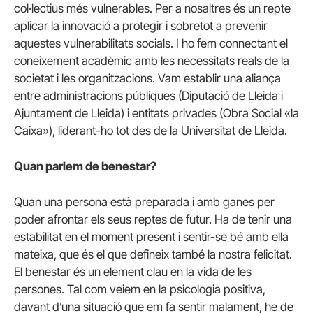
col·lectius més vulnerables. Per a nosaltres és un repte
aplicar la innovació a protegir i sobretot a prevenir
aquestes vulnerabilitats socials. I ho fem connectant el
coneixement acadèmic amb les necessitats reals de la
societat i les organitzacions. Vam establir una aliança
entre administracions públiques (Diputació de Lleida i
Ajuntament de Lleida) i entitats privades (Obra Social «la
Caixa»), liderant-ho tot des de la Universitat de Lleida.
Quan parlem de benestar?
Quan una persona està preparada i amb ganes per
poder afrontar els seus reptes de futur. Ha de tenir una
estabilitat en el moment present i sentir-se bé amb ella
mateixa, que és el que defineix també la nostra felicitat.
El benestar és un element clau en la vida de les
persones. Tal com veiem en la psicologia positiva,
davant d’una situació que em fa sentir malament, he de