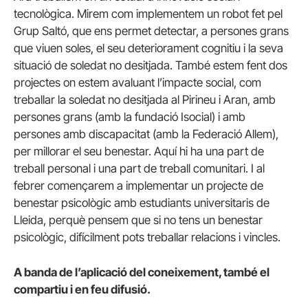
tecnològica. Mirem com implementem un robot fet pel
Grup Saltó, que ens permet detectar, a persones grans
que viuen soles, el seu deteriorament cognitiu i la seva
situació de soledat no desitjada. També estem fent dos
projectes on estem avaluant l’impacte social, com
treballar la soledat no desitjada al Pirineu i Aran, amb
persones grans (amb la fundació Isocial) i amb
persones amb discapacitat (amb la Federació Allem),
per millorar el seu benestar. Aquí hi ha una part de
treball personal i una part de treball comunitari. I al
febrer començarem a implementar un projecte de
benestar psicològic amb estudiants universitaris de
Lleida, perquè pensem que si no tens un benestar
psicològic, difícilment pots treballar relacions i vincles.
A banda de l’aplicació del coneixement, també el
compartiu i en feu difusió.