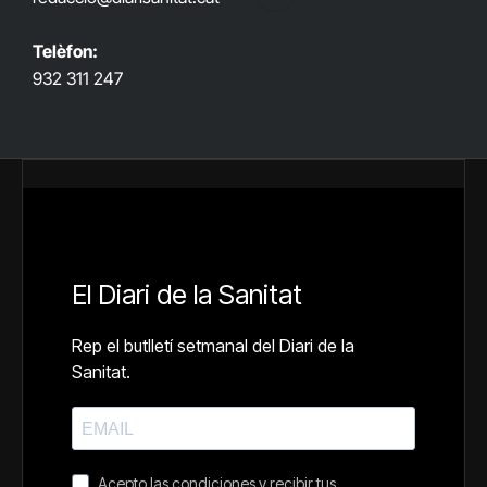
RSS
Telèfon:
932 311 247