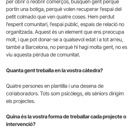
per obrir o reobrir comerços, busquen gent perquè
portin una botiga, perquè volen recuperar l’espai del
petit colmado que ven quatre coses. Hem perdut
l’esperit comunitari, l’espai públic, espais de relació no
organitzada. Aquest és un element que ens preocupa
molt, i que pot donar-se a qualsevol edat i a tot arreu,
també a Barcelona, no perquè hi hagi molta gent, no es
viu aquesta pèrdua de comunitat.
Quanta gent treballa en la vostra càtedra?
Quatre persones en plantilla i una desena de
col·laboradors. Tots som psicòlegs, els sèniors dirigim
els projectes.
Quina és la vostra forma de treballar cada projecte o
intervenció?