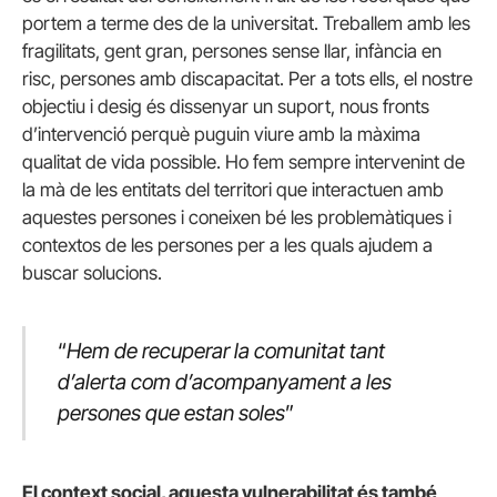
portem a terme des de la universitat. Treballem amb les
fragilitats, gent gran, persones sense llar, infància en
risc, persones amb discapacitat. Per a tots ells, el nostre
objectiu i desig és dissenyar un suport, nous fronts
d’intervenció perquè puguin viure amb la màxima
qualitat de vida possible. Ho fem sempre intervenint de
la mà de les entitats del territori que interactuen amb
aquestes persones i coneixen bé les problemàtiques i
contextos de les persones per a les quals ajudem a
buscar solucions.
“
Hem de recuperar la comunitat tant
d’alerta com d’acompanyament a les
persones que estan soles
”
El context social, aquesta vulnerabilitat és també