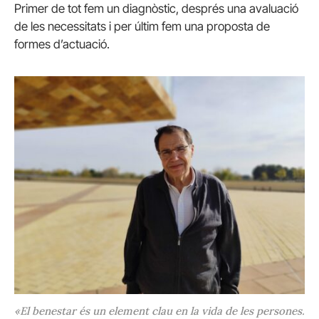
Primer de tot fem un diagnòstic, després una avaluació
de les necessitats i per últim fem una proposta de
formes d’actuació.
«El benestar és un element clau en la vida de les persones.