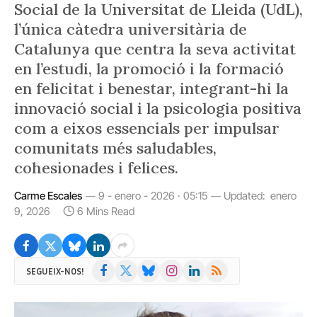
Social de la Universitat de Lleida (UdL),
l’única càtedra universitària de
Catalunya que centra la seva activitat
en l’estudi, la promoció i la formació
en felicitat i benestar, integrant-hi la
innovació social i la psicologia positiva
com a eixos essencials per impulsar
comunitats més saludables,
cohesionades i felices.
Carme Escales
9 - enero - 2026 · 05:15
Updated:
enero
9, 2026
6 Mins Read
Facebook
X
Bluesky
Instagram
LinkedIn
RSS
SEGUEIX-NOS!
(Twitter)