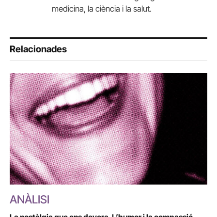
medicina, la ciència i la salut.
Relacionades
ANÀLISI
La nostàlgia que ens devora. L’humor i la compassió