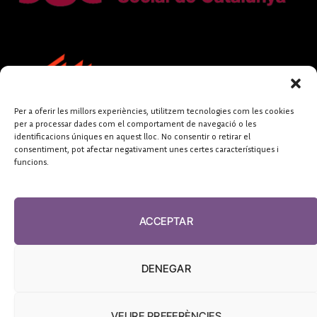
Per a oferir les millors experiències, utilitzem tecnologies com les cookies
per a processar dades com el comportament de navegació o les
identificacions úniques en aquest lloc. No consentir o retirar el
consentiment, pot afectar negativament unes certes característiques i
funcions.
FUNDACIÓ
PERIODISME
ACCEPTAR
PLURAL
DENEGAR
VEURE PREFERÈNCIES