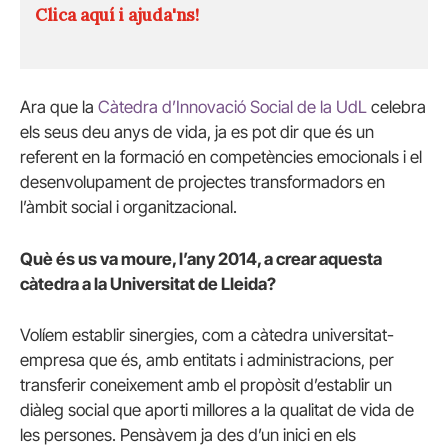
Clica aquí i ajuda'ns!
Ara que la
Càtedra d’Innovació Social de la
UdL
celebra
els seus deu anys de vida, ja es pot dir que és un
referent en la formació en competències emocionals i el
desenvolupament de projectes transformadors en
l’àmbit social i organitzacional.
Què és us va moure, l’any 2014, a crear aquesta
càtedra a la Universitat de Lleida?
Volíem establir sinergies, com a càtedra universitat-
empresa que és, amb entitats i administracions, per
transferir coneixement amb el propòsit d’establir un
diàleg social que aporti millores a la qualitat de vida de
les persones. Pensàvem ja des d’un inici en els