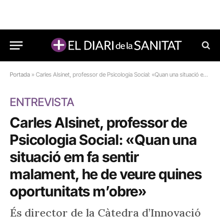
Portada
»
Carles Alsinet, professor de Psicologia Social: «Quan una situació em fa sentir malament, he de veure quines oportunitats m’obre»
ENTREVISTA
Carles Alsinet, professor de
Psicologia Social: «Quan una
situació em fa sentir
malament, he de veure quines
oportunitats m’obre»
És director de la Càtedra d’Innovació