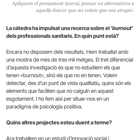
Apliquem el pensament lateral, pensar en alternatives a
aquella foscor que no volem que ens atrapi».
La càtedra ha impulsat una recerca sobre el ‘
burnout
’
dels professionals sanitaris. En quin punt està?
Encara no disposem dels resultats. Hem treballat amb
una mostra de més de tres mil metges. El tret diferencial
d’aquesta investigació és que no estudiem els que
tenen «burnout», sinó els que no en tenen. Volem
detectar, des d’un punt de vista qualitatiu, quins són els
elements que faciliten que no caiguin en aquest
esgotament. I ho fem així per situar-nos en un
paradigma de psicologia positiva.
Quins altres projectes esteu duent a terme?
Ara treballem en un estudi d’innovació social i