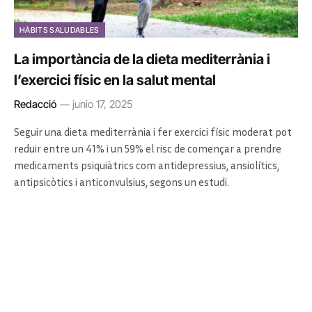
HÀBITS SALUDABLES
La importància de la dieta mediterrània i
l’exercici físic en la salut mental
Redacció
junio 17, 2025
Seguir una dieta mediterrània i fer exercici físic moderat pot
reduir entre un 41% i un 59% el risc de començar a prendre
medicaments psiquiàtrics com antidepressius, ansiolítics,
antipsicòtics i anticonvulsius, segons un estudi.