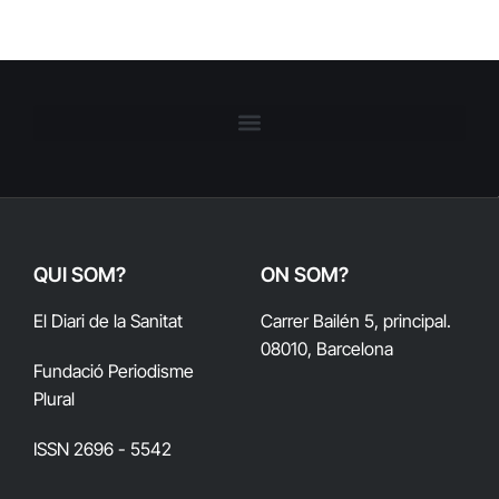
QUI SOM?
ON SOM?
El Diari de la Sanitat
Carrer Bailén 5, principal.
08010, Barcelona
Fundació Periodisme
Plural
ISSN 2696 - 5542