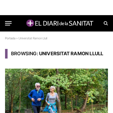
Portada
»
Universitat Ramon Llull
BROWSING:
UNIVERSITAT RAMON LLULL