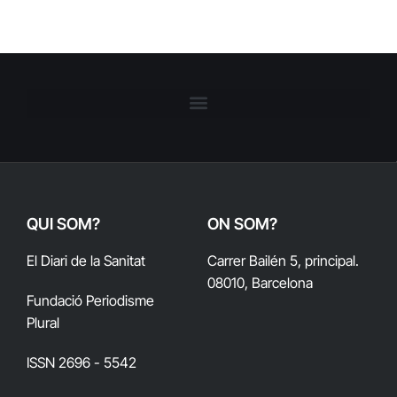
QUI SOM?
ON SOM?
El Diari de la Sanitat
Carrer Bailén 5, principal.
08010, Barcelona
Fundació Periodisme
Plural
ISSN 2696 - 5542