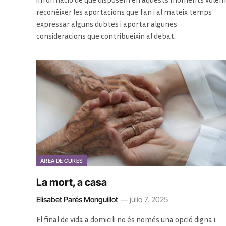
reconèixer les aportacions que fan i al mateix temps
expressar alguns dubtes i aportar algunes
consideracions que contribueixin al debat.
ÀREA DE CURES
La mort, a casa
Elisabet Parés Monguillot
julio 7, 2025
El final de vida a domicili no és només una opció digna i