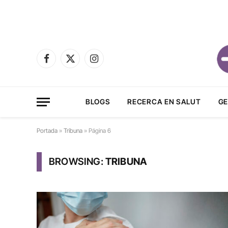
Facebook
X
Instagram
(Twitter)
BLOGS
RECERCA EN SALUT
GE
Portada
»
Tribuna
»
Página 6
BROWSING:
TRIBUNA