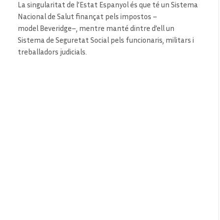
La singularitat de l’Estat Espanyol és que té un Sistema
Nacional de Salut finançat pels impostos –
model Beveridge–, mentre manté dintre d’ell un
Sistema de Seguretat Social pels funcionaris, militars i
treballadors judicials.