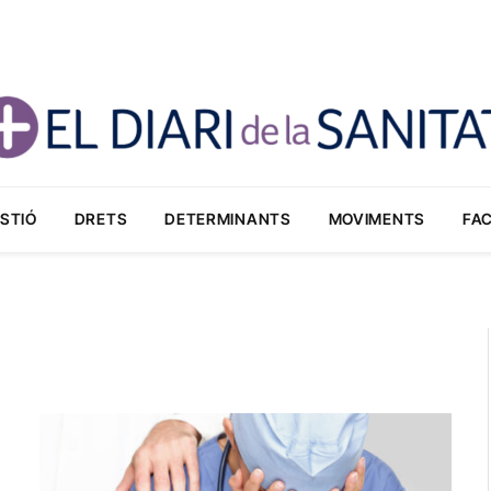
STIÓ
DRETS
DETERMINANTS
MOVIMENTS
FA