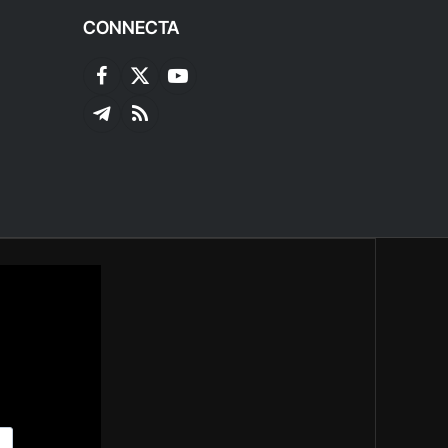
CONNECTA
Facebook
X
YouTube
(Twitter)
Telegram
RSS