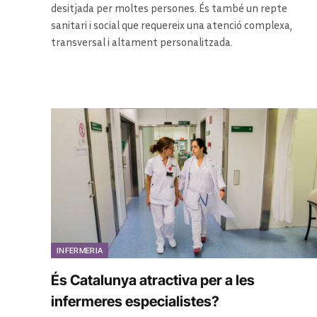
desitjada per moltes persones. És també un repte
sanitari i social que requereix una atenció complexa,
transversal i altament personalitzada.
INFERMERIA
És Catalunya atractiva per a les
infermeres especialistes?