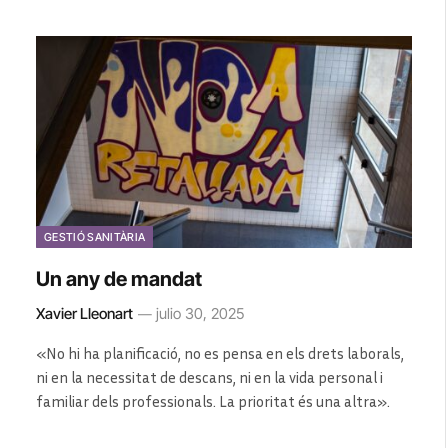
GESTIÓ SANITÀRIA
Un any de mandat
Xavier Lleonart
julio 30, 2025
«No hi ha planificació, no es pensa en els drets laborals,
ni en la necessitat de descans, ni en la vida personal i
familiar dels professionals. La prioritat és una altra».