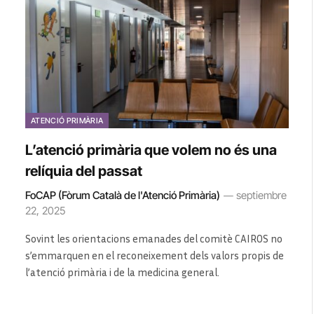
ATENCIÓ PRIMÀRIA
L’atenció primària que volem no és una
relíquia del passat
FoCAP (Fòrum Català de l'Atenció Primària)
septiembre
22, 2025
Sovint les orientacions emanades del comitè CAIROS no
s’emmarquen en el reconeixement dels valors propis de
l’atenció primària i de la medicina general.