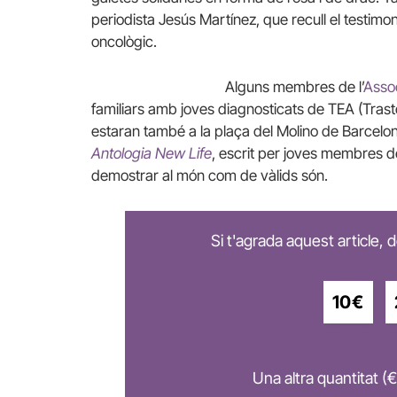
periodista Jesús Martínez, que recull el testim
oncològic.
Alguns membres de l’
Asso
familiars amb joves diagnosticats de TEA (Trast
estaran també a la plaça del Molino de Barcelona
Antologia New Life
, escrit per joves membres de
demostrar al món com de vàlids són.
Si t'agrada aquest article,
10€
Una altra quantitat (€