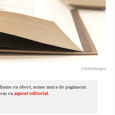
| GettyImages
disme en obert, sense murs de pagament.
quem en
aquest editorial.