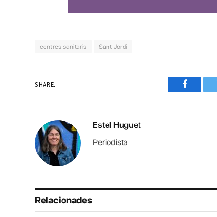
centres sanitaris
Sant Jordi
SHARE.
Faceboo
Estel Huguet
Periodista
Relacionades