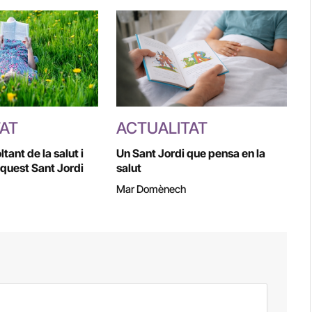
TAT
ACTUALITAT
oltant de la salut i
Un Sant Jordi que pensa en la
aquest Sant Jordi
salut
Mar Domènech