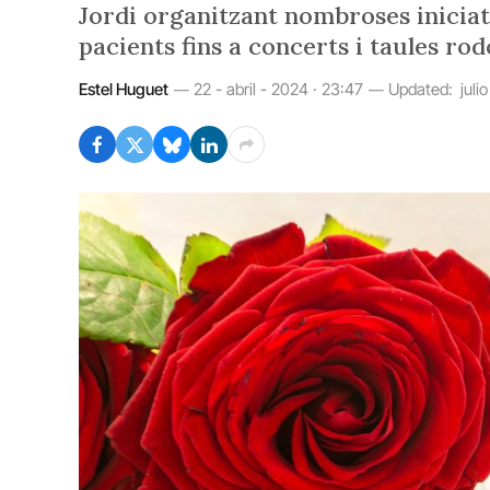
Jordi organitzant nombroses iniciativ
pacients fins a concerts i taules rod
Estel Huguet
22 - abril - 2024 · 23:47
Updated:
juli