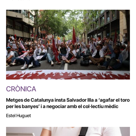
CRÒNICA
Metges de Catalunya insta Salvador Illa a ‘agafar el toro
per les banyes’ i a negociar amb el col·lectiu mèdic
Estel Huguet