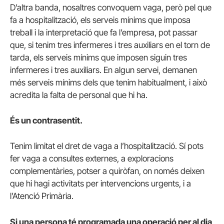
D’altra banda, nosaltres convoquem vaga, però pel que
fa a hospitalització, els serveis mínims que imposa
treball i la interpretació que fa l’empresa, pot passar
que, si tenim tres infermeres i tres auxiliars en el torn de
tarda, els serveis mínims que imposen siguin tres
infermeres i tres auxiliars. En algun servei, demanen
més serveis mínims dels que tenim habitualment, i això
acredita la falta de personal que hi ha.
És un contrasentit.
Tenim limitat el dret de vaga a l’hospitalització. Sí pots
fer vaga a consultes externes, a exploracions
complementàries, potser a quiròfan, on només deixen
que hi hagi activitats per intervencions urgents, i a
l’Atenció Primària.
Si una persona té programada una operació per al dia