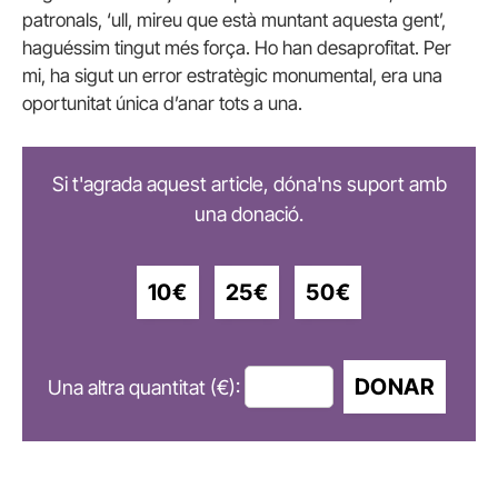
patronals, ‘ull, mireu que està muntant aquesta gent’,
haguéssim tingut més força. Ho han desaprofitat. Per
mi, ha sigut un error estratègic monumental, era una
oportunitat única d’anar tots a una.
Si t'agrada aquest article, dóna'ns suport amb
una donació.
10€
25€
50€
DONAR
Una altra quantitat (€):