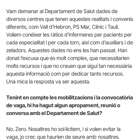
Vam demanar al Departament de Salut dades de
diversos centres que tenen aquestes realitats i convenis
diferents, com Vall d’Hebron, PS Mar, Clínic i Taulí.
Volíem conèixer les ràtios d’infermeres per pacients per
cada especialitat i per cada torn, així com d’auxiliars i de
zeladors. Aquestes dades no ens les han passat. Han
donat l’excusa que és molt complex, que necessitarien
molts recursos i que no creuen que sigui tan necessària
aquesta informació com per dedicar tants recursos.
Una mica la resposta va ser aquesta.
Tenint en compte les mobilitzacions i la convocatòria
de vaga, hi ha hagut algun apropament, reunió o
conversa amb el Departament de Salut?
No. Zero. Nosaltres ho sol·licitem, i si volen evitar la
vaga, jo crec que haurien de seure amb nosaltres.