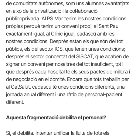
de comunitats autònomes, som uns alumnes avantatjats
en això de la privatització i la col·laboració
públicoprivada. Al PS Mar tenim les nostres condicions
pròpies perquè tenim un conveni propi, al Sant Pau
exactament igual, al Clínic igual, cadascú amb les
nostres condicions. Després estan els que són del tot
públics, els del sector ICS, que tenen unes condicions;
després el sector concertat del SISCAT, que acaben de
signar un conveni per nosaltres del tot insuficient, tot i
que després cada hospital té els seus pactes de millora i
de negociació en el comitè. Encara que tots treballin per
al CatSalut, cadascú té unes condicions diferents, una
jornada anual diferent i una ràtio de personal-pacient
diferent.
Aquesta fragmentació debilita el personal?
Sí, el debilita. Intentar unificar la lluita de tots els