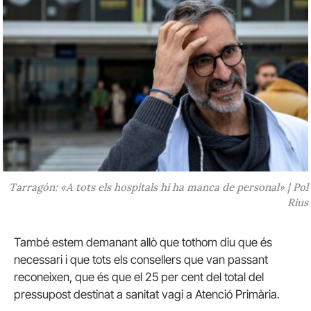
Tarragón: «A tots els hospitals hi ha manca de personal» | Pol
Rius
També estem demanant allò que tothom diu que és
necessari i que tots els consellers que van passant
reconeixen, que és que el 25 per cent del total del
pressupost destinat a sanitat vagi a Atenció Primària.