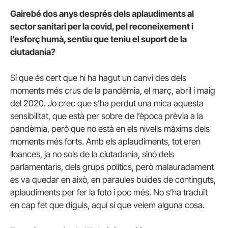
Gairebé dos anys després dels aplaudiments al
sector sanitari per la covid, pel reconeixement i
l’esforç humà, sentiu que teniu el suport de la
ciutadania?
Sí que és cert que hi ha hagut un canvi des dels
moments més crus de la pandèmia, el març, abril i maig
del 2020. Jo crec que s’ha perdut una mica aquesta
sensibilitat, que està per sobre de l’època prèvia a la
pandèmia, però que no està en els nivells màxims dels
moments més forts. Amb els aplaudiments, tot eren
lloances, ja no sols de la ciutadania, sinó dels
parlamentaris, dels grups polítics, però malauradament
es va quedar en això, en paraules buides de continguts,
aplaudiments per fer la foto i poc més. No s’ha traduït
en cap fet que diguis, aquí sí que veiem alguna cosa.