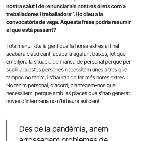
nostra salut i de renunciar als nostres drets com a
treballadores i treballadors”. Ho dieu a la
convocatòria de vaga. Aquesta frase podria resumir
el que està passant?
Totalment. Tota la gent que fa hores extres al final
acabarà claudicant, acabarà agafant baixes, fet que
empitjora la situació de manca de personal perquè per
suplir aquestes persones necessitem unes altres que
tampoc no tenim, i s’hauran de fer més hores extres…
No tenim personal, d’acord, plantegem-nos què
necessitem, perquè amb les places que s’han generat
noves d’infermeria no n’hi haurà suficient.
Des de la pandèmia, anem
arrossegant problemes de