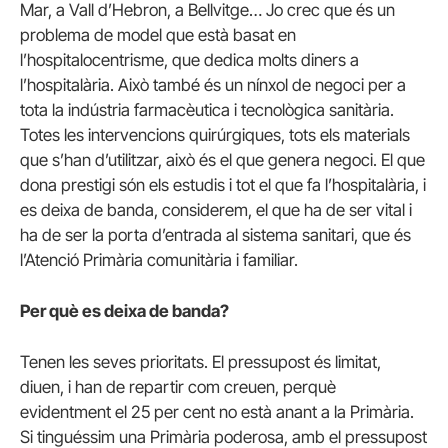
Mar, a Vall d’Hebron, a Bellvitge… Jo crec que és un
problema de model que està basat en
l’hospitalocentrisme, que dedica molts diners a
l’hospitalària. Això també és un nínxol de negoci per a
tota la indústria farmacèutica i tecnològica sanitària.
Totes les intervencions quirúrgiques, tots els materials
que s’han d’utilitzar, això és el que genera negoci. El que
dona prestigi són els estudis i tot el que fa l’hospitalària, i
es deixa de banda, considerem, el que ha de ser vital i
ha de ser la porta d’entrada al sistema sanitari, que és
l’Atenció Primària comunitària i familiar.
Per què es deixa de banda?
Tenen les seves prioritats. El pressupost és limitat,
diuen, i han de repartir com creuen, perquè
evidentment el 25 per cent no està anant a la Primària.
Si tinguéssim una Primària poderosa, amb el pressupost