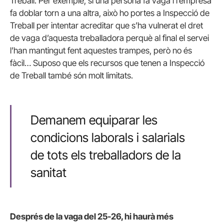
Treball. Per exemple, si una persona fa vaga i l’empresa
fa doblar torn a una altra, això ho portes a Inspecció de
Treball per intentar acreditar que s’ha vulnerat el dret
de vaga d’aquesta treballadora perquè al final el servei
l’han mantingut fent aquestes trampes, però no és
fàcil… Suposo que els recursos que tenen a Inspecció
de Treball també són molt limitats.
Demanem equiparar les
condicions laborals i salarials
de tots els treballadors de la
sanitat
Després de la vaga del 25-26, hi haurà més