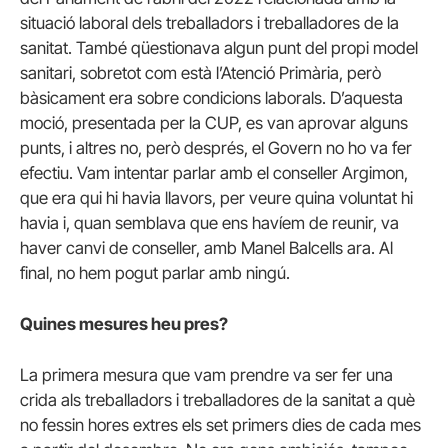
situació laboral dels treballadors i treballadores de la
sanitat. També qüestionava algun punt del propi model
sanitari, sobretot com està l’Atenció Primària, però
bàsicament era sobre condicions laborals. D’aquesta
moció, presentada per la CUP, es van aprovar alguns
punts, i altres no, però després, el Govern no ho va fer
efectiu. Vam intentar parlar amb el conseller Argimon,
que era qui hi havia llavors, per veure quina voluntat hi
havia i, quan semblava que ens havíem de reunir, va
haver canvi de conseller, amb Manel Balcells ara. Al
final, no hem pogut parlar amb ningú.
Quines mesures heu pres?
La primera mesura que vam prendre va ser fer una
crida als treballadors i treballadores de la sanitat a què
no fessin hores extres els set primers dies de cada mes