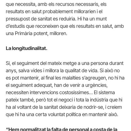
que necessita, amb els recursos necessaris, els
resultats en salut probablement millorarien i el
pressupost de sanitat es reduiria. Hi ha un munt
d’estudis que reconeixen que els resultats en salut, amb
una Primària potent, milloren.
La longitudinalitat.
Sí, el seguiment del mateix metge a una persona durant
anys, salva vides i millora la qualitat de vida. Si això no
es pot mantenir, al final les malalties s’agreugen, no hi ha
el seguiment adequat, han de venir a urgències,
necessiten intervencions costosíssimes… El sistema
pateix també, però tot el negoci i tota la indústria que hi
ha al voltant de la sanitat deixaria de nodrir-se, i creiem
que hi ha una certa voluntat política en mantenir això.
“Hem normalitzat la falta de personal a costa de la