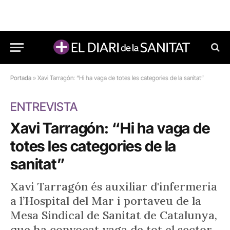
Portada
»
Xavi Tarragón: “Hi ha vaga de totes les categories de la sanitat”
ENTREVISTA
Xavi Tarragón: “Hi ha vaga de
totes les categories de la
sanitat”
Xavi Tarragón és auxiliar d'infermeria
a l’Hospital del Mar i portaveu de la
Mesa Sindical de Sanitat de Catalunya,
que ha convocat vaga de tot el sector