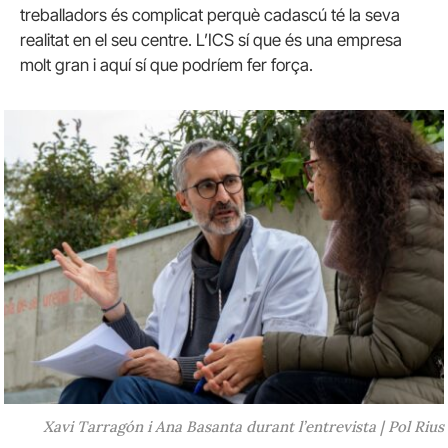
treballadors és complicat perquè cadascú té la seva
realitat en el seu centre. L’ICS sí que és una empresa
molt gran i aquí sí que podríem fer força.
Xavi Tarragón i Ana Basanta durant l’entrevista | Pol Rius