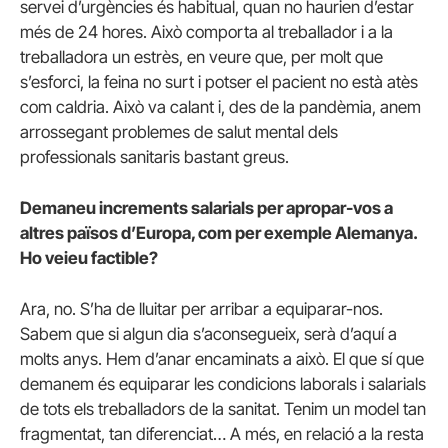
servei d’urgències és habitual, quan no haurien d’estar
més de 24 hores. Això comporta al treballador i a la
treballadora un estrès, en veure que, per molt que
s’esforci, la feina no surt i potser el pacient no està atès
com caldria. Això va calant i, des de la pandèmia, anem
arrossegant problemes de salut mental dels
professionals sanitaris bastant greus.
Demaneu increments salarials per apropar-vos a
altres països d’Europa, com per exemple Alemanya.
Ho veieu factible?
Ara, no. S’ha de lluitar per arribar a equiparar-nos.
Sabem que si algun dia s’aconsegueix, serà d’aquí a
molts anys. Hem d’anar encaminats a això. El que sí que
demanem és equiparar les condicions laborals i salarials
de tots els treballadors de la sanitat. Tenim un model tan
fragmentat, tan diferenciat… A més, en relació a la resta