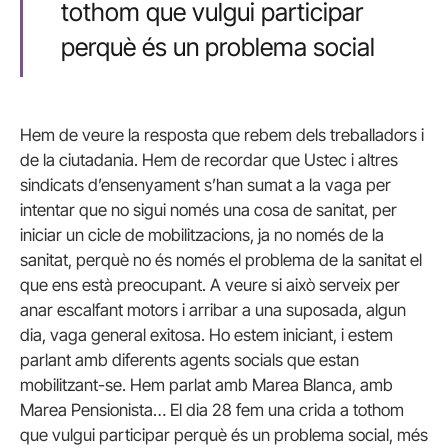
tothom que vulgui participar
perquè és un problema social
Hem de veure la resposta que rebem dels treballadors i
de la ciutadania. Hem de recordar que Ustec i altres
sindicats d’ensenyament s’han sumat a la vaga per
intentar que no sigui només una cosa de sanitat, per
iniciar un cicle de mobilitzacions, ja no només de la
sanitat, perquè no és només el problema de la sanitat el
que ens està preocupant. A veure si això serveix per
anar escalfant motors i arribar a una suposada, algun
dia, vaga general exitosa. Ho estem iniciant, i estem
parlant amb diferents agents socials que estan
mobilitzant-se. Hem parlat amb Marea Blanca, amb
Marea Pensionista… El dia 28 fem una crida a tothom
que vulgui participar perquè és un problema social, més