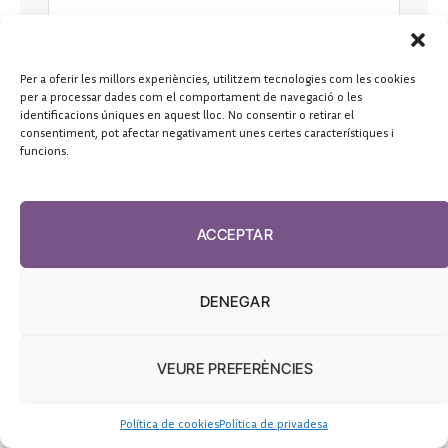
Per a oferir les millors experiències, utilitzem tecnologies com les cookies
per a processar dades com el comportament de navegació o les
identificacions úniques en aquest lloc. No consentir o retirar el
consentiment, pot afectar negativament unes certes característiques i
funcions.
ACCEPTAR
DENEGAR
VEURE PREFERÈNCIES
Política de cookies
Política de privadesa