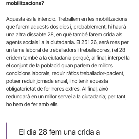
mobilitzacions?
Aquesta és la intenció. Treballem en les mobilitzacions
que farem aquests dos dies i, probablement, hi haurà
una altra dissabte 28, en què també farem crida als
agents socials i a la ciutadania. El 25 i 26, serà més per
un tema laboral de treballadors i treballadores, i el 28
cridem també a la ciutadania perquè, al final, interpel·la
el conjunt de la població quan parlem de millors
condicions laborals, reduir ràtios treballador-pacient,
potser reduir jornada anual, i no tenir aquesta
obligatorietat de fer hores extres. Al final, això
redundarà en un millor servei a la ciutadania; per tant,
ho hem de fer amb ells.
El dia 28 fem una crida a