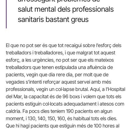
salut mental dels professionals
sanitaris bastant greus
El que no pot ser és que tot recaigui sobre l’esforç dels
treballadors i treballadores, i que malgrat tot aquest
esforç, a les urgències, no pot ser que els mateixos
treballadors que tenen estipulada una afluència de
pacients, vegin que dia rere dia, per molt que de
vegades s’intenti reforçar aquest servei amb més
professionals, vegin un col·lapse brutal. Aquí, a l’Hospital
del Mar, la capacitat és de 96 boxs i volem que tots els
pacients estiguin col·locats adequadament i atesos com
caldria. Fa pocs dies teníem 190 pacients en algun
moment, i 130, 140, 150, 160, és habitual tots els dies.
Que hi hagi pacients que estiguin més de 100 hores al