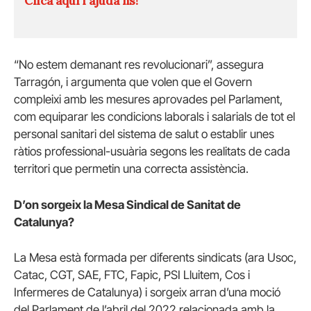
Clica aquí i ajuda'ns!
“No estem demanant res revolucionari”, assegura
Tarragón, i argumenta que volen que el Govern
compleixi amb les mesures aprovades pel Parlament,
com equiparar les condicions laborals i salarials de tot el
personal sanitari del sistema de salut o establir unes
ràtios professional-usuària segons les realitats de cada
territori que permetin una correcta assistència.
D’on sorgeix la Mesa Sindical de Sanitat de
Catalunya?
La Mesa està formada per diferents sindicats (ara Usoc,
Catac, CGT, SAE, FTC, Fapic, PSI Lluitem, Cos i
Infermeres de Catalunya) i sorgeix arran d’una moció
del Parlament de l’abril del 2022 relacionada amb la