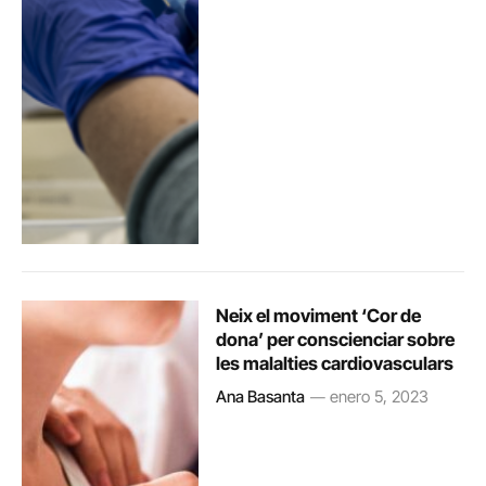
Neix el moviment ‘Cor de
dona’ per conscienciar sobre
les malalties cardiovasculars
Ana Basanta
enero 5, 2023