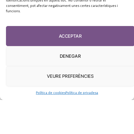
identificacions úniques en aquest lloc. No consentir o retirar el
consentiment, pot afectar negativament unes certes característiques i
funcions.
ACCEPTAR
DENEGAR
VEURE PREFERÈNCIES
Política de cookies
Política de privadesa
Un estudi alerta que el suïcidi