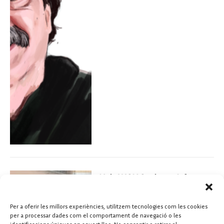
Neix WGH Spain en defensa
d’una salut global, feminista i
igualitària
Per a oferir les millors experiències, utilitzem tecnologies com les cookies
Ana Basanta
diciembre 19, 2022
per a processar dades com el comportament de navegació o les