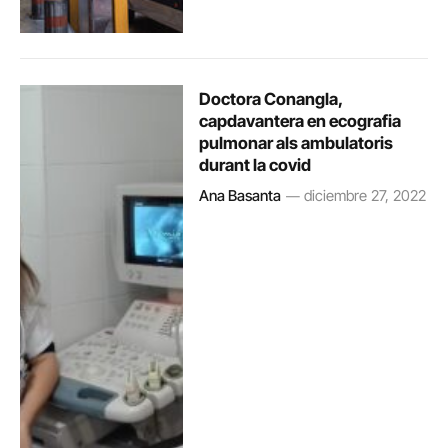
Doctora Conangla,
capdavantera en ecografia
pulmonar als ambulatoris
durant la covid
Ana Basanta
diciembre 27, 2022