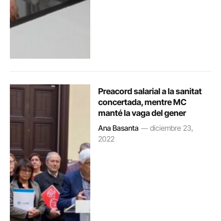
Preacord salarial a la sanitat
concertada, mentre MC
manté la vaga del gener
Ana Basanta
diciembre 23,
2022