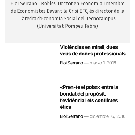
Eloi Serrano i Robles, Doctor en Economia i membre
de Economistes Davant la Crisi EFC, és director de la
Càtedra d'Economia Social del Tecnocampus
(Universitat Pompeu Fabra)
Violències en mirall, dues
veus de dones professionals
Eloi Serrano
marzo 1, 2018
«Pren-te el pols»: entre la
bondat del propòsit,
l’evidència i els conflictes
ètics
Eloi Serrano
diciembre 16, 2016