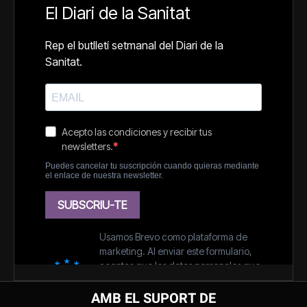
AMB EL SUPORT DE