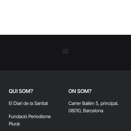
QUI SOM?
ON SOM?
El Diari de la Sanitat
Carrer Bailén 5, principal.
08010, Barcelona
Fundació Periodisme
Plural