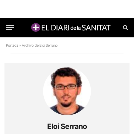
Portada
»
Archivo de Eloi Serrano
Eloi Serrano