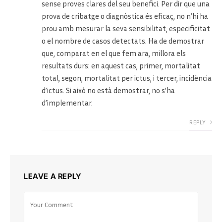
sense proves clares del seu benefici. Per dir que una
prova de cribatge o diagnòstica és eficaç, no n’hi ha
prou amb mesurar la seva sensibilitat, especificitat
o el nombre de casos detectats. Ha de demostrar
que, comparat en el que fem ara, millora els
resultats durs: en aquest cas, primer, mortalitat
total, segon, mortalitat per ictus, i tercer, incidència
d’ictus. Si això no està demostrar, no s’ha
d’implementar.
REPLY
LEAVE A REPLY