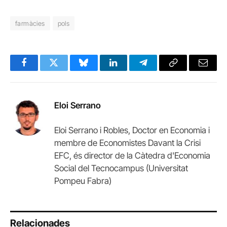
farmàcies
pols
Facebook
Twitter
Bluesky
LinkedIn
Telegram
Copy
Email
Link
Eloi Serrano
Eloi Serrano i Robles, Doctor en Economia i
membre de Economistes Davant la Crisi
EFC, és director de la Càtedra d'Economia
Social del Tecnocampus (Universitat
Pompeu Fabra)
Relacionades