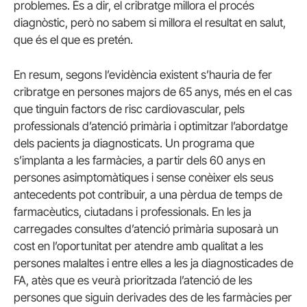
problemes. És a dir, el cribratge millora el procés
diagnòstic, però no sabem si millora el resultat en salut,
que és el que es pretén.
En resum, segons l’evidència existent s’hauria de fer
cribratge en persones majors de 65 anys, més en el cas
que tinguin factors de risc cardiovascular, pels
professionals d’atenció primària i optimitzar l’abordatge
dels pacients ja diagnosticats. Un programa que
s’implanta a les farmàcies, a partir dels 60 anys en
persones asimptomàtiques i sense conèixer els seus
antecedents pot contribuir, a una pèrdua de temps de
farmacèutics, ciutadans i professionals. En les ja
carregades consultes d’atenció primària suposarà un
cost en l’oportunitat per atendre amb qualitat a les
persones malaltes i entre elles a les ja diagnosticades de
FA
,
atès que es veurà prioritzada l’atenció de les
persones que siguin derivades des de les farmàcies per