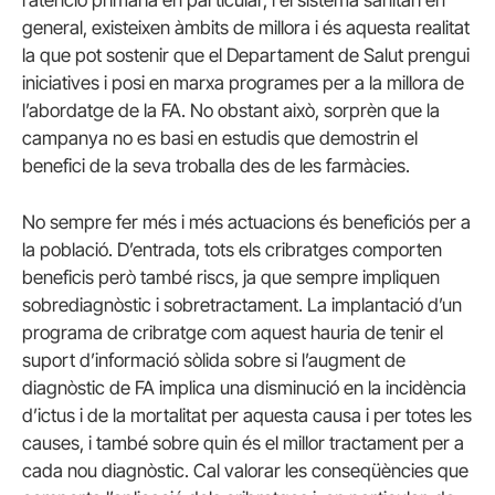
general, existeixen àmbits de millora i és aquesta realitat
la que pot sostenir que el Departament de Salut prengui
iniciatives i posi en marxa programes per a la millora de
l’abordatge de la
FA
. No obstant això, sorprèn que la
campanya no es basi en estudis que demostrin el
benefici de la seva troballa des de les farmàcies.
No sempre fer més i més actuacions és beneficiós per a
la població. D’entrada, tots els cribratges comporten
beneficis però també riscs, ja que sempre impliquen
sobrediagnòstic
i
sobretractament
. La implantació d’un
programa de cribratge com aquest hauria de tenir el
suport d’informació sòlida sobre si l’augment de
diagnòstic de
FA
implica una disminució en la incidència
d’ictus i de la mortalitat per aquesta causa i per totes les
causes, i també sobre quin és el millor tractament per a
cada nou diagnòstic. Cal valorar les conseqüències que