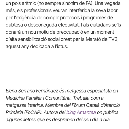
un pols arítmic (no sempre sinònim de
FA
). Una vegada
més, els professionals veuran interferida la seva labor
per l’exigència de complir protocols i programes de
dubtosa o desconeguda efectivitat. I als ciutadans se’ls
donarà un nou motiu de preocupació en un moment
d’alta sensibilització social creat per la Marató de TV3,
aquest any dedicada a l’ictus.
Elena Serrano Fernández és metgessa especialista en
Medicina Familiar i Comunitària. Treballa com a
metgessa interina. Membre del Fòrum Català d’Atenció
Primària (
FoCAP
). Autora del
blog
Amantea
on publica
algunes lletres que es desprenen del seu dia a dia.