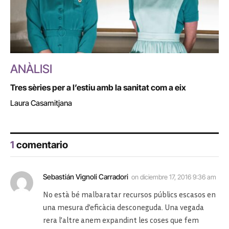
ANÀLISI
Tres sèries per a l’estiu amb la sanitat com a eix
Laura Casamitjana
1
comentario
Sebastián Vignoli Carradori
on
diciembre 17, 2016 9:36 am
No està bé malbaratar recursos públics escasos en
una mesura d’eficàcia desconeguda. Una vegada
rera l’altre anem expandint les coses que fem