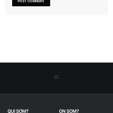
QUI SOM?
ON SOM?