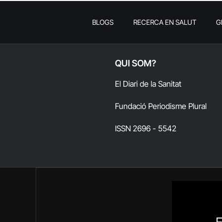
BLOGS
RECERCA EN SALUT
G
QUI SOM?
El Diari de la Sanitat
Fundació Periodisme Plural
ISSN 2696 - 5542