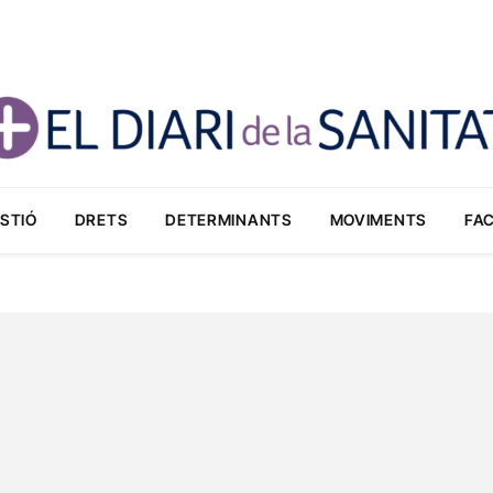
STIÓ
DRETS
DETERMINANTS
MOVIMENTS
FA