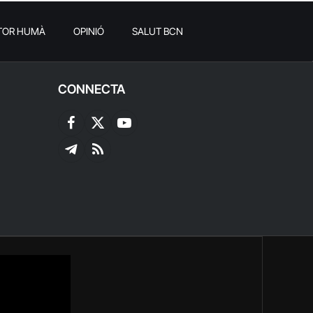
TOR HUMÀ
OPINIÓ
SALUT BCN
CONNECTA
Facebook
X
YouTube
(Twitter)
Telegram
RSS