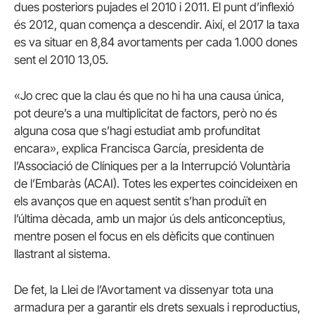
dues posteriors pujades el 2010 i 2011. El punt d’inflexió
és 2012, quan comença a descendir. Així, el 2017 la taxa
es va situar en 8,84 avortaments per cada 1.000 dones
sent el 2010 13,05.
«Jo crec que la clau és que no hi ha una causa única,
pot deure’s a una multiplicitat de factors, però no és
alguna cosa que s’hagi estudiat amb profunditat
encara», explica Francisca García, presidenta de
l’Associació de Clíniques per a la Interrupció Voluntària
de l’Embaràs (ACAI). Totes les expertes coincideixen en
els avanços que en aquest sentit s’han produït en
l’última dècada, amb un major ús dels anticonceptius,
mentre posen el focus en els dèficits que continuen
llastrant al sistema.
De fet, la Llei de l’Avortament va dissenyar tota una
armadura per a garantir els drets sexuals i reproductius,