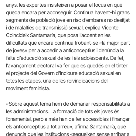
anys, les expertes insisteixen a posar el focus en què
queda encara per aconseguir. Continua havent-hi grans
segments de població jove en risc d’embaràs no desitjat
i de malalties de transmissió sexual, explica Vicente.
Coincideix Santamaría, que posa l’accent en les
dificultats que encara continua trobant-se «la major part
de joves» per a accedir a anticonceptius i denúncia la
falta d’educació sexual de les i els adolescents. De fet,
l’avançament electoral va fer que es quedés en el tinter
el projecte del Govern d’incloure educació sexual en
totes les etapes, una de les reivindicacions del
moviment feminista.
«Sobre aquest tema hem de demanar responsabilitats a
les administracions. La formació de tots els joves és
fonamental, però a més han de fer accessibles i finançar
els anticonceptius a tot arreu», afirma Santamaría, que
denuncia que les institucions «segueixen sense arribar a