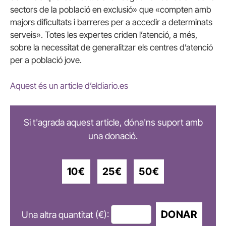
sectors de la població en exclusió» que «compten amb
majors dificultats i barreres per a accedir a determinats
serveis». Totes les expertes criden l’atenció, a més,
sobre la necessitat de generalitzar els centres d’atenció
per a població jove.
Aquest és un article d’eldiario.es
Si t'agrada aquest article, dóna'ns suport amb
una donació.
10€
25€
50€
DONAR
Una altra quantitat (€):