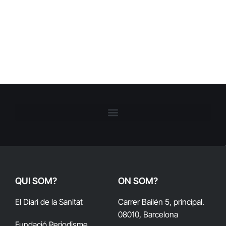
QUI SOM?
ON SOM?
El Diari de la Sanitat
Carrer Bailén 5, principal.
08010, Barcelona
Fundació Periodisme