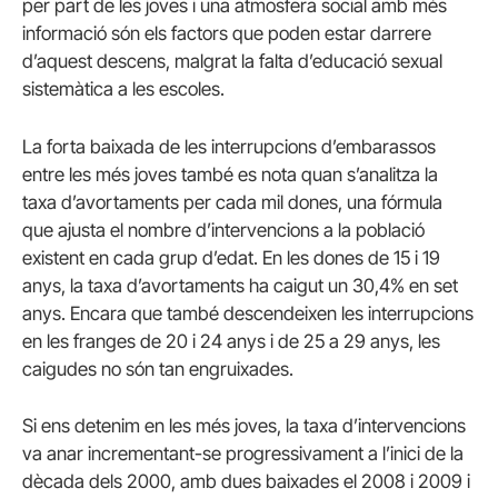
per part de les joves i una atmosfera social amb més
informació són els factors que poden estar darrere
d’aquest descens, malgrat la falta d’educació sexual
sistemàtica a les escoles.
La forta baixada de les interrupcions d’embarassos
entre les més joves també es nota quan s’analitza la
taxa d’avortaments per cada mil dones, una fórmula
que ajusta el nombre d’intervencions a la població
existent en cada grup d’edat. En les dones de 15 i 19
anys, la taxa d’avortaments ha caigut un 30,4% en set
anys. Encara que també descendeixen les interrupcions
en les franges de 20 i 24 anys i de 25 a 29 anys, les
caigudes no són tan engruixades.
Si ens detenim en les més joves, la taxa d’intervencions
va anar incrementant-se progressivament a l’inici de la
dècada dels 2000, amb dues baixades el 2008 i 2009 i