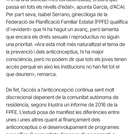
passa en tots els nivells d’edat», apunta García, d’ACAI.
Per part seva, Isabel Serrano, ginecòloga de la
Federació de Planificació Familiar Estatal (FPFE) qualifica
d'»evident» que hi ha hagut un avanç, però lamenta
que encara els drets sexuals i reproductius no siguin
una prioritat. «Ara està molt més naturalitzat el tema de
la prevenció i dels anticonceptius, hi ha major
consciència, però no podem dir que tots els joves tenen
accés perquè en això les institucions no han fet tot el
que deurien», remarca.
De fet, l’accés a l’anticoncepció continua sent molt
discrecional depenent de la comunitat autònoma de
residència, segons il·lustra un informe de 2016 de la
FPFE. L’estudi posa de manifest les diferències entre
unes i unes altres quant al finançament dels
anticonceptius o el desenvolupament de programes