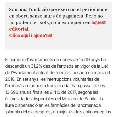
Som una Fundació que exercim el periodisme
en obert, sense murs de pagament. Però no
ho podem fer sols, com expliquem en
aquest
editorial.
Clica aquí i ajuda'ns!
El nombre d’avortaments de dones de 15 i 19 anys ha
descendit un 31,2% des de l’entrada en vigor de la Llei
de l’Avortament actual, de terminis, posada en marxa el
2010. En set anys, les interrupcions voluntàries de
l’embaràs en aquesta franja d’edat han passat de les
13.696 anuals fins a les 9.410 de 2017, segons les
últimes dades disponibles del Ministeri de Sanitat. La
lliure dispensació en les farmàcies de l’anomenada
‘píndola del dia després’, el major ús dels anticonceptius