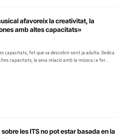
cal afavoreix la creativitat, la
rsones amb altes capacitats»
 capacitats, fet que va descobrir sent ja adulta. Dedica
ltes capacitats, la seva relació amb la música i a fer
 sobre les ITS no pot estar basada en la