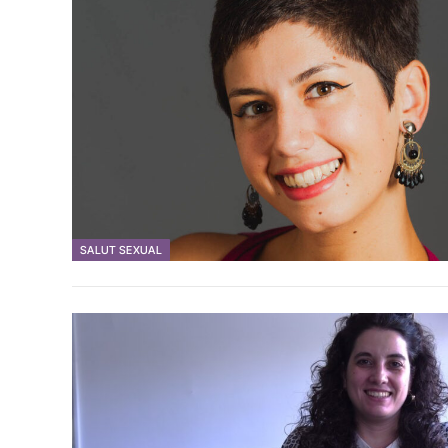
SALUT SEXUAL