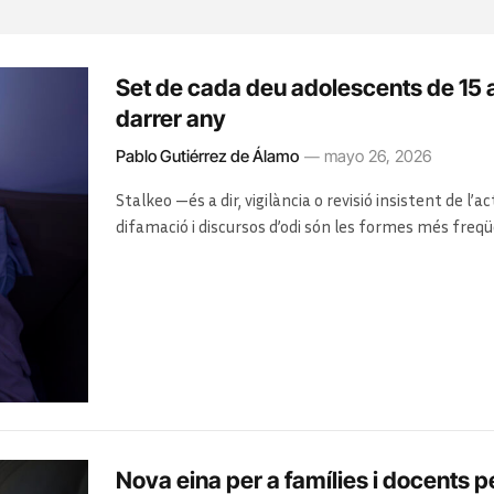
Set de cada deu adolescents de 15 a 
darrer any
Pablo Gutiérrez de Álamo
mayo 26, 2026
Stalkeo —és a dir, vigilància o revisió insistent de l’ac
difamació i discursos d’odi són les formes més freq
Nova eina per a famílies i docents pe