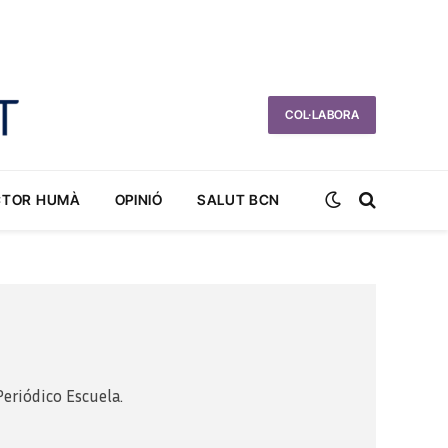
COL·LABORA
CTOR HUMÀ
OPINIÓ
SALUT BCN
Periódico Escuela.