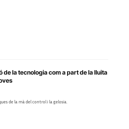
ó de la tecnologia com a part de la lluita
joves
es de la mà del control i la gelosia.