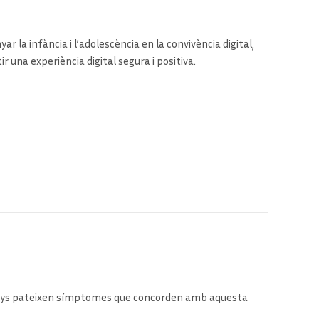
r una experiència digital segura i positiva.
e anys pateixen símptomes que concorden amb aquesta