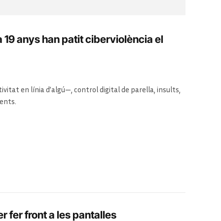
19 anys han patit ciberviolència el
tivitat en línia d’algú—, control digital de parella, insults,
üents.
r fer front a les pantalles