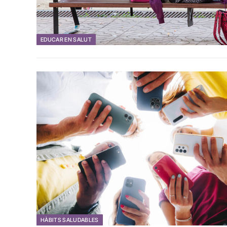
EDUCAR EN SALUT
HÀBITS SALUDABLES