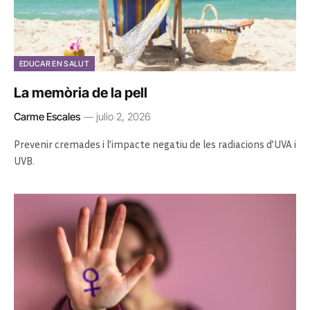
EDUCAR EN SALUT
La memòria de la pell
Carme Escales
julio 2, 2026
Prevenir cremades i l’impacte negatiu de les radiacions d’UVA i
UVB.