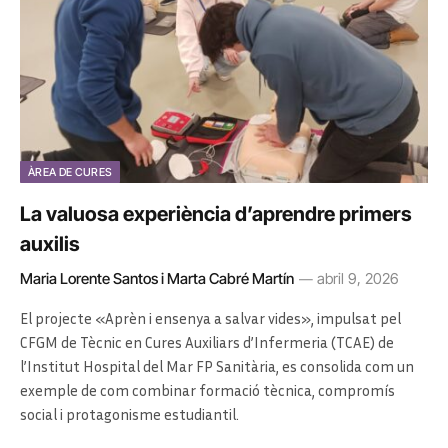
ÀREA DE CURES
La valuosa experiència d’aprendre primers
auxilis
Maria Lorente Santos i Marta Cabré Martín
abril 9, 2026
El projecte «Aprèn i ensenya a salvar vides», impulsat pel
CFGM de Tècnic en Cures Auxiliars d’Infermeria (TCAE) de
l’Institut Hospital del Mar FP Sanitària, es consolida com un
exemple de com combinar formació tècnica, compromís
social i protagonisme estudiantil.