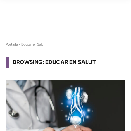
Portada
»
Educar en Salut
BROWSING:
EDUCAR EN SALUT