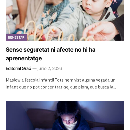
BENESTAR
Sense seguretat ni afecte no hi ha
aprenentatge
Editorial Graó
junio 2, 2026
Maslow a l’escola infantil Tots hem vist alguna vegada un
infant que no pot concentrar-se, que plora, que busca la…