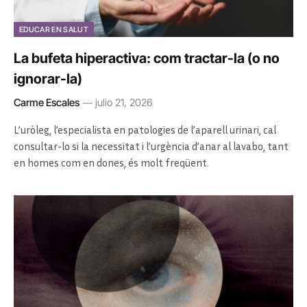
EDUCAR EN SALUT
La bufeta hiperactiva: com tractar-la (o no
ignorar-la)
Carme Escales
julio 21, 2026
L’uròleg, l’especialista en patologies de l’aparell urinari, cal
consultar-lo si la necessitat i l’urgència d’anar al lavabo, tant
en homes com en dones, és molt freqüent.