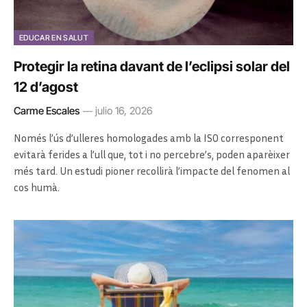
EDUCAR EN SALUT
Protegir la retina davant de l’eclipsi solar del
12 d’agost
Carme Escales
julio 16, 2026
Només l’ús d’ulleres homologades amb la ISO corresponent
evitarà ferides a l’ull que, tot i no percebre’s, poden aparèixer
més tard. Un estudi pioner recollirà l’impacte del fenomen al
cos humà.