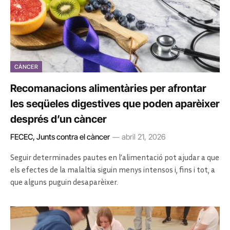
CÀNCER
Recomanacions alimentàries per afrontar
les seqüeles digestives que poden aparèixer
després d’un càncer
FECEC, Junts contra el càncer
abril 21, 2026
Seguir determinades pautes en l’alimentació pot ajudar a que
els efectes de la malaltia siguin menys intensos i, fins i tot, a
que alguns puguin desaparèixer.