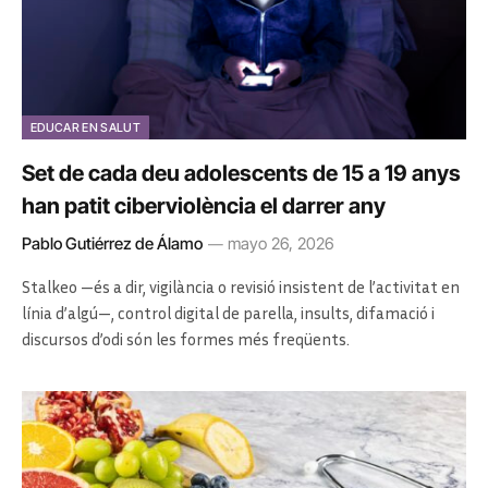
EDUCAR EN SALUT
Set de cada deu adolescents de 15 a 19 anys
han patit ciberviolència el darrer any
Pablo Gutiérrez de Álamo
mayo 26, 2026
Stalkeo —és a dir, vigilància o revisió insistent de l’activitat en
línia d’algú—, control digital de parella, insults, difamació i
discursos d’odi són les formes més freqüents.