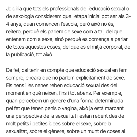
Jo diria que tots els professionals de l’educació sexual o
de sexologia considerem que l’etapa inicial pot ser als 3-
4 anys, quan comencen l’escola, però això no és,
reitero, perquè els parlem de sexe com a tal, del que
entenem com a sexe, sinó perquè es comença a parlar
de totes aquestes coses, del que és el mitjà corporal, de
la publicació, tot això.
De fet, cal tenir en compte que educació sexual en fem
sempre, encara que no parlem explícitament de sexe.
Els nens i les nenes reben educació sexual des del
moment en què neixen, fins i tot abans. Per exemple,
quan percebem un gènere d’una forma determinada
pel fet que tenen penis o vagina, això ja està marcant
una perspectiva de la sexualitat i estan rebent des de
molt petits i petites idees sobre el sexe, sobre la
sexualitat, sobre el gènere, sobre un munt de coses al