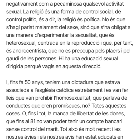
negativament com a pecaminosa qualsevol activitat
sexual. La religió és una forma de control social, de
control polític, és a dir, la religió és política. No és que
s’hagi parlat malament del sexe, sinó que s’ha obligat a
una manera d’experimentar la sexualitat, que és
heterosexual, centrada en la reproducció i que, per tant,
és androcentrista, que no es preocupa pels plaers i pel
gaudi de les persones. Hi ha una educació sexual
dirigida perquè vagis en aquesta direcció.
I, fins fa 50 anys, teníem una dictadura que estava
associada a l’església catòlica estretament i es van fer
lleis que van prohibir l’homosexualitat, que parlava de
conductes que eren promíscues, no? Totes aquestes
coses. O, fins i tot, la manca de llibertat de les dones,
que fins al 81 no van poder tenir un compte bancari
sense control del marit. Tot això és molt recent i les
nostres àvies i els nostres avis han estat educats en