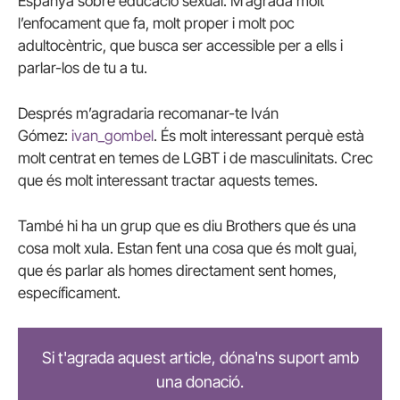
Espanya sobre educació sexual. M’agrada molt
l’enfocament que fa, molt proper i molt poc
adultocèntric, que busca ser accessible per a ells i
parlar-los de tu a tu.
Després m’agradaria recomanar-te Iván
Gómez:
ivan_gombel
. És molt interessant perquè està
molt centrat en temes de LGBT i de masculinitats. Crec
que és molt interessant tractar aquests temes.
També hi ha un grup que es diu Brothers que és una
cosa molt xula. Estan fent una cosa que és molt guai,
que és parlar als homes directament sent homes,
específicament.
Si t'agrada aquest article, dóna'ns suport amb
una donació.