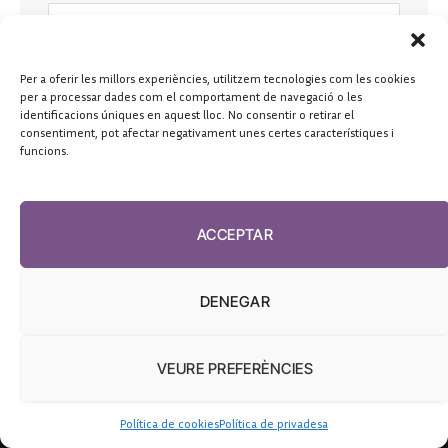
Per a oferir les millors experiències, utilitzem tecnologies com les cookies
per a processar dades com el comportament de navegació o les
identificacions úniques en aquest lloc. No consentir o retirar el
consentiment, pot afectar negativament unes certes característiques i
funcions.
ACCEPTAR
DENEGAR
VEURE PREFERÈNCIES
Política de cookies
Política de privadesa