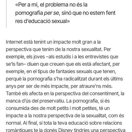
«Per a mi, el problema no és la
pornografia
per se
, sinó que no estem fent
res d’educació sexual»
Internet està tenint un impacte molt gran a la
perspectiva que tenim de la nostra sexualitat. Per
exemple, els joves –als estudis i a les entrevistes que
se’ls fan– diuen que creuen que els està afectant, per
exemple, en el tipus de fantasies sexuals que tenen,
perquè la pornografia s’ha radicalitzat durant els últims
anys per ser de més impacte, per atraure’ns més.
També els afecta en la perspectiva del consentiment, la
manca d’ús del preservatiu. La pornografia, si és
consumida des de molt petits i molt petites, té un
impacte a la nostra perspectiva de la sexualitat, com és
normal. Al final, si tota la teva educació sobre relacions
romàntiques te la donés Disney tindries una perspectiva