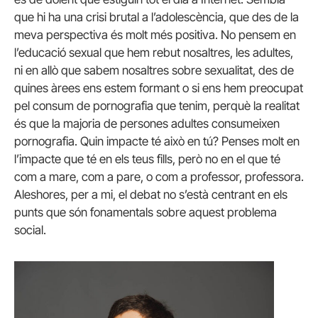
que hi ha una crisi brutal a l’adolescència, que des de la
meva perspectiva és molt més positiva. No pensem en
l’educació sexual que hem rebut nosaltres, les adultes,
ni en allò que sabem nosaltres sobre sexualitat, des de
quines àrees ens estem formant o si ens hem preocupat
pel consum de pornografia que tenim, perquè la realitat
és que la majoria de persones adultes consumeixen
pornografia. Quin impacte té això en tú? Penses molt en
l’impacte que té en els teus fills, però no en el que té
com a mare, com a pare, o com a professor, professora.
Aleshores, per a mi, el debat no s’està centrant en els
punts que són fonamentals sobre aquest problema
social.