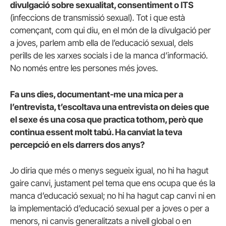
divulgació sobre sexualitat, consentiment o ITS
(infeccions de transmissió sexual). Tot i que està
començant, com qui diu, en el món de la divulgació per
a joves, parlem amb ella de l’educació sexual, dels
perills de les xarxes socials i de la manca d’informació.
No només entre les persones més joves.
Fa uns dies, documentant-me una mica per a
l’entrevista, t’escoltava una entrevista on deies que
el sexe és una cosa que practica tothom, però que
continua essent molt tabú. Ha canviat la teva
percepció en els darrers dos anys?
Jo diria que més o menys segueix igual, no hi ha hagut
gaire canvi, justament pel tema que ens ocupa que és la
manca d’educació sexual; no hi ha hagut cap canvi ni en
la implementació d’educació sexual per a joves o per a
menors, ni canvis generalitzats a nivell global o en