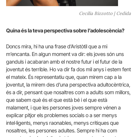
Cecilia Bizzotto | Cedida
Quina és la teva perspectiva sobre l’adolescència?
Doncs mira, hi ha una frase d’Aristòtil que a mi
m’encanta. En algun moment va dir: els joves són uns
ganduls i acabaran amb el nostre futur i el futur de la
joventut és terrible. Ho va dir fa dos mil anys i estem fent
el mateix. És representatiu que, quan mirem cap a la
joventut, la mirem des d’una perspectiva adultocèntrica,
és a dir, pensant que nosaltres com a adults som millors,
que sabem què és el que està bé i el que està
malament, i que les persones joves sempre vénen a
explicar pitjor els problemes socials o a ser menys
intel·ligents, menys raonables, menys crítiques que
nosaltres, les persones adultes. Sempre hi ha com