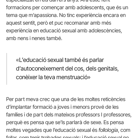
formacions per començar amb adolescents, que és un
tema que m’apassiona. No tinc experiència encara en
aquest sentit, però et puc recomanar amb més
experiència en educació sexual amb adolescències,
amb nens i nenes també.
«L’educació sexual també és parlar
d’autoconeixement del cos, dels genitals,
conèixer la teva menstruació»
Per part meva crec que una de les moltes reticències
d’implantar formació a joves i menors prové de les
famílies i de part dels mateixos professors I professores,
perquè es pensa que se’ls parlarà de sexe. Es pensa
moltes vegades que l’educació sexual és
follologia
, com
follar, com tenir trobades sexuals; i l’educació sexual no