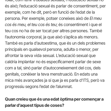
és això; l’educació sexual és parlar de consentiment, per
exemple, com he dit, però en funció de l’edat de la
persona. Per exemple, potser coneixes això de
El meu
cos és meu, el teu cos és teu
; és consentiment i que el
teu cos no ha de ser tocat per altres persones. També
l’autonomia corporal, ja que això s’aplica als menors.
També es parla d’autoestima, que és un dels problemes
principals en qualsevol persona, adulta o menor, per
afrontar la seva vida sexual. L’educació sexual que
caldria implantar no és específicament parlar de sexe
com a tal, sinó parlar d’autoconeixement del cos, dels
genitals, conèixer la teva menstruació. En edats una
mica més avançades ja sí que ja es parla d’ITS, però va
progressiu segons l’edat de l’alumnat.
Quan
creieu que és una edat òptima per començar a
parlar d’aquest tipus de coses?