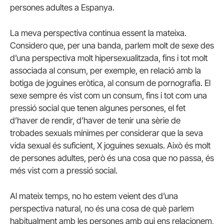
persones adultes a Espanya.
La meva perspectiva continua essent la mateixa.
Considero que, per una banda, parlem molt de sexe des
d’una perspectiva molt hipersexualitzada, fins i tot molt
associada al consum, per exemple, en relació amb la
botiga de joguines eròtica, al consum de pornografia. El
sexe sempre és vist com un consum, fins i tot com una
pressió social que tenen algunes persones, el fet
d’haver de rendir, d’haver de tenir una sèrie de
trobades sexuals mínimes per considerar que la seva
vida sexual és suficient, X joguines sexuals. Això és molt
de persones adultes, però és una cosa que no passa, és
més vist com a pressió social.
Al mateix temps, no ho estem veient des d’una
perspectiva natural, no és una cosa de què parlem
habitualment amb les persones amb qui ens relacionem,