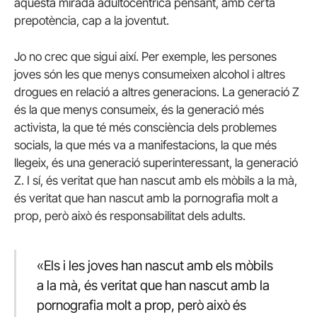
aquesta mirada adultocèntrica pensant, amb certa
prepotència, cap a la joventut.
Jo no crec que sigui així. Per exemple, les persones
joves són les que menys consumeixen alcohol i altres
drogues en relació a altres generacions. La generació Z
és la que menys consumeix, és la generació més
activista, la que té més consciència dels problemes
socials, la que més va a manifestacions, la que més
llegeix, és una generació superinteressant, la generació
Z. I sí, és veritat que han nascut amb els mòbils a la mà,
és veritat que han nascut amb la pornografia molt a
prop, però això és responsabilitat dels adults.
«Els i les joves han nascut amb els mòbils
a la mà, és veritat que han nascut amb la
pornografia molt a prop, però això és