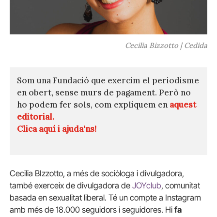
Cecilia Bizzotto | Cedida
Som una Fundació que exercim el periodisme
en obert, sense murs de pagament. Però no
ho podem fer sols, com expliquem en
aquest
editorial.
Clica aquí i ajuda'ns!
Cecilia BIzzotto, a més de sociòloga i divulgadora,
també exerceix de divulgadora de
JOYclub
, comunitat
basada en sexualitat liberal. Té un compte a Instagram
amb més de 18.000 seguidors i seguidores. Hi
fa