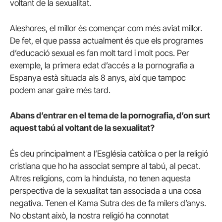
voltant de la sexualitat.
Aleshores, el millor és començar com més aviat millor.
De fet, el que passa actualment és que els programes
d’educació sexual es fan molt tard i molt pocs. Per
exemple, la primera edat d’accés a la pornografia a
Espanya està situada als 8 anys, així que tampoc
podem anar gaire més tard.
Abans d’entrar en el tema de la pornografia, d’on surt
aquest tabú al voltant de la sexualitat?
És deu principalment a l’Església catòlica o per la religió
cristiana que ho ha associat sempre al tabú, al pecat.
Altres religions, com la hinduista, no tenen aquesta
perspectiva de la sexualitat tan associada a una cosa
negativa. Tenen el Kama Sutra des de fa milers d’anys.
No obstant això, la nostra religió ha connotat