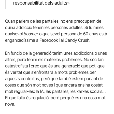
responsabilitat dels adults»
Quan parlem de les pantalles, no ens preocupem de
quina addicció tenen les persones adultes. Si tu mires
qualsevol
boomer
o qualsevol persona de 60 anys està
enganxadíssima a Facebook i al Candy Crush.
En funció de la generació tenim unes addiccions o unes
altres, però tenim els mateixos problemes. No sóc tan
catastrofista i crec que és una generació que pot, que
és veritat que s’enfrontarà a molts problemes per
aquests contextos, però que també estem parlant de
coses que són molt noves i que encara ens ha costat
molt regular-les: la IA, les pantalles, les xarxes socials…
El que falta és regulació, però perquè és una cosa molt
nova.