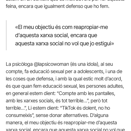
feina, encara que igualment defenso que ho fem.
«El meu objectiu és com reapropiar-me
d’aquesta xarxa social, encara que
aquesta xarxa social no vol que jo estigui»
La psicòloga @lapsicowoman (és una ídola), al seu
compte, fa educació sexual per a adolescents, i una de
les coses que defensa, i amb la qual estic molt d’acord,
és que quan fem educació sexual, les persones adultes,
en general estem dient: “Compte amb les pantalles,
amb les xarxes socials, és tot terrible…”, però tot
terrible…”, Li estem dient: “TikTok és dolent, no ho
consumeixis”, sense donar alternatives. D’alguna
manera, el meu objectiu és reapropiar-me d’aquesta
xarxa social, encara que aquesta xarxa social no vol que