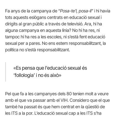
Fa anys de la campanya de “
Posa-te’l, posa-li
” i hi havia
tots aquests eslògans centrats en educació sexual i
dirigits al gran públic a través de televisió. Ara, hi ha
alguna campanya en aquesta línia? No hi ha res, ni
tampoc hi ha res a les escoles, ni s’està fent educació
sexual per a pares. No ens estem responsabilitzant, la
política no s’està responsabilitzant.
«Es pensa que l’educació sexual és
‘follologia’ i no és això»
Pel que fa a les campanyes dels 80 tenien molt a veure
amb el que va passar amb el VIH. Considero que el que
també ha passat és que hem centrat en la qüestió de
les ITS a la por. L’educació sexual cap a les ITS s’ha