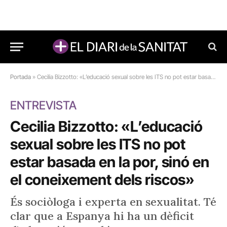
Portada
»
Cecilia Bizzotto: «L’educació sexual sobre les ITS no pot estar basada en la por, sinó en el coneixement dels riscos»
ENTREVISTA
Cecilia Bizzotto: «L’educació
sexual sobre les ITS no pot
estar basada en la por, sinó en
el coneixement dels riscos»
És sociòloga i experta en sexualitat. Té
clar que a Espanya hi ha un dèficit