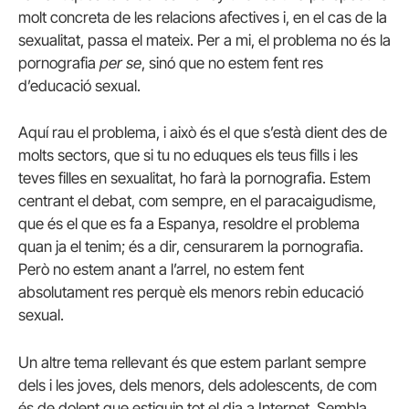
molt concreta de les relacions afectives i, en el cas de la
sexualitat, passa el mateix. Per a mi, el problema no és la
pornografia
per se
, sinó que no estem fent res
d’educació sexual.
Aquí rau el problema, i això és el que s’està dient des de
molts sectors, que si tu no eduques els teus fills i les
teves filles en sexualitat, ho farà la pornografia. Estem
centrant el debat, com sempre, en el paracaigudisme,
que és el que es fa a Espanya, resoldre el problema
quan ja el tenim; és a dir, censurarem la pornografia.
Però no estem anant a l’arrel, no estem fent
absolutament res perquè els menors rebin educació
sexual.
Un altre tema rellevant és que estem parlant sempre
dels i les joves, dels menors, dels adolescents, de com
és de dolent que estiguin tot el dia a Internet. Sembla