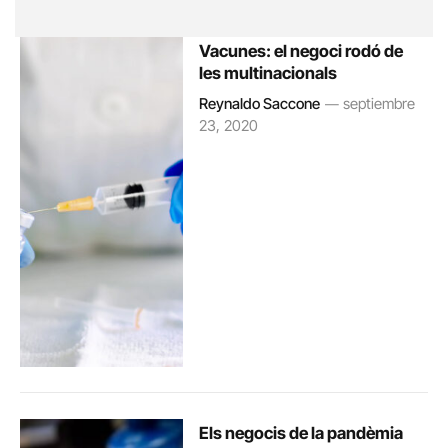
Vacunes: el negoci rodó de
les multinacionals
Reynaldo Saccone
septiembre
23, 2020
Els negocis de la pandèmia