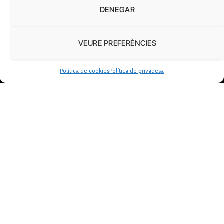
DENEGAR
VEURE PREFERÈNCIES
Política de cookies
Política de privadesa
FUNDACIÓ
PERIODISME
PLURAL