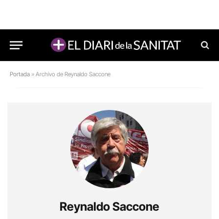
Portada
»
Archivo de Reynaldo Saccone
Reynaldo Saccone