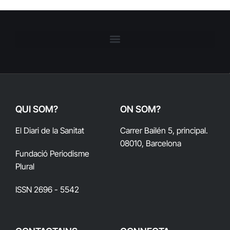
QUI SOM?
ON SOM?
El Diari de la Sanitat
Carrer Bailén 5, principal.
08010, Barcelona
Fundació Periodisme
Plural
ISSN 2696 - 5542