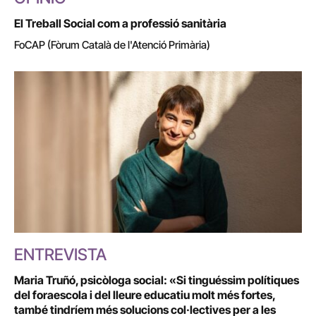
El Treball Social com a professió sanitària
FoCAP (Fòrum Català de l'Atenció Primària)
ENTREVISTA
Maria Truñó, psicòloga social: «Si tinguéssim polítiques
del foraescola i del lleure educatiu molt més fortes,
també tindríem més solucions col·lectives per a les