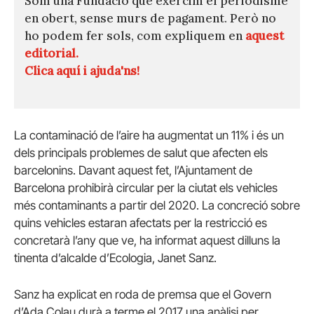
Som una Fundació que exercim el periodisme
en obert, sense murs de pagament. Però no
ho podem fer sols, com expliquem en
aquest
editorial.
Clica aquí i ajuda'ns!
La contaminació de l’aire ha augmentat un 11% i és un
dels principals problemes de salut que afecten els
barcelonins. Davant aquest fet, l’Ajuntament de
Barcelona prohibirà circular per la ciutat els vehicles
més contaminants a partir del 2020. La concreció sobre
quins vehicles estaran afectats per la restricció es
concretarà l’any que ve, ha informat aquest dilluns la
tinenta d’alcalde d’Ecologia, Janet Sanz.
Sanz ha explicat en roda de premsa que el Govern
d’Ada Colau durà a terme el 2017 una anàlisi per