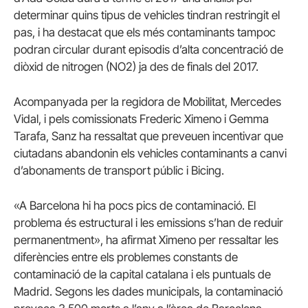
determinar quins tipus de vehicles tindran restringit el
pas, i ha destacat que els més contaminants tampoc
podran circular durant episodis d’alta concentració de
diòxid de nitrogen (NO2) ja des de finals del 2017.
Acompanyada per la regidora de Mobilitat, Mercedes
Vidal, i pels comissionats Frederic Ximeno i Gemma
Tarafa, Sanz ha ressaltat que preveuen incentivar que
ciutadans abandonin els vehicles contaminants a canvi
d’abonaments de transport públic i Bicing.
«A Barcelona hi ha pocs pics de contaminació. El
problema és estructural i les emissions s’han de reduir
permanentment», ha afirmat Ximeno per ressaltar les
diferències entre els problemes constants de
contaminació de la capital catalana i els puntuals de
Madrid. Segons les dades municipals, la contaminació