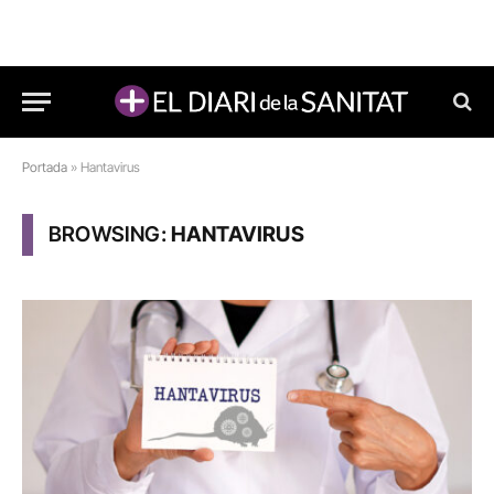
Portada
»
Hantavirus
BROWSING:
HANTAVIRUS