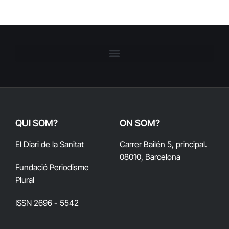
QUI SOM?
ON SOM?
El Diari de la Sanitat
Carrer Bailén 5, principal.
08010, Barcelona
Fundació Periodisme
Plural
ISSN 2696 - 5542