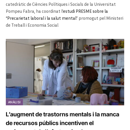
catedràtic de Ciències Polítiques i Socials de la Universitat
Pompeu Fabra, ha coordinat l’
estudi PRESME sobre la
“Precarietat laboral i la salut mental
” promogut pel Ministeri
de Treball i Economia Social
ANÀLISI
L’augment de trastorns mentals i la manca
de recursos públics incentiven el