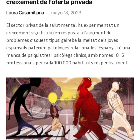
creixement de l’oferta privada
Laura Casamitjana
mayo 18, 2023
El sector privat de la salut mental ha experimentat un
creixement significatiu en resposta a l’augment de
problemes d’aquest tipus: gairebé la meitat dels joves
espanyols pateixen patologies relacionades. Espanya té una
manca de psiquiatres i psicòlegs clínics, amb només 10 i 6
professionals per cada 100.000 habitants respectivament