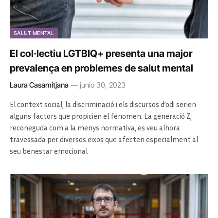
SALUT MENTAL
El col·lectiu LGTBIQ+ presenta una major
prevalença en problemes de salut mental
Laura Casamitjana
junio 30, 2023
El context social, la discriminació i els discursos d’odi serien
alguns factors que propicien el fenomen. La generació Z,
reconeguda com a la menys normativa, es veu alhora
travessada per diversos eixos que afecten especialment al
seu benestar emocional