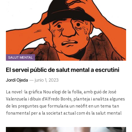
SALUT MENTAL
El servei públic de salut mental a escrutini
Jordi Ojeda
junio 1, 2023
La novel·la gràfica Nou elogi de la follia, amb guió de José
Valenzuela i dibuix d’Alfredo Borés, planteja i analitza algunes
de les preguntes que formularia un neòfit en un tema tan
fonamental per a la societat actual com és la salut mental