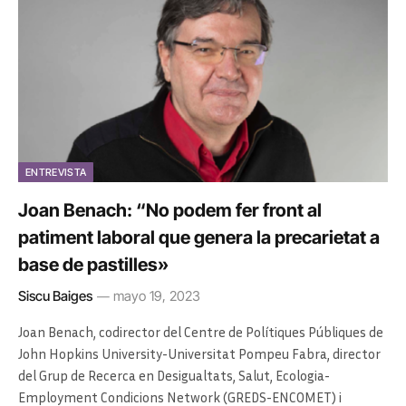
ENTREVISTA
Joan Benach: “No podem fer front al
patiment laboral que genera la precarietat a
base de pastilles»
Siscu Baiges
mayo 19, 2023
Joan Benach, codirector del Centre de Polítiques Públiques de
John Hopkins University-Universitat Pompeu Fabra, director
del Grup de Recerca en Desigualtats, Salut, Ecologia-
Employment Condicions Network (GREDS-ENCOMET) i