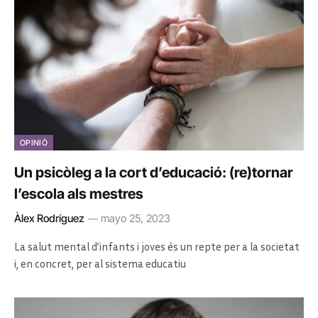
OPINIÓ
Un psicòleg a la cort d’educació: (re)tornar
l’escola als mestres
Àlex Rodríguez
mayo 25, 2023
La salut mental d’infants i joves és un repte per a la societat
i, en concret, per al sistema educatiu