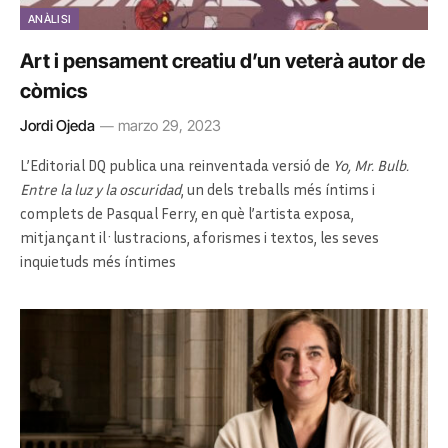
ANÀLISI
Art i pensament creatiu d’un veterà autor de
còmics
Jordi Ojeda
marzo 29, 2023
L’Editorial DQ publica una reinventada versió de
Yo, Mr. Bulb.
Entre la luz y la oscuridad
, un dels treballs més íntims i
complets de Pasqual Ferry, en què l’artista exposa,
mitjançant il·lustracions, aforismes i textos, les seves
inquietuds més íntimes