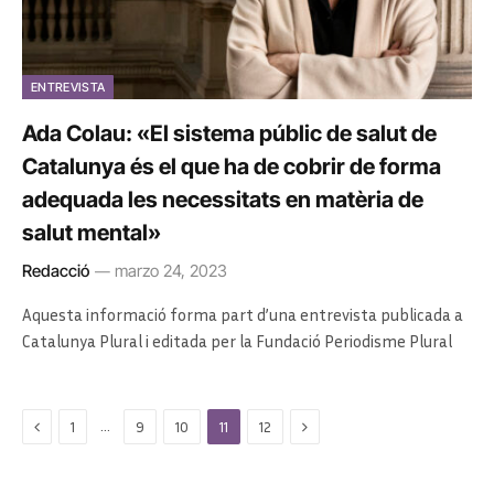
ENTREVISTA
Ada Colau: «El sistema públic de salut de
Catalunya és el que ha de cobrir de forma
adequada les necessitats en matèria de
salut mental»
Redacció
marzo 24, 2023
Aquesta informació forma part d’una entrevista publicada a
Catalunya Plural i editada per la Fundació Periodisme Plural
Previous
Next
…
1
9
10
11
12