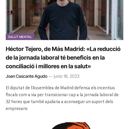
SALUT MENTAL
Héctor Tejero, de Más Madrid: «La reducció
de la jornada laboral té beneficis en la
conciliació i millores en la salut»
Joan Cascante Agudo
junio 16, 2023
El diputat de l’Assemblea de Madrid defensa els incentius
fiscals com a via per transicionar cap a la jornada laboral de
32 hores que també ajudaria a aconseguir un suport dels
empresaris