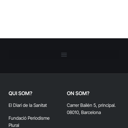
QUI SOM?
ON SOM?
El Diari de la Sanitat
Carrer Bailén 5, principal.
08010, Barcelona
Fundació Periodisme
Plural