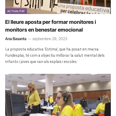
ACTUALITAT
El lleure aposta per formar monitores i
monitors en benestar emocional
Ana Basanta
septiembre 29, 2023
La proposta educativa ‘Estima’, que ha posat en marxa
Fundesplai, té com a objectiu millorar la salut mental dels
infants i joves que van als esplais i escoles.