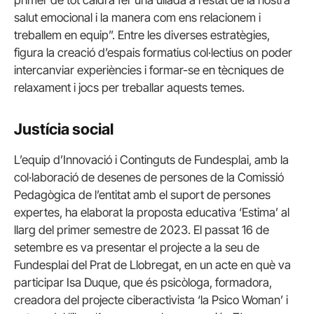
primer de tot caldrà fer una ullada a l’estat de la nostra
salut emocional i la manera com ens relacionem i
treballem en equip”. Entre les diverses estratègies,
figura la creació d’espais formatius col·lectius on poder
intercanviar experiències i formar-se en tècniques de
relaxament i jocs per treballar aquests temes.
Justícia social
L’equip d’Innovació i Continguts de Fundesplai, amb la
col·laboració de desenes de persones de la Comissió
Pedagògica de l’entitat amb el suport de persones
expertes, ha elaborat la proposta educativa ‘Estima’ al
llarg del primer semestre de 2023. El passat 16 de
setembre es va presentar el projecte a la seu de
Fundesplai del Prat de Llobregat, en un acte en què va
participar Isa Duque, que és psicòloga, formadora,
creadora del projecte ciberactivista ‘la Psico Woman’ i