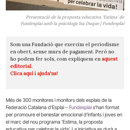
Presentació de la proposta educativa ‘Estima’ de
Fundesplai amb la psicòloga Isa Duque | Fundesplai
Som una Fundació que exercim el periodisme
en obert, sense murs de pagament. Però no
ho podem fer sols, com expliquem en
aquest
editorial.
Clica aquí i ajuda'ns!
Més de 300 monitores i monitors dels esplais de la
Federació Catalana d’Esplai –
Fundesplai
s’han format
per promoure el benestar emocional d’infants i joves en
el marc del nou programa ‘Estima, la proposta
educativa per celebrar la vida’. La iniciativa es durà a