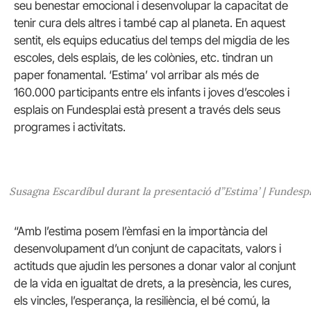
seu benestar emocional i desenvolupar la capacitat de
tenir cura dels altres i també cap al planeta. En aquest
sentit, els equips educatius del temps del migdia de les
escoles, dels esplais, de les colònies, etc. tindran un
paper fonamental. ‘Estima’ vol arribar als més de
160.000 participants entre els infants i joves d’escoles i
esplais on Fundesplai està present a través dels seus
programes i activitats.
Susagna Escardíbul durant la presentació d”Estima’ | Fundespl
“Amb l’estima posem l’èmfasi en la importància del
desenvolupament d’un conjunt de capacitats, valors i
actituds que ajudin les persones a donar valor al conjunt
de la vida en igualtat de drets, a la presència, les cures,
els vincles, l’esperança, la resiliència, el bé comú, la