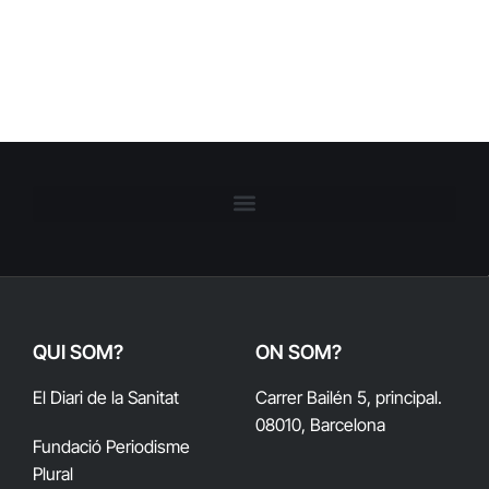
QUI SOM?
ON SOM?
El Diari de la Sanitat
Carrer Bailén 5, principal.
08010, Barcelona
Fundació Periodisme
Plural