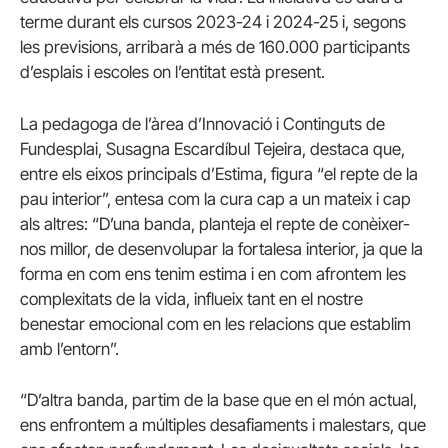
terme durant els cursos 2023-24 i 2024-25 i, segons
les previsions, arribarà a més de 160.000 participants
d’esplais i escoles on l’entitat està present.
La pedagoga de l’àrea d’Innovació i Continguts de
Fundesplai, Susagna Escardíbul Tejeira, destaca que,
entre els eixos principals d’Estima, figura “el repte de la
pau interior”, entesa com la cura cap a un mateix i cap
als altres: “D’una banda, planteja el repte de conèixer-
nos millor, de desenvolupar la fortalesa interior, ja que la
forma en com ens tenim estima i en com afrontem les
complexitats de la vida, influeix tant en el nostre
benestar emocional com en les relacions que establim
amb l’entorn”.
“D’altra banda, partim de la base que en el món actual,
ens enfrontem a múltiples desafiaments i malestars, que