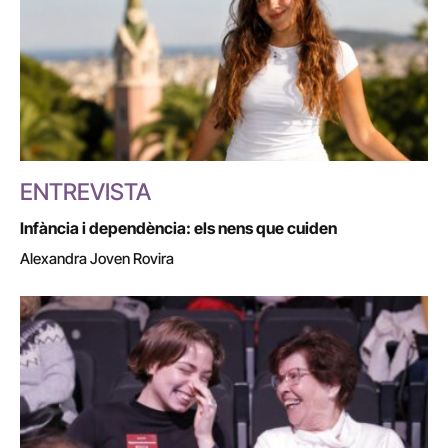
ENTREVISTA
Infància i dependència: els nens que cuiden
Alexandra Joven Rovira