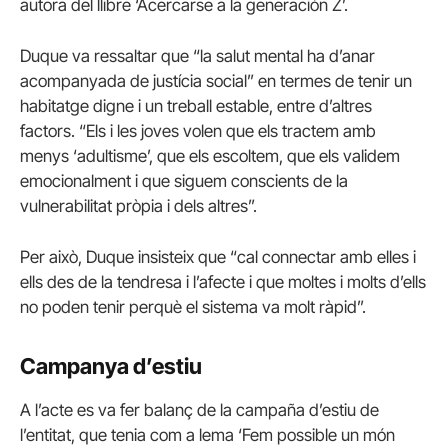
autora del llibre ‘Acercarse a la generación Z’.
Duque va ressaltar que “la salut mental ha d’anar
acompanyada de justícia social” en termes de tenir un
habitatge digne i un treball estable, entre d’altres
factors. “Els i les joves volen que els tractem amb
menys ‘adultisme’, que els escoltem, que els validem
emocionalment i que siguem conscients de la
vulnerabilitat pròpia i dels altres”.
Per això, Duque insisteix que “cal connectar amb elles i
ells des de la tendresa i l’afecte i que moltes i molts d’ells
no poden tenir perquè el sistema va molt ràpid”.
Campanya d’estiu
A l’acte es va fer balanç de la campaña d’estiu de
l’entitat, que tenia com a lema ‘Fem possible un món