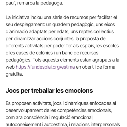
pau”, remarca la pedagoga.
La iniciativa inclou una sèrie de recursos per facilitar el
seu desplegament: un quadern pedagògic, uns eixos
d’animació adaptats per edats, uns reptes col·lectius
per dinamitzar accions conjuntes, la proposta de
diferents activitats per poder fer als esplais, les escoles
o les cases de colònies i un banc de recursos
pedagògics. Tots aquests elements estan agrupats a la
web
https://fundesplai.org/estima
en obert i de forma
gratuïta.
Jocs per treballar les emocions
Es proposen activitats, jocs i dinàmiques enfocades al
desenvolupament de les competències emocionals,
com ara consciència i regulació emocional,
autoconeixement i autoestima, i relacions interpersonals