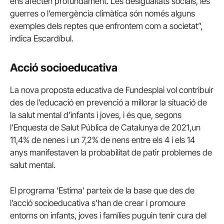
ens afecten profundament. Les desigualtats socials, les
guerres o l’emergència climàtica són només alguns
exemples dels reptes que enfrontem com a societat”,
indica Escardíbul.
Acció socioeducativa
La nova proposta educativa de Fundesplai vol contribuir
des de l’educació en prevenció a millorar la situació de
la salut mental d’infants i joves, i és que, segons
l’Enquesta de Salut Pública de Catalunya de 2021,un
11,4% de nenes i un 7,2% de nens entre els 4 i els 14
anys manifestaven la probabilitat de patir problemes de
salut mental.
El programa ‘Estima’ parteix de la base que des de
l’acció socioeducativa s’han de crear i promoure
entorns on infants, joves i famílies puguin tenir cura del