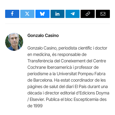
Facebook
Twitter
Bluesky
LinkedIn
Telegram
Copy
Email
Link
Gonzalo Casino
Gonzalo Casino, periodista científic i doctor
en medicina, és responsable de
Transferència del Coneixement del Centre
Cochrane Iberoamericà i professor de
periodisme a la Universitat Pompeu Fabra
de Barcelona. Ha estat coordinador de les
pàgines de salut del diari El País durant una
dècada i director editorial d'Edicions Doyma
/ Elsevier. Publica el bloc Escepticemia des
de 1999