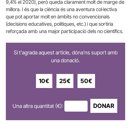
9,4% el 2020), però queda clarament molt de marge de
millora. I és que la ciència és una aventura col·lectiva
que pot aportar molt en àmbits no convencionals
(decisions educatives, polítiques, etc.) i que sortiria
reforçada amb una major participació dels no científics.
Si t'agrada aquest article, dóna'ns suport amb
una donació.
10€
25€
50€
DONAR
Una altra quantitat (€):