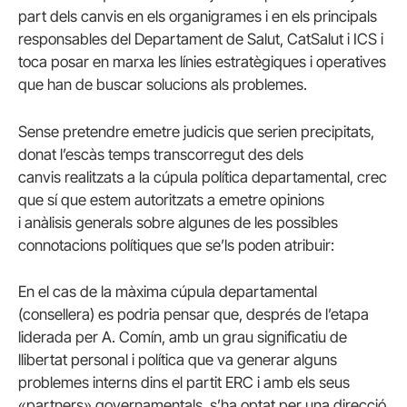
part dels canvis en els organigrames i en els principals
responsables del Departament de Salut, CatSalut i ICS i
toca posar en marxa les línies estratègiques i operatives
que han de buscar solucions als problemes.
Sense pretendre emetre judicis que serien precipitats,
donat l’escàs temps transcorregut des dels
canvis realitzats a la cúpula política departamental, crec
que sí que estem autoritzats a emetre opinions
i anàlisis generals sobre algunes de les possibles
connotacions polítiques que se’ls poden atribuir:
En el cas de la màxima cúpula departamental
(consellera) es podria pensar que, després de l’etapa
liderada per A. Comín, amb un grau significatiu de
llibertat personal i política que va generar alguns
problemes interns dins el partit ERC i amb els seus
«partners» governamentals, s’ha optat per una direcció