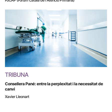
FoCAP (Fòrum Català de l'Atenció Primària)
TRIBUNA
Consellera Pané: entre la perplexitat i la necessitat de
canvi
Xavier Lleonart