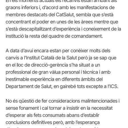
En els moments actuals els recanvis estan arribant als
graons inferiors i, d’acord amb les manifestacions de
membres destacats del CatSalut, sembla que s’està
concentrant el poder en unes de les àrees mentre que
s’està descapitalitzant d’experiència i coneixement de la
institució la resta del quadre de comandament.
A data d’avui encara estan per conèixer molts dels
canvis a l’Institut Català de la Salut però ja se sap que
en el lloc de direcció-gerència s’ha situat a un
professional de gran vàlua personal i tècnica i amb
inestimable experiència en diferents àmbits del
Departament de Salut, en gairebé tots excepte a l’ICS.
No és qüestió de fer consideracions malintencionades i
sense fonament i cal tornar a insistir en la necessitat
d’esperar als fets consumats abans d’establir
conclusions definitives però, amb l’esperança