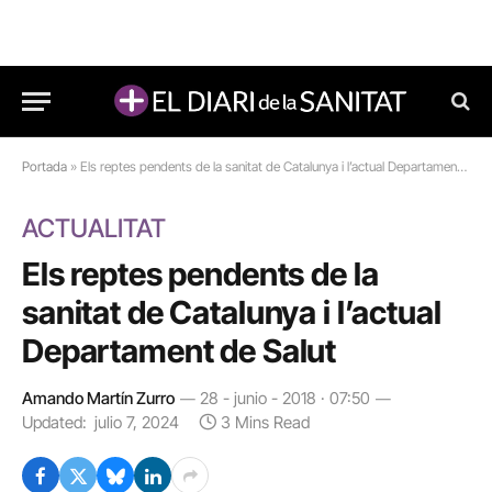
Portada
»
Els reptes pendents de la sanitat de Catalunya i l’actual Departament de Salut
ACTUALITAT
Els reptes pendents de la
sanitat de Catalunya i l’actual
Departament de Salut
Amando Martín Zurro
28 - junio - 2018 · 07:50
Updated:
julio 7, 2024
3 Mins Read