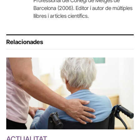
Professional del Col·legi de Metges de
Barcelona (2006). Editor i autor de múltiples
llibres i articles científics.
Relacionades
ACTUALITAT