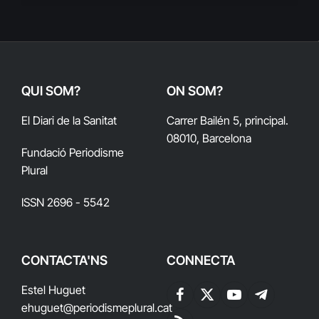
QUI SOM?
ON SOM?
El Diari de la Sanitat
Carrer Bailén 5, principal.
08010, Barcelona
Fundació Periodisme
Plural
ISSN 2696 - 5542
CONTACTA'NS
CONNECTA
Estel Huguet
Facebook
X
YouTube
Telegram
ehuguet
@periodismeplural.cat
(Twitter)