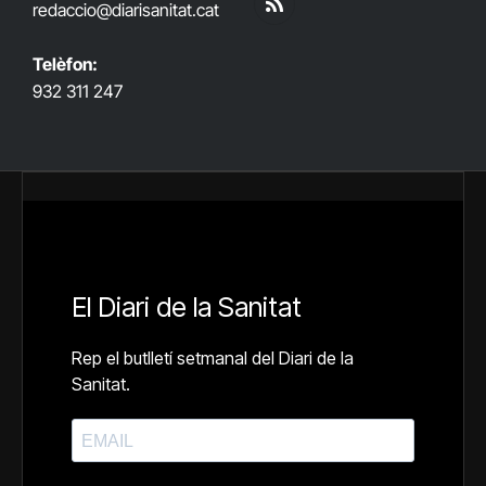
redaccio@diarisanitat.cat
RSS
Telèfon:
932 311 247