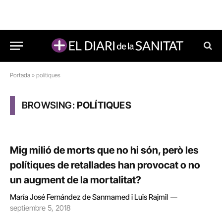
Portada
»
polítiques
BROWSING:
POLÍTIQUES
Mig milió de morts que no hi són, però les
polítiques de retallades han provocat o no
un augment de la mortalitat?
María José Fernández de Sanmamed i Luis Rajmil
septiembre 5, 2018