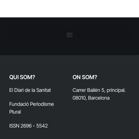
QUI SOM?
ON SOM?
El Diari de la Sanitat
Carrer Bailén 5, principal.
08010, Barcelona
Fundació Periodisme
Plural
ISSN 2696 - 5542