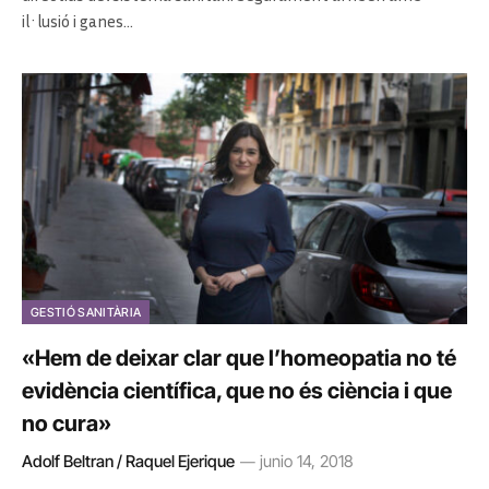
il·lusió i ganes…
GESTIÓ SANITÀRIA
«Hem de deixar clar que l’homeopatia no té
evidència científica, que no és ciència i que
no cura»
Adolf Beltran / Raquel Ejerique
junio 14, 2018