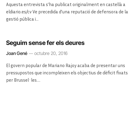
Aquesta entrevista s’ha publicat originalment en castellà a
eldiario.es/cv Ve precedida d’una reputació de defensora de la
gestió pública i…
Seguim sense fer els deures
Joan Gené
octubre 20, 2016
El govern popular de Mariano Rajoy acaba de presentar uns
pressupostos que incompleixen els objectius de dèficit fixats
per Brussel·les.…