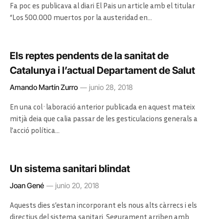
Fa poc es publicava al diari El Pais un article amb el titular
“Los 500.000 muertos por la austeridad en…
Els reptes pendents de la sanitat de
Catalunya i l’actual Departament de Salut
Amando Martín Zurro
junio 28, 2018
En una col·laboració anterior publicada en aquest mateix
mitjà deia que calia passar de les gesticulacions generals a
l’acció política…
Un sistema sanitari blindat
Joan Gené
junio 20, 2018
Aquests dies s’estan incorporant els nous alts càrrecs i els
directius del sistema sanitari. Segurament arriben amb