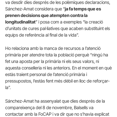
va desdir dies després de les polèmiques declaracions,
Sánchez-Amat considera que “
ja fa temps que es
prenen decisions que atempten contra la
longitudinalitat
” i posa com a exemples “la creació
d’unitats de cures pal·liatives que acaben substituint els
equips de referència al final de la vida”.
Ho relaciona amb la manca de recursos a l’atenció
primària per atendre tota la població perquè “ningú ha
fet una aposta per la primària ni els seus valors, ni
aquesta conselleria ni les anteriors. En el moment en què
estàs traient personal de l’atenció primària i
pressupostos, l’estàs fent més dèbil en lloc de reforçar-
la”.
Sánchez-Amat ha assenyalat que dies després de la
compareixença del 8 de novembre, Balsells va
contactar amb la FoCAP i va dir que no s’havia explicat