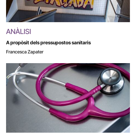
ANÀLISI
A propòsit dels pressupostos sanitaris
Francesca Zapater