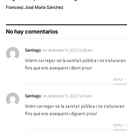
Francesc José María Sánchez
No hay comentarios
Santiago
on
diciembre 11, 2022 5:39 pm
Volem carregar-se la sanitat pública i no s’aturaran
fins que ens aixequem i diem prou!
REPLY
Santiago
on
diciembre 11, 2022 5:41 pm
Volen carregar-se la sanitat pública i no s’aturaran
fins que ens aixequem i diguem prou!
REPLY