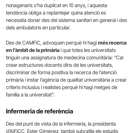
nonagenaris s’ha duplicat en 10 anys, i aquesta
tendència obliga a replantejar quina atenció es
necessita donar des del sistema sanitari en general i des
dels ambulatoris en particular.
Des de CAMFiC, advoquen perquè hi hagi
més recerca
en l’àmbit de la primària
i que totes les universitats
tinguin una assignatura de medecina comunitària: “Cal
crear estructures docents dins de les universitats,
discriminar de forma positiva la recerca de l’atenció
primària i instar l’agència de qualitat universitària a crear
criteris inclusius i realistes perquè hi hagi metges de
família a la universitat”.
Infermeria de referència
Des del punt de vista de la infermeria, la presidenta
d’AIFiCC, Ester Giménez, també subratlla els estudis