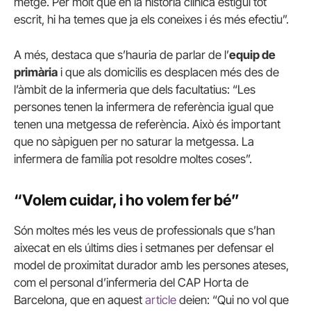
metge. Per molt que en la història clínica estigui tot
escrit, hi ha temes que ja els coneixes i és més efectiu”.
A més, destaca que s’hauria de parlar de l’
equip de
primària
i que als domicilis es desplacen més des de
l’àmbit de la infermeria que dels facultatius: “Les
persones tenen la infermera de referència igual que
tenen una metgessa de referència. Això és important
que no sàpiguen per no saturar la metgessa. La
infermera de família pot resoldre moltes coses”.
“Volem cuidar, i ho volem fer bé”
Són moltes més les veus de professionals que s’han
aixecat en els últims dies i setmanes per defensar el
model de proximitat durador amb les persones ateses,
com el personal d’infermeria del CAP Horta de
Barcelona, que en aquest
article
deien: “Qui no vol que