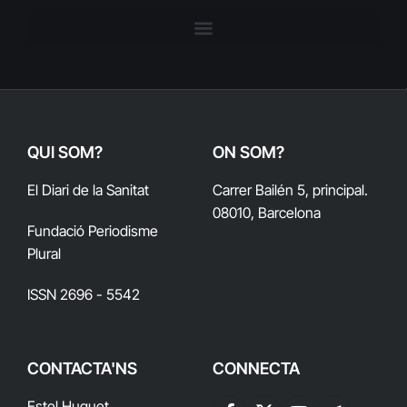
QUI SOM?
ON SOM?
El Diari de la Sanitat
Carrer Bailén 5, principal.
08010, Barcelona
Fundació Periodisme
Plural
ISSN 2696 - 5542
CONTACTA'NS
CONNECTA
Estel Huguet