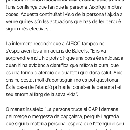
i una confiança que fan que la persona t’expliqui moltes
coses. Aquesta continuïtat i visió de la persona t’ajuda a
veure quines són les actuacions que has de fer perquè
siguin més efectives”.
La infermera reconeix que a AIFiCC tampoc no
s’esperaven les afirmacions de Balcells. “Ens va
sorprendre molt. No pots dir que una cosa és antiquada
quan hi ha evidència científica que millora la cura, que
és una forma d’atenció de qualitat i que dona salut. Això
ens ha costat molt d’aconseguir i no es pot qüestionar.
És la base de l’atenció primària: conèixer la persona i el
seu entorn al llarg de la seva vida”.
Giménez insisteix: “La persona truca al CAP i demana
pel metge o metgessa de capçalera, perquè li agrada
que sigui la mateixa persona, espera que l’atengui el seu