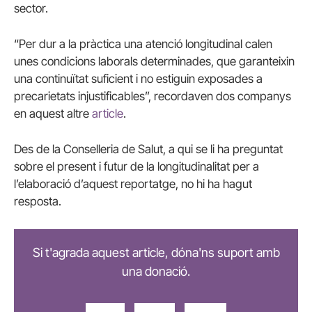
sector.
“Per dur a la pràctica una atenció longitudinal calen
unes condicions laborals determinades, que garanteixin
una continuïtat suficient i no estiguin exposades a
precarietats injustificables”, recordaven dos companys
en aquest altre
article
.
Des de la Conselleria de Salut, a qui se li ha preguntat
sobre el present i futur de la longitudinalitat per a
l’elaboració d’aquest reportatge, no hi ha hagut
resposta.
Si t'agrada aquest article, dóna'ns suport amb
una donació.