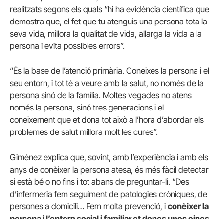
realitzats segons els quals “hi ha evidència científica que
demostra que, el fet que tu atenguis una persona tota la
seva vida, millora la qualitat de vida, allarga la vida a la
persona i evita possibles errors”.
“És la base de l’atenció primària. Coneixes la persona i el
seu entorn, i tot té a veure amb la salut, no només de la
persona sinó de la família. Moltes vegades no atens
només la persona, sinó tres generacions i el
coneixement que et dona tot això a l’hora d’abordar els
problemes de salut millora molt les cures”.
Giménez explica que, sovint, amb l’experiència i amb els
anys de conèixer la persona atesa, és més fàcil detectar
si està bé o no fins i tot abans de preguntar-li. “Des
d’infermeria fem seguiment de patologies cròniques, de
persones a domicili… Fem molta prevenció, i
conèixer la
persona i l’entorn social i familiar et dones unes eines