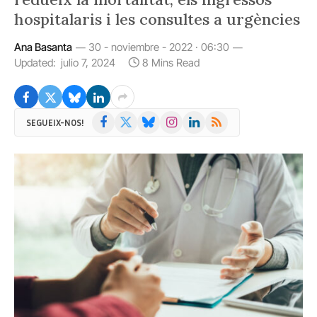
hospitalaris i les consultes a urgències
Ana Basanta
30 - noviembre - 2022 · 06:30
Updated:
julio 7, 2024
8 Mins Read
Facebook
X
Bluesky
Instagram
LinkedIn
RSS
SEGUEIX-NOS!
(Twitter)