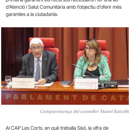
d’Atenció i Salut Comunitària amb l’objectiu d’oferir més
garanties a la ciutadania.
Compareixença del conseller Manel Balcells
Al CAP Les Corts, en què treballa Sisó, la xifra de