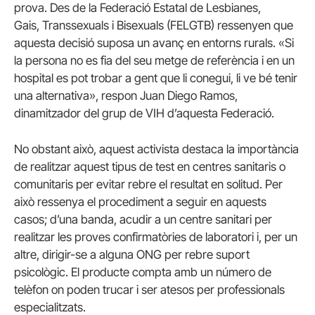
prova. Des de la Federació Estatal de Lesbianes,
Gais, Transsexuals i Bisexuals (FELGTB) ressenyen que
aquesta decisió suposa un avanç en entorns rurals. «Si
la persona no es fia del seu metge de referència i en un
hospital es pot trobar a gent que li conegui, li ve bé tenir
una alternativa», respon Juan Diego Ramos,
dinamitzador del grup de VIH d’aquesta Federació.
No obstant això, aquest activista destaca la importància
de realitzar aquest tipus de test en centres sanitaris o
comunitaris per evitar rebre el resultat en solitud. Per
això ressenya el procediment a seguir en aquests
casos; d’una banda, acudir a un centre sanitari per
realitzar les proves confirmatòries de laboratori i, per un
altre, dirigir-se a alguna ONG per rebre suport
psicològic. El producte compta amb un número de
telèfon on poden trucar i ser atesos per professionals
especialitzats.