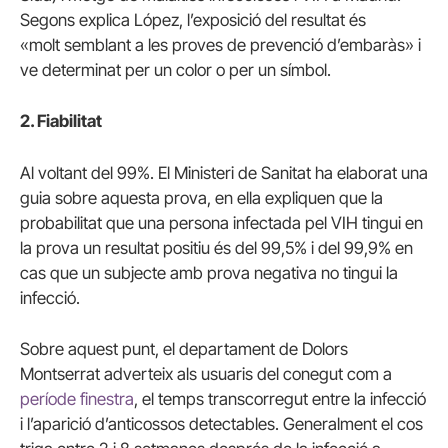
Segons explica López, l’exposició del resultat és
«molt semblant a les proves de prevenció d’embaràs» i
ve determinat per un color o per un símbol.
2. Fiabilitat
Al voltant del 99%. El Ministeri de Sanitat ha elaborat una
guia sobre aquesta prova, en ella expliquen que la
probabilitat que una persona infectada pel VIH tingui en
la prova un resultat positiu és del 99,5% i del 99,9% en
cas que un subjecte amb prova negativa no tingui la
infecció.
Sobre aquest punt, el departament de Dolors
Montserrat adverteix als usuaris del conegut com a
període finestra
, el temps transcorregut entre la infecció
i l’aparició d’anticossos detectables. Generalment el cos