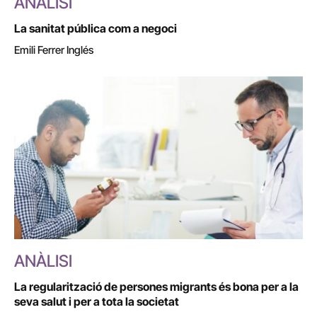
ANÀLISI
La sanitat pública com a negoci
Emili Ferrer Inglés
ANÀLISI
La regularització de persones migrants és bona per a la
seva salut i per a tota la societat