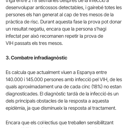
triga entre 2 i 8 setmanes després de la infecció a
desenvolupar anticossos detectables, i gairebé totes les
persones els han generat al cap de tres mesos de la
pràctica de risc. Durant aquesta fase la prova pot donar
un resultat negatiu, encara que la persona s’hagi
infectat per això recomanen repetir la prova de
VIH passats els tres mesos.
3. Combatre infradiagnòstic
Es calcula que actualment viuen a Espanya entre
140.000 i 145.000 persones amb infecció pel VIH, de les
quals aproximadament una de cada cinc (18%) no estan
diagnosticades. El diagnòstic tardà de la infecció és un
dels principals obstacles de la resposta a aquesta
epidèmia, ja que disminueix la resposta al tractament.
Encara que els col·lectius que treballen sensibilitzant