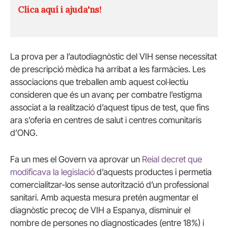
Clica aquí i ajuda'ns!
La prova per a l’autodiagnòstic del VIH sense necessitat
de prescripció mèdica ha arribat a les farmàcies. Les
associacions que treballen amb aquest col·lectiu
consideren que és un avanç per combatre l’estigma
associat a la realització d’aquest tipus de test, que fins
ara s’oferia en centres de salut i centres comunitaris
d’ONG.
Fa un mes el Govern va aprovar un
Reial decret que
modificava la legislació
d’aquests productes i permetia
comercialitzar-los sense autorització d’un professional
sanitari. Amb aquesta mesura pretén augmentar el
diagnòstic precoç de VIH a Espanya, disminuir el
nombre de persones no diagnosticades (entre 18%) i