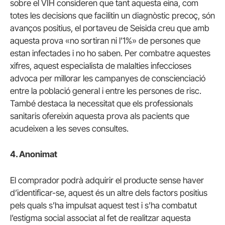
sobre el VIH consideren que tant aquesta eina, com
totes les decisions que facilitin un diagnòstic precoç, són
avanços positius, el portaveu de Seisida creu que amb
aquesta prova «no sortiran ni l’1%» de persones que
estan infectades i no ho saben. Per combatre aquestes
xifres, aquest especialista de malalties infeccioses
advoca per millorar les campanyes de conscienciació
entre la població general i entre les persones de risc.
També destaca la necessitat que els professionals
sanitaris ofereixin aquesta prova als pacients que
acudeixen a les seves consultes.
4. Anonimat
El comprador podrà adquirir el producte sense haver
d’identificar-se, aquest és un altre dels factors positius
pels quals s’ha impulsat aquest test i s’ha combatut
l’estigma social associat al fet de realitzar aquesta