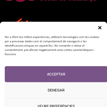
Per a oferir les millors experiències, utilitzem tecnologies com les cookies
per a processar dades com el comportament de navegació o les
identificacions úniques en aquest lloc. No consentir o retirar el
consentiment, pot afectar negativament unes certes característiques i
funcions.
FUNDACIÓ
PERIODISME
ACCEPTAR
PLURAL
DENEGAR
VEURE PREFERÈNCIES