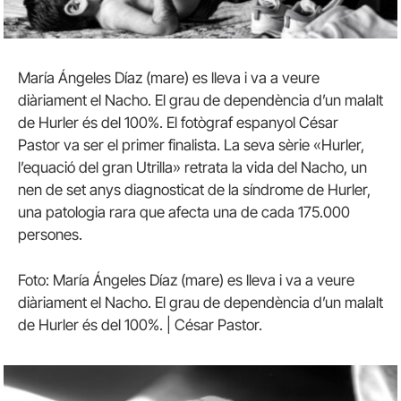
María Ángeles Díaz (mare) es lleva i va a veure
diàriament el Nacho. El grau de dependència d’un malalt
de Hurler és del 100%. El fotògraf espanyol César
Pastor va ser el primer finalista. La seva sèrie «Hurler,
l’equació del gran Utrilla» retrata la vida del Nacho, un
nen de set anys diagnosticat de la síndrome de Hurler,
una patologia rara que afecta una de cada 175.000
persones.
Foto: María Ángeles Díaz (mare) es lleva i va a veure
diàriament el Nacho. El grau de dependència d’un malalt
de Hurler és del 100%. | César Pastor.