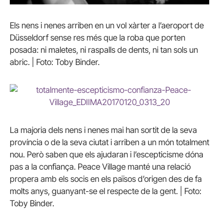
Els nens i nenes arriben en un vol xàrter a l’aeroport de
Düsseldorf sense res més que la roba que porten
posada: ni maletes, ni raspalls de dents, ni tan sols un
abric. | Foto: Toby Binder.
La majoria dels nens i nenes mai han sortit de la seva
província o de la seva ciutat i arriben a un món totalment
nou. Però saben que els ajudaran i l’escepticisme dóna
pas a la confiança. Peace Village manté una relació
propera amb els socis en els països d’origen des de fa
molts anys, guanyant-se el respecte de la gent. | Foto:
Toby Binder.