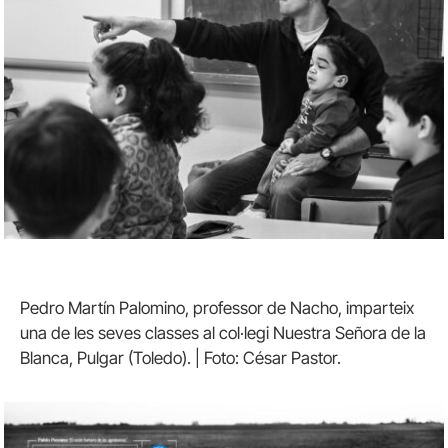
Pedro Martín Palomino, professor de Nacho, imparteix
una de les seves classes al col·legi Nuestra Señora de la
Blanca, Pulgar (Toledo). | Foto: César Pastor.