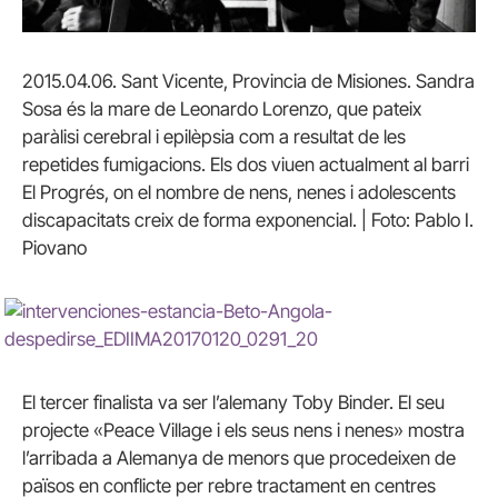
2015.04.06. Sant Vicente, Provincia de Misiones. Sandra
Sosa és la mare de Leonardo Lorenzo, que pateix
paràlisi cerebral i epilèpsia com a resultat de les
repetides fumigacions. Els dos viuen actualment al barri
El Progrés, on el nombre de nens, nenes i adolescents
discapacitats creix de forma exponencial. | Foto: Pablo I.
Piovano
El tercer finalista va ser l’alemany Toby Binder. El seu
projecte «Peace Village i els seus nens i nenes» mostra
l’arribada a Alemanya de menors que procedeixen de
països en conflicte per rebre tractament en centres