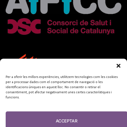
Per a oferir les millors experiències, utilitzem tecnologies com les cookies
per a processar dades com el comportament de navegació o les
identificacions úniques en aquest lloc. No consentir o retirar el
consentiment, pot afectar negativament unes certes característiques i
funcions.
FUNDACIÓ
PERIODISME
ACCEPTAR
PLURAL