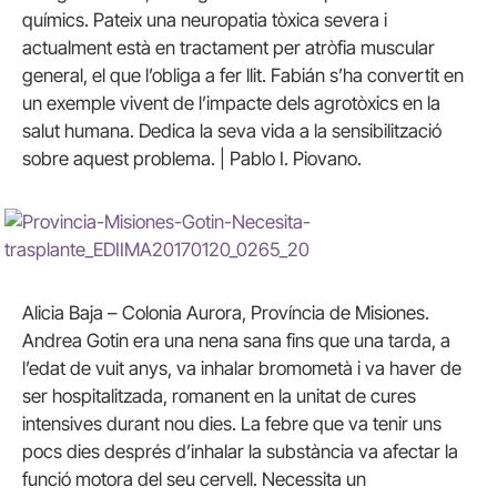
químics. Pateix una neuropatia tòxica severa i
actualment està en tractament per atròfia muscular
general, el que l’obliga a fer llit. Fabián s’ha convertit en
un exemple vivent de l’impacte dels agrotòxics en la
salut humana. Dedica la seva vida a la sensibilització
sobre aquest problema. | Pablo I. Piovano.
Alicia Baja – Colonia Aurora, Província de Misiones.
Andrea Gotin era una nena sana fins que una tarda, a
l’edat de vuit anys, va inhalar bromometà i va haver de
ser hospitalitzada, romanent en la unitat de cures
intensives durant nou dies. La febre que va tenir uns
pocs dies després d’inhalar la substància va afectar la
funció motora del seu cervell. Necessita un