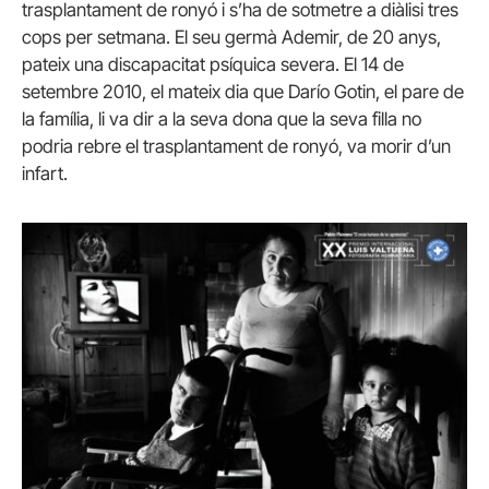
trasplantament de ronyó i s’ha de sotmetre a diàlisi tres
cops per setmana. El seu germà Ademir, de 20 anys,
pateix una discapacitat psíquica severa. El 14 de
setembre 2010, el mateix dia que Darío Gotin, el pare de
la família, li va dir a la seva dona que la seva filla no
podria rebre el trasplantament de ronyó, va morir d’un
infart.