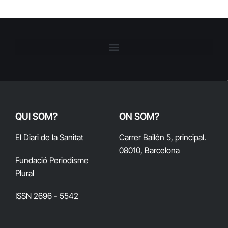
QUI SOM?
ON SOM?
El Diari de la Sanitat
Carrer Bailén 5, principal.
08010, Barcelona
Fundació Periodisme
Plural
ISSN 2696 - 5542