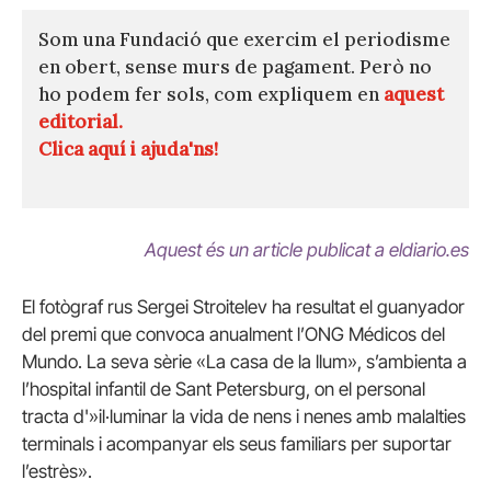
Som una Fundació que exercim el periodisme
en obert, sense murs de pagament. Però no
ho podem fer sols, com expliquem en
aquest
editorial.
Clica aquí i ajuda'ns!
Aquest és un article publicat a eldiario.es
El fotògraf rus Sergei Stroitelev ha resultat el guanyador
del premi que convoca anualment l’ONG Médicos del
Mundo. La seva sèrie «La casa de la llum», s’ambienta a
l’hospital infantil de Sant Petersburg, on el personal
tracta d'»il·luminar la vida de nens i nenes amb malalties
terminals i acompanyar els seus familiars per suportar
l’estrès».