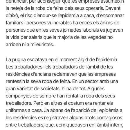
denunciar, per aconseguir que les empreses assumeixin
la neteja de la roba de feina dels seus operaris. Davant
d’això, el risc d’endur-se l’epidèmia a casa, d’encomanar
familiars i persones vulnerables ha encès els ànims de
persones que en les seves jornades laborals es jugaven
la vida per salaris que la majoria de les vegades no
arriben ni a mileuristes.
La pugna esclatava en el moment àlgid de l’epidèmia.
Les treballadores i els treballadors de l’àmbit de les
residències d’ancians reclamaven que les empreses
rentessin la seva roba de feina. En un sector amb una
gran varietat de societats, hi ha de tot. Algunes
companyies de sempre han rentat la roba dels seus
treballadors. Però en altres el costum era rentar els
uniformes a casa. Ja abans de l’aparició de l’epidèmia a
les residències es registraven alguns brots contagiosos
entre treballadors, que, com quedaven en l’àmbit intern,