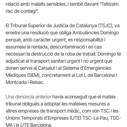
relació amb malalts sensibles, i també davant “l’altíssim
risc de contagi”.
El Tribunal Superior de Justícia de Catalunya (TSJC), va
emetre una resolució que obliga Ambulàncies Domingo
perquè, amb caràcter urgent, es responsabilitzi i
assumeixi la rentada, descontaminació i en cas
necessari la destrucció de la roba de treball. Domingo té
adjudicat el transport sanitari urgent i no urgent que
donen servei al Catsalut i al Sistema d’Emergències
Mèdiques (SEM), concretament al Lot L de Barcelona i
Montcada i Reixac.
Una denúncia anterior
havia aconseguit que el mateix
tribunal obligués a adoptar les mateixes mesures a
altres empreses de transport mèdic, com són TSC i les
Unions Temporals d’Empreses (UTE) TSC-La Pau, TSC-
MA i la UTE Barcelona.