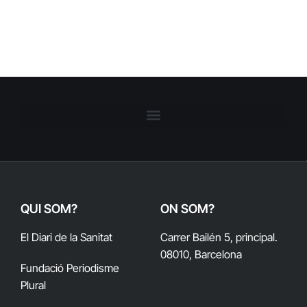
QUI SOM?
ON SOM?
El Diari de la Sanitat
Carrer Bailén 5, principal.
08010, Barcelona
Fundació Periodisme
Plural