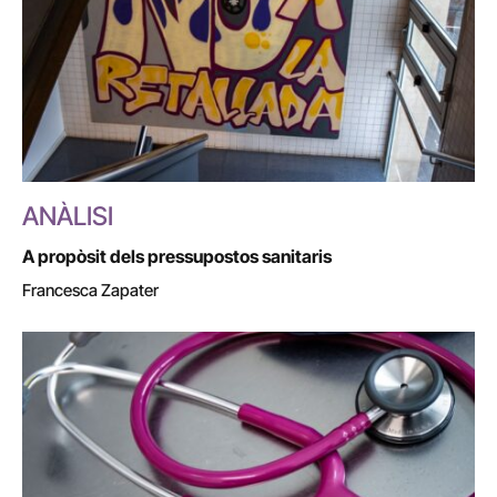
ANÀLISI
A propòsit dels pressupostos sanitaris
Francesca Zapater