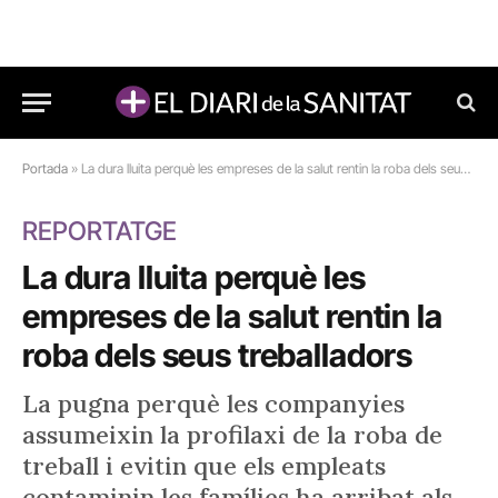
Portada
»
La dura lluita perquè les empreses de la salut rentin la roba dels seus treballadors
REPORTATGE
La dura lluita perquè les
empreses de la salut rentin la
roba dels seus treballadors
La pugna perquè les companyies
assumeixin la profilaxi de la roba de
treball i evitin que els empleats
contaminin les famílies ha arribat als