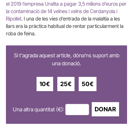
el 2019 l’empresa Uralita a pagar 3,5 milions d’euros per
la contaminació de 14 veïnes i veïns de Cerdanyola i
Ripollet
. I una de les vies d’entrada de la malaltia a les
llars era la pràctica habitual de rentar particularment la
roba de feina.
Si t'agrada aquest article, dóna'ns suport amb
una donació.
10€
25€
50€
DONAR
Una altra quantitat (€):