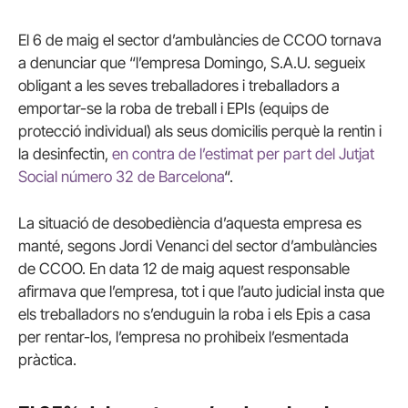
El 6 de maig el sector d’ambulàncies de CCOO tornava
a denunciar que “
l’empresa Domingo, S.A.U. segueix
obligant a les seves treballadores i treballadors a
emportar-se la roba de treball i EPIs (equips de
protecció individual) als seus domicilis perquè la rentin i
la desinfectin,
en contra de l’estimat per part del Jutjat
Social número 32 de Barcelona
“.
La situació de desobediència d’aquesta empresa es
manté, segons Jordi Venanci del sector d’ambulàncies
de CCOO. En data 12 de maig aquest responsable
afirmava que l’empresa, tot i que l’auto judicial insta que
els treballadors no s’enduguin la roba i els Epis a casa
per rentar-los, l’empresa no prohibeix l’esmentada
pràctica.