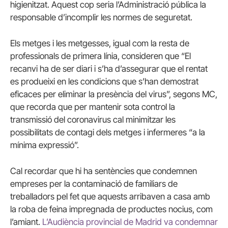
higienitzat.
Aquest cop seria l’Administració pública la
responsable d’incomplir les normes de seguretat.
Els metges i les metgesses, igual com la resta de
professionals de primera línia, consideren que “El
recanvi ha de ser diari i s’ha d’assegurar que el rentat
es produeixi en les condicions que s’han demostrat
eficaces per eliminar la presència del virus”, segons MC,
que recorda que per mantenir sota control la
transmissió del coronavirus cal minimitzar les
possibilitats de contagi dels metges i infermeres “a la
mínima expressió”.
C
al recordar que hi ha sentències que condemnen
empreses per la contaminació de familiars de
treballadors pel fet que aquests arribaven a casa amb
la roba de feina impregnada de productes nocius, com
l’amiant.
L’Audiència provincial de Madrid va condemnar