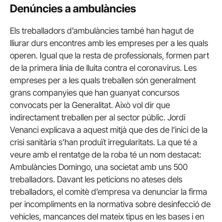
Denúncies a ambulàncies
Els treballadors d’ambulàncies també han hagut de
lliurar durs encontres amb les empreses per a les quals
operen. Igual que la resta de professionals, formen part
de la primera línia de lluita contra el coronavirus. Les
empreses per a les quals treballen són generalment
grans companyies que han guanyat concursos
convocats per la Generalitat. Això vol dir que
indirectament treballen per al sector públic. Jordi
Venanci explicava a aquest mitjà que des de l’inici de la
crisi sanitària s’han produït irregularitats. La que té a
veure amb el rentatge de la roba té un nom destacat:
Ambulàncies Domingo, una societat amb uns 500
treballadors. Davant les peticions no ateses dels
treballadors, el comitè d’empresa va denunciar la firma
per incompliments en la normativa sobre desinfecció de
vehicles, mancances del mateix tipus en les bases i en