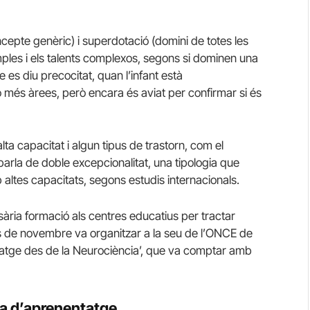
cepte genèric) i superdotació (domini de totes les
simples i els talents complexos, segons si dominen una
ue es diu precocitat, quan l’infant està
 més àrees, però encara és aviat per confirmar si és
alta capacitat i algun tipus de trastorn, com el
 parla de doble excepcionalitat, una tipologia que
 altes capacitats, segons estudis internacionals.
sària formació als centres educatius per tractar
s de novembre va organitzar a la seu de l’ONCE de
datge des de la Neurociència’, que va comptar amb
na d’aprenentatge