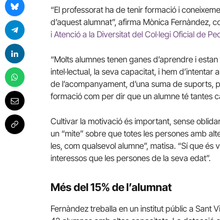
“El professorat ha de tenir formació i coneixeme
d’aquest alumnat”, afirma Mònica Fernàndez, c
i Atenció a la Diversitat del Col·legi Oficial de
“Molts alumnes tenen ganes d’aprendre i estan 
intel·lectual, la seva capacitat, i hem d’intent
de l’acompanyament, d’una suma de suports, pe
formació com per dir que un alumne té tantes c
Cultivar la motivació és important, sense oblidar
un “mite” sobre que totes les persones amb altes
les, com qualsevol alumne”, matisa. “Sí que és 
interessos que les persones de la seva edat”.
Més del 15% de l’alumnat
Fernàndez treballa en un institut públic a Sant 