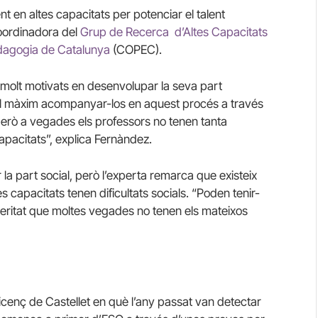
nt en altes capacitats per potenciar el talent
oordinadora del
Grup de Recerca d’Altes Capacitats
 Pedagogia de Catalunya
(COPEC).
molt motivats en desenvolupar la seva part
ar al màxim acompanyar-los en aquest procés a través
rò a vegades els professors no tenen tanta
apacitats”, explica Fernàndez.
 la part social, però l’experta remarca que existeix
 capacitats tenen dificultats socials. “Poden tenir-
veritat que moltes vegades no tenen els mateixos
Vicenç de Castellet en què l’any passat van detectar