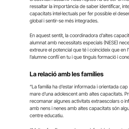
ressaltar la importància de saber identificar, i
capacitats intel·lectuals per fer possible el de
global i sentir-se més integrades.
En aquest sentit, la coordinadora d’altes capaci
alumnat amb necessitats especials (NESE) nece
extreure el potencial que té i coincideix que en 
l’alumne confiï en tu i que tinguis formació i con
La relació amb les famílies
“La família ha d’estar informada i orientada ca
mare d’una adolescent amb altes capacitats. Prop
recomanar algunes activitats extraescolars o inf
amb nens i nenes amb altes capacitats són algu
centre educatiu.