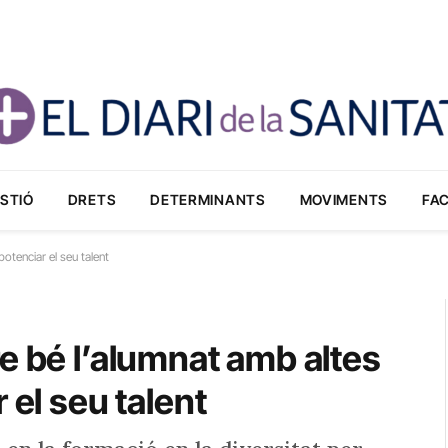
STIÓ
DRETS
DETERMINANTS
MOVIMENTS
FA
otenciar el seu talent
e bé l’alumnat amb altes
 el seu talent