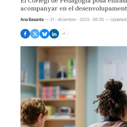
El Col·legi de Pedagogia posa èmfasi
acompanyar en el desenvolupament in
Ana Basanta
21 - diciembre - 2023 · 06:30
Updated