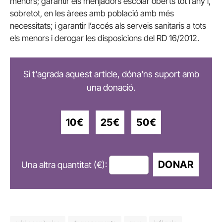
menors; garantir els menjadors escolar oberts tot l’any i,
sobretot, en les àrees amb població amb més
necessitats; i garantir l’accés als serveis sanitaris a tots
els menors i derogar les disposicions del RD 16/2012.
Si t'agrada aquest article, dóna'ns suport amb
una donació.
10€
25€
50€
DONAR
Una altra quantitat (€):