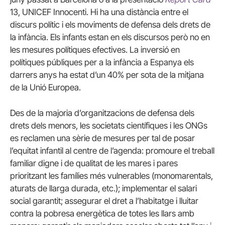
13, UNICEF Innocenti. Hi ha una distància entre el
discurs polític i els moviments de defensa dels drets de
la infància. Els infants estan en els discursos però no en
les mesures polítiques efectives. La inversió en
polítiques públiques per a la infància a Espanya els
darrers anys ha estat d’un 40% per sota de la mitjana
de la Unió Europea.
Des de la majoria d’organitzacions de defensa dels
drets dels menors, les societats científiques i les ONGs
es reclamen una sèrie de mesures per tal de posar
l’equitat infantil al centre de l’agenda: promoure el treball
familiar digne i de qualitat de les mares i pares
prioritzant les famílies més vulnerables (monomarentals,
aturats de llarga durada, etc.); implementar el salari
social garantit; assegurar el dret a l’habitatge i lluitar
contra la pobresa energètica de totes les llars amb