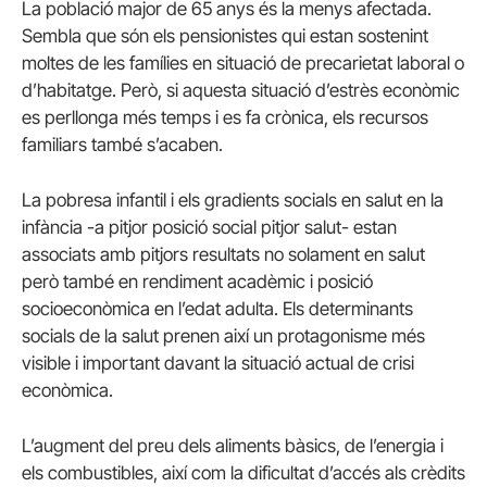
La població major de 65 anys és la menys afectada.
Sembla que són els pensionistes qui estan sostenint
moltes de les famílies en situació de precarietat laboral o
d’habitatge. Però, si aquesta situació d’estrès econòmic
es perllonga més temps i es fa crònica, els recursos
familiars també s’acaben.
La pobresa infantil i els gradients socials en salut en la
infància -a pitjor posició social pitjor salut- estan
associats amb pitjors resultats no solament en salut
però també en rendiment acadèmic i posició
socioeconòmica en l’edat adulta. Els determinants
socials de la salut prenen així un protagonisme més
visible i important davant la situació actual de crisi
econòmica.
L’augment del preu dels aliments bàsics, de l’energia i
els combustibles, així com la dificultat d’accés als crèdits