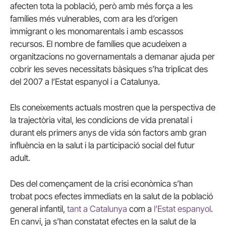
afecten tota la població, però amb més força a les
famílies més vulnerables, com ara les d’origen
immigrant o les monomarentals i amb escassos
recursos. El nombre de famílies que acudeixen a
organitzacions no governamentals a demanar ajuda per
cobrir les seves necessitats bàsiques s’ha triplicat des
del 2007 a l’Estat espanyol i a Catalunya.
Els coneixements actuals mostren que la perspectiva de
la trajectòria vital, les condicions de vida prenatal i
durant els primers anys de vida són factors amb gran
influència en la salut i la participació social del futur
adult.
Des del començament de la crisi econòmica s’han
trobat pocs efectes immediats en la salut de la població
general infantil,
tant a Catalunya
com a
l’Estat espanyol
.
En canvi, ja s’han constatat efectes en la salut de la