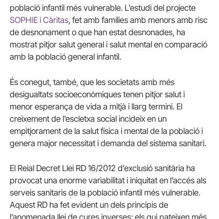
població infantil més vulnerable. L’estudi del projecte
SOPHIE i Càritas
, fet amb famílies amb menors amb risc
de desnonament o que han estat desnonades, ha
mostrat pitjor salut general i salut mental en comparació
amb la població general infantil.
És conegut, també, que les societats amb més
desigualtats socioeconòmiques tenen pitjor salut i
menor esperança de vida a mitjà i llarg termini. El
creixement de l’escletxa social incideix en un
empitjorament de la salut física i mental de la població i
genera major necessitat i demanda del sistema sanitari.
El Reial Decret Llei RD 16/2012 d’exclusió sanitària ha
provocat una enorme variabilitat i iniquitat en l’accés als
serveis sanitaris de la població infantil més vulnerable.
Aquest RD ha fet evident un dels principis de
l’anomenada llei de cures inverses: els qui pateixen més