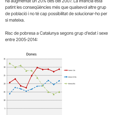
ha augmentat un 20% des del 2007. La infància està
patint les conseqüències més que qualsevol altre grup
de població i no té cap possibilitat de solucionar-ho per
si mateixa.
Risc de pobresa a Catalunya segons grup d’edat i sexe
entre 2005-2014: