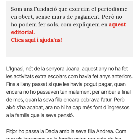
Som una Fundació que exercim el periodisme
en obert, sense murs de pagament. Però no
ho podem fer sols, com expliquem en
aquest
editorial.
Clica aquí i ajuda'ns!
L’Ignasi, nét de la senyora Joana, aquest any no ha fet
les activitats extra escolars com havia fet anys anteriors.
Fins a l’any passat sí que les havia pogut pagar, quan
encara no ho passaven tan malament per arribar a final
de mes, quan la seva filla encara cobrava l’atur. Però
això s’ha acabat, ara no hi ha cap més font d’ingressos
a la família que la seva pensió.
Pitjor ho passa la Dàcia amb la seva filla Andrea. Com
que els ingressos de la família estan per sota de les