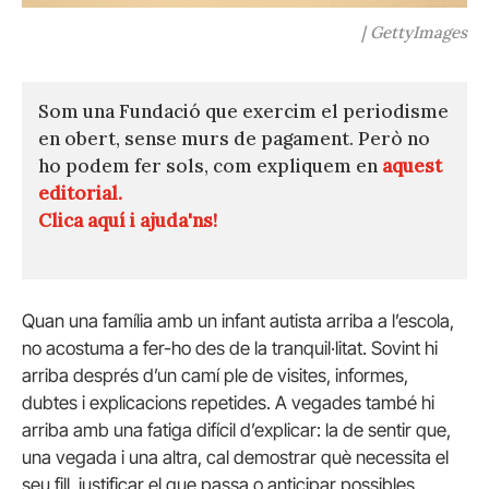
| GettyImages
Som una Fundació que exercim el periodisme
en obert, sense murs de pagament. Però no
ho podem fer sols, com expliquem en
aquest
editorial.
Clica aquí i ajuda'ns!
Quan una família amb un infant autista arriba a l’escola,
no acostuma a fer-ho des de la tranquil·litat. Sovint hi
arriba després d’un camí ple de visites, informes,
dubtes i explicacions repetides. A vegades també hi
arriba amb una fatiga difícil d’explicar: la de sentir que,
una vegada i una altra, cal demostrar què necessita el
seu fill, justificar el que passa o anticipar possibles