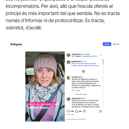
incomprensions. Per això, allò que l’escola ofereix al
principi és més important del que sembla. No es tracta
només d’informar ni de protocol·litzar. Es tracta,
sobretot, d’acollir.