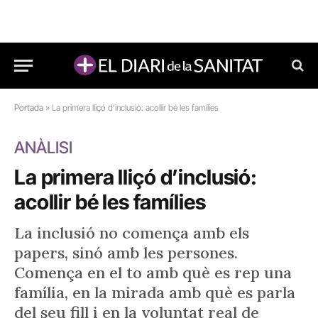
Portada
»
La primera lliçó d’inclusió: acollir bé les famílies
ANÀLISI
La primera lliçó d’inclusió:
acollir bé les famílies
La inclusió no comença amb els
papers, sinó amb les persones.
Comença en el to amb què es rep una
família, en la mirada amb què es parla
del seu fill i en la voluntat real de