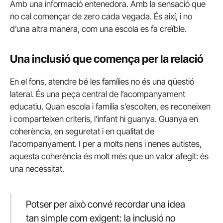
Amb una informació entenedora. Amb la sensació que
no cal començar de zero cada vegada. És així, i no
d’una altra manera, com una escola es fa creïble.
Una inclusió que comença per la relació
En el fons, atendre bé les famílies no és una qüestió
lateral. És una peça central de l’acompanyament
educatiu. Quan escola i família s’escolten, es reconeixen
i comparteixen criteris, l’infant hi guanya. Guanya en
coherència, en seguretat i en qualitat de
l’acompanyament. I per a molts nens i nenes autistes,
aquesta coherència és molt més que un valor afegit: és
una necessitat.
Potser per això convé recordar una idea
tan simple com exigent: la inclusió no