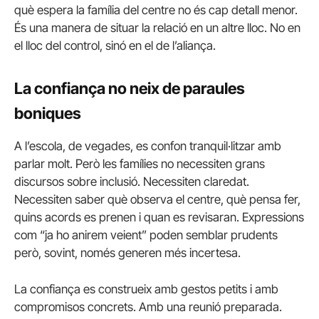
què espera la família del centre no és cap detall menor.
És una manera de situar la relació en un altre lloc. No en
el lloc del control, sinó en el de l’aliança.
La confiança no neix de paraules
boniques
A l’escola, de vegades, es confon tranquil·litzar amb
parlar molt. Però les famílies no necessiten grans
discursos sobre inclusió. Necessiten claredat.
Necessiten saber què observa el centre, què pensa fer,
quins acords es prenen i quan es revisaran. Expressions
com “ja ho anirem veient” poden semblar prudents
però, sovint, només generen més incertesa.
La confiança es construeix amb gestos petits i amb
compromisos concrets. Amb una reunió preparada.