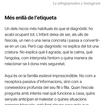
La @begoprados a Instagram
Més enllà de l’etiqueta
Un dels riscos més habituals és que el diagnòstic ho
acabi ocupant tot. L’infant deixa de ser, als ulls de
l’escola, un nen o una nena concreta i passa a convertir-
se en un cas. Però cap diagnòstic no explica del tot una
criatura. No explica què li agrada, què la calma, què
l’angoixa, com interpreta l’entorn o quina manera de
relacionar-se li dona més seguretat.
Aquí és on la família esdevé imprescindible. No com a
receptora passiva d’informacions, sinó com a
coneixedora profunda del seu fill o filla. Quan l’escola
pregunta amb interès real què funciona a casa, quins
senyals anticipen el malestar o quines situacions