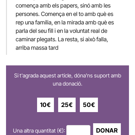
comença amb els papers, sinó amb les
persones. Comença en el to amb què es
rep una família, en la mirada amb què es
parla del seu fill i en la voluntat real de
caminar plegats. La resta, si això falla,
arriba massa tard
Si t'agrada aquest article, dóna'ns suport amb
una donació.
10€
25€
50€
DONAR
Una altra quantitat (€):