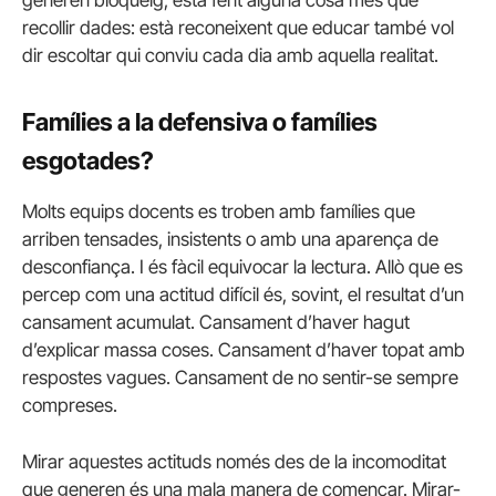
generen bloqueig, està fent alguna cosa més que
recollir dades: està reconeixent que educar també vol
dir escoltar qui conviu cada dia amb aquella realitat.
Famílies a la defensiva o famílies
esgotades?
Molts equips docents es troben amb famílies que
arriben tensades, insistents o amb una aparença de
desconfiança. I és fàcil equivocar la lectura. Allò que es
percep com una actitud difícil és, sovint, el resultat d’un
cansament acumulat. Cansament d’haver hagut
d’explicar massa coses. Cansament d’haver topat amb
respostes vagues. Cansament de no sentir-se sempre
compreses.
Mirar aquestes actituds només des de la incomoditat
que generen és una mala manera de començar. Mirar-