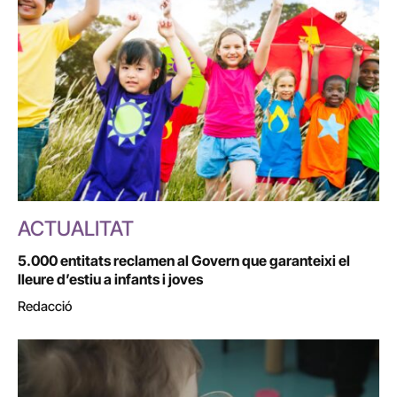
ACTUALITAT
5.000 entitats reclamen al Govern que garanteixi el
lleure d’estiu a infants i joves
Redacció