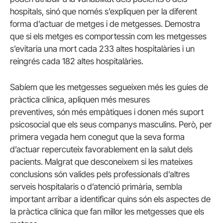
hospitals, sinó que només s’expliquen per la diferent
forma d’actuar de metges i de metgesses. Demostra
que si els metges es comportessin com les metgesses
s’evitaria una mort cada 233 altes hospitalàries i un
reingrés cada 182 altes hospitalàries.
Sabíem que les metgesses segueixen més les guies de
pràctica clínica, apliquen més mesures
preventives, són més empàtiques i donen més suport
psicosocial que els seus companys masculins. Però, per
primera vegada hem conegut que la seva forma
d’actuar repercuteix favorablement en la salut dels
pacients. Malgrat que desconeixem si les mateixes
conclusions són valides pels professionals d’altres
serveis hospitalaris o d’atenció primària, sembla
important arribar a identificar quins són els aspectes de
la pràctica clínica que fan millor les metgesses que els