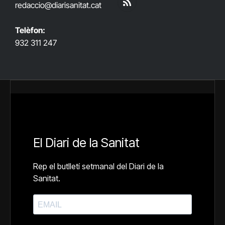
redaccio@diarisanitat.cat
RSS
Telèfon:
932 311 247