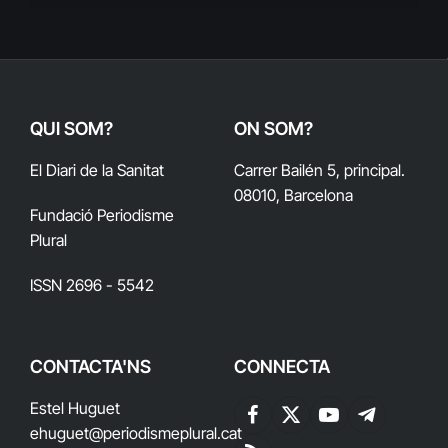
QUI SOM?
ON SOM?
El Diari de la Sanitat
Carrer Bailén 5, principal.
08010, Barcelona
Fundació Periodisme
Plural
ISSN 2696 - 5542
CONTACTA'NS
CONNECTA
Estel Huguet
Facebook
X
YouTube
Telegram
ehuguet
@periodismeplural.cat
(Twitter)