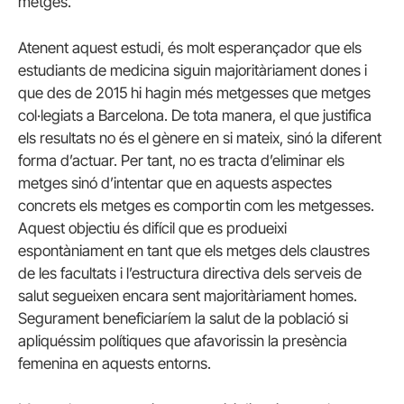
metges.
Atenent aquest estudi, és molt esperançador que els
estudiants de medicina siguin majoritàriament dones i
que des de 2015 hi hagin més metgesses que metges
col·legiats a Barcelona. De tota manera, el que justifica
els resultats no és el gènere en si mateix, sinó la diferent
forma d’actuar. Per tant, no es tracta d’eliminar els
metges sinó d’intentar que en aquests aspectes
concrets els metges es comportin com les metgesses.
Aquest objectiu és difícil que es produeixi
espontàniament en tant que els metges dels claustres
de les facultats i l’estructura directiva dels serveis de
salut segueixen encara sent majoritàriament homes.
Segurament beneficiaríem la salut de la població si
apliquéssim polítiques que afavorissin la presència
femenina en aquests entorns.