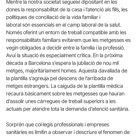
Mentre la nostra societat segueixi dipositant en les
dones la responsabilitat de la casa i l’atenció als fills, les
polítiques de conciliació de la vida familiar i
laboral són essencials en el camp laboral de la salut.
Només oferint un entorn de treball compatible amb les
responsabilitats familiars evitarem que les metgesses es
vegin obligades a decidir entre la família i la professió.
Avui la situació és especialment crítica. En la pròxima
dècada a Barcelona s’espera la jubilació de nou mil
metges, majoritàriament homes. Aquesta davallada de
la plantilla s’agreuja pel descens de l’arribada de
metges estrangers. La caiguda de la plantilla mèdica
recaurà bàsicament sobre les metgesses que hauran
d’assolir unes càrregues de treball superiors a les
actuals per atendre tota la demanda d’atenció sanitària.
Sorprèn que col·legis professionals i empreses
sanitàries es limitin a observar i descriure el fenomen de