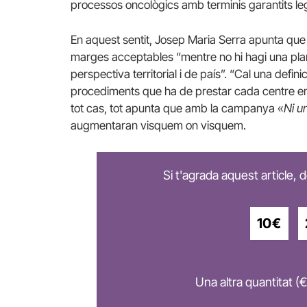
processos oncològics amb terminis garantits lega
En aquest sentit, Josep Maria Serra apunta que 
marges acceptables “mentre no hi hagi una plan
perspectiva territorial i de país”. “Cal una defini
procediments que ha de prestar cada centre en l
tot cas, tot apunta que amb la campanya «
Ni u
augmentaran visquem on visquem.
Si t'agrada aquest article,
10€
Una altra quantitat (€