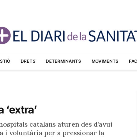
STIÓ
DRETS
DETERMINANTS
MOVIMENTS
FA
 ‘extra’
hospitals catalans aturen des d’avui
ia i voluntària per a pressionar la