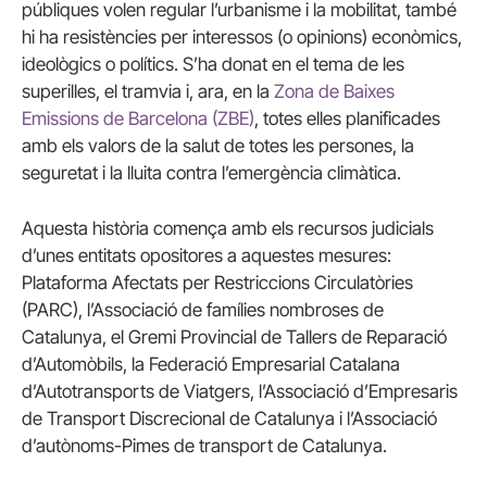
públiques volen regular l’urbanisme i la mobilitat, també
hi ha resistències per interessos (o opinions) econòmics,
ideològics o polítics. S’ha donat en el tema de les
superilles, el tramvia i, ara, en la
Zona de Baixes
Emissions de Barcelona (ZBE)
, totes elles planificades
amb els valors de la salut de totes les persones, la
seguretat i la lluita contra l’emergència climàtica.
Aquesta història comença amb els recursos judicials
d’unes entitats opositores a aquestes mesures:
Plataforma Afectats per Restriccions Circulatòries
(PARC), l’Associació de famílies nombroses de
Catalunya, el Gremi Provincial de Tallers de Reparació
d’Automòbils, la Federació Empresarial Catalana
d’Autotransports de Viatgers, l’Associació d’Empresaris
de Transport Discrecional de Catalunya i l’Associació
d’autònoms-Pimes de transport de Catalunya.