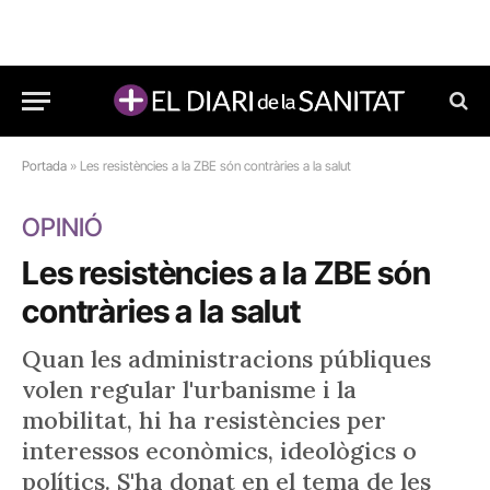
Portada
»
Les resistències a la ZBE són contràries a la salut
OPINIÓ
Les resistències a la ZBE són
contràries a la salut
Quan les administracions públiques
volen regular l'urbanisme i la
mobilitat, hi ha resistències per
interessos econòmics, ideològics o
polítics. S'ha donat en el tema de les