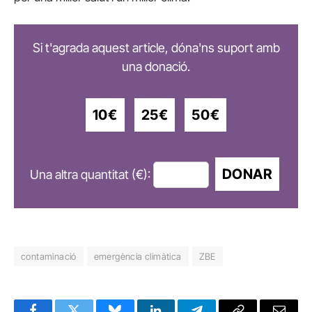
Si t'agrada aquest article, dóna'ns suport amb
una donació.
10€
25€
50€
DONAR
Una altra quantitat (€):
contaminació
emergència climàtica
ZBE