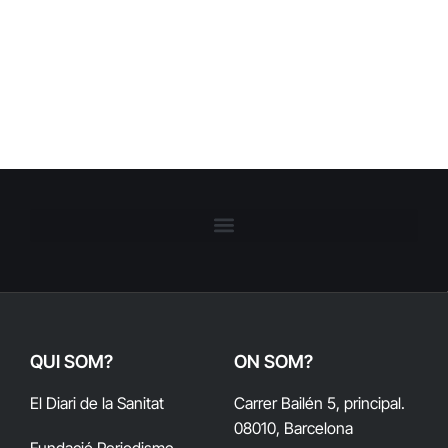
QUI SOM?
ON SOM?
El Diari de la Sanitat
Carrer Bailén 5, principal.
08010, Barcelona
Fundació Periodisme