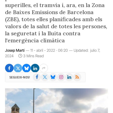
superilles, el tramvia i, ara, en la Zona
de Baixes Emissions de Barcelona
(ZBE), totes elles planificades amb els
valors de la salut de totes les persones,
la seguretat i la lluita contra
l'emergència climàtica
Josep Martí
11 - abril - 2022 · 06:20
Updated:
julio 7,
2024
3 Mins Read
Facebook
X
Bluesky
Instagram
LinkedIn
RSS
SEGUEIX-NOS!
(Twitter)