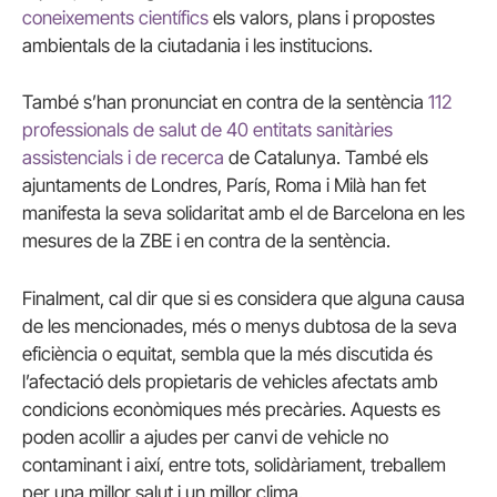
coneixements científics
els valors, plans i propostes
ambientals de la ciutadania i les institucions.
També s’han pronunciat en contra de la sentència
112
professionals de salut de 40 entitats sanitàries
assistencials i de recerca
de Catalunya. També els
ajuntaments de Londres, París, Roma i Milà han fet
manifesta la seva solidaritat amb el de Barcelona en les
mesures de la ZBE i en contra de la sentència.
Finalment, cal dir que si es considera que alguna causa
de les mencionades, més o menys dubtosa de la seva
eficiència o equitat, sembla que la més discutida és
l’afectació dels propietaris de vehicles afectats amb
condicions econòmiques més precàries. Aquests es
poden acollir a ajudes per canvi de vehicle no
contaminant i així, entre tots, solidàriament, treballem
per una millor salut i un millor clima.