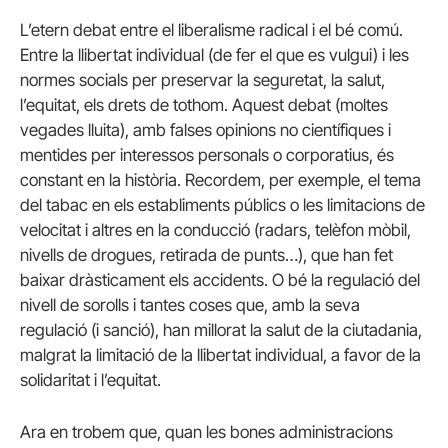
L’etern debat entre el liberalisme radical i el bé comú.
Entre la llibertat individual (de fer el que es vulgui) i les
normes socials per preservar la seguretat, la salut,
l’equitat, els drets de tothom. Aquest debat (moltes
vegades lluita), amb falses opinions no científiques i
mentides per interessos personals o corporatius, és
constant en la història. Recordem, per exemple, el tema
del tabac en els establiments públics o les limitacions de
velocitat i altres en la conducció (radars, telèfon mòbil,
nivells de drogues, retirada de punts…), que han fet
baixar dràsticament els accidents. O bé la regulació del
nivell de sorolls i tantes coses que, amb la seva
regulació (i sanció), han millorat la salut de la ciutadania,
malgrat la limitació de la llibertat individual, a favor de la
solidaritat i l’equitat.
Ara en trobem que, quan les bones administracions