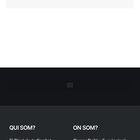
QUI SOM?
ON SOM?