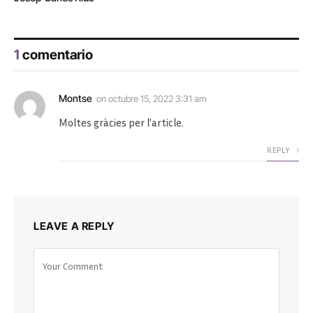
1
comentario
Montse
on
octubre 15, 2022 3:31 am
Moltes gràcies per l’article.
REPLY
LEAVE A REPLY