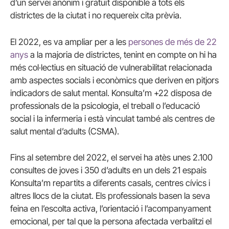
d’un servei anònim i gratuït disponible a tots els
districtes de la ciutat i no requereix cita prèvia.
El 2022, es va ampliar per a les
persones de més de 22
anys
a la majoria de districtes, tenint en compte on hi ha
més col·lectius en situació de vulnerabilitat relacionada
amb aspectes socials i econòmics que deriven en pitjors
indicadors de salut mental. Konsulta’m +22 disposa de
professionals de la psicologia, el treball o l’educació
social i la infermeria i està vinculat també als centres de
salut mental d’adults (CSMA).
Fins al setembre del 2022, el servei ha atès unes 2.100
consultes de joves i 350 d’adults en un dels 21 espais
Konsulta’m repartits a diferents casals, centres cívics i
altres llocs de la ciutat. Els professionals basen la seva
feina en l’escolta activa, l’orientació i l’acompanyament
emocional, per tal que la persona afectada verbalitzi el