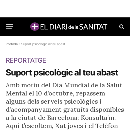
Portada
»
Suport psicològic al teu abast
REPORTATGE
Suport psicològic al teu abast
Amb motiu del Dia Mundial de la Salut
Mental el 10 d’octubre, repassem
alguns dels serveis psicològics i
d’acompanyament gratuïts disponibles
a la ciutat de Barcelona: Konsulta’m,
Aquí t’escoltem, Xat joves i el Telèfon