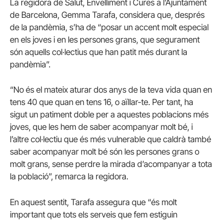
La regidora de Salut, Envelliment i Cures a l’Ajuntament
de Barcelona, Gemma Tarafa, considera que, després
de la pandèmia, s’ha de “posar un accent molt especial
en els joves i en les persones grans, que segurament
són aquells col·lectius que han patit més durant la
pandèmia”.
“No és el mateix aturar dos anys de la teva vida quan en
tens 40 que quan en tens 16, o aïllar-te. Per tant, ha
sigut un patiment doble per a aquestes poblacions més
joves, que les hem de saber acompanyar molt bé, i
l’altre col·lectiu que és més vulnerable que caldrà també
saber acompanyar molt bé són les persones grans o
molt grans, sense perdre la mirada d’acompanyar a tota
la població”, remarca la regidora.
En aquest sentit, Tarafa assegura que “és molt
important que tots els serveis que fem estiguin