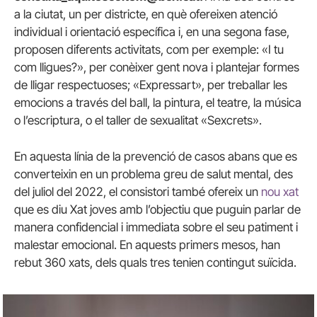
a la ciutat, un per districte, en què ofereixen atenció
individual i orientació específica i, en una segona fase,
proposen diferents activitats, com per exemple: «I tu
com lligues?», per conèixer gent nova i plantejar formes
de lligar respectuoses; «Expressart», per treballar les
emocions a través del ball, la pintura, el teatre, la música
o l’escriptura, o el taller de sexualitat «Sexcrets».
En aquesta línia de la prevenció de casos abans que es
converteixin en un problema greu de salut mental, des
del juliol del 2022, el consistori també ofereix un
nou xat
que es diu Xat joves amb l’objectiu que puguin parlar de
manera confidencial i immediata sobre el seu patiment i
malestar emocional. En aquests primers mesos, han
rebut 360 xats, dels quals tres tenien contingut suïcida.