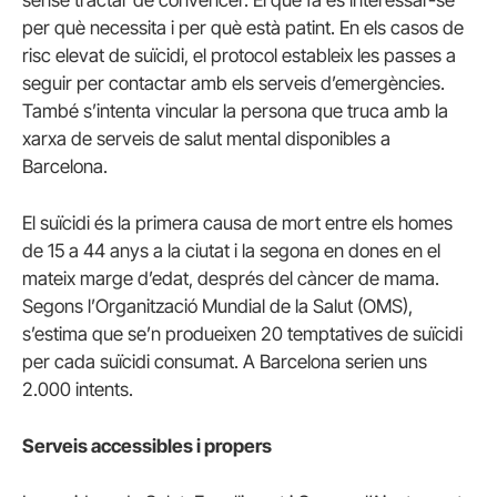
per què necessita i per què està patint. En els casos de
risc elevat de suïcidi, el protocol estableix les passes a
seguir per contactar amb els serveis d’emergències.
També s’intenta vincular la persona que truca amb la
xarxa de serveis de salut mental disponibles a
Barcelona.
El suïcidi és la primera causa de mort entre els homes
de 15 a 44 anys a la ciutat i la segona en dones en el
mateix marge d’edat, després del càncer de mama.
Segons l’Organització Mundial de la Salut (OMS),
s’estima que se’n produeixen 20 temptatives de suïcidi
per cada suïcidi consumat. A Barcelona serien uns
2.000 intents.
Serveis accessibles i propers