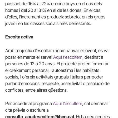
passant del 16% al 22% en cinc anys en el cas dels
homes i del 20 al 31% en el de les dones. En el cas
d’elles, l’increment es produeix sobretot en els grups
joves i en les classes socials més benestants.
Escolta activa
Amb l’objectiu d’escoltar i acompanyar el jovent, es va
posar en marxa el servei
Aquí t’escoltem
, destinat a
persones de 12 a 20 anys. El projecte pretén fomentar
el creixement personal, l’autoestima i les habilitats
socials, i ofereix activitats grupals i tallers per poder
parlar d’emocions, respecte, assertivitat o resolució de
conflictes, entre altres qüestions.
Per accedir al programa
Aquí t’escoltem
, cal demanar
cita prèvia o escriure a
consulta_aquitescoltem@bcn.cat.
Hi ha deu centres