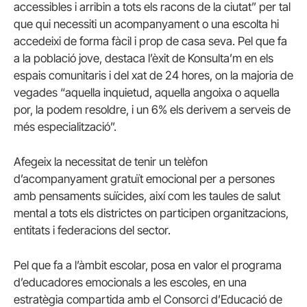
accessibles i arribin a tots els racons de la ciutat” per tal
que qui necessiti un acompanyament o una escolta hi
accedeixi de forma fàcil i prop de casa seva. Pel que fa
a la població jove, destaca l’èxit de Konsulta’m en els
espais comunitaris i del xat de 24 hores, on la majoria de
vegades “aquella inquietud, aquella angoixa o aquella
por, la podem resoldre, i un 6% els derivem a serveis de
més especialització”.
Afegeix la necessitat de tenir un telèfon
d’acompanyament gratuït emocional per a persones
amb pensaments suïcides, així com les taules de salut
mental a tots els districtes on participen organitzacions,
entitats i federacions del sector.
Pel que fa a l’àmbit escolar, posa en valor el programa
d’educadores emocionals a les escoles, en una
estratègia compartida amb el Consorci d’Educació de