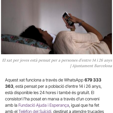
El xat per joves està pensat per a persones d’entre 14 i 26 anys
| Ajuntament Barcelona
Aquest xat funciona a través de WhatsApp
679 333
363
, està pensat per a població d’entre 14 i 26 anys,
està disponible les 24 hores i també és gratuït. El
consistori l’ha posat en marxa a través d’un conveni
amb la
Fundació Ajuda i Esperança
, igual que ha fet
amb el
Telèfon del Suïcidi
, destinat a atendre trucades