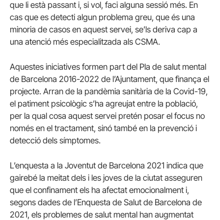
que li està passant i, si vol, faci alguna sessió més. En
cas que es detecti algun problema greu, que és una
minoria de casos en aquest servei, se’ls deriva cap a
una atenció més especialitzada als CSMA.
Aquestes iniciatives formen part del Pla de salut mental
de Barcelona 2016-2022 de l’Ajuntament, que finança el
projecte. Arran de la pandèmia sanitària de la Covid-19,
el patiment psicològic s’ha agreujat entre la població,
per la qual cosa aquest servei pretén posar el focus no
només en el tractament, sinó també en la prevenció i
detecció dels símptomes.
L’enquesta a la Joventut de Barcelona 2021 indica que
gairebé la meitat dels i les joves de la ciutat asseguren
que el confinament els ha afectat emocionalment i,
segons dades de l’Enquesta de Salut de Barcelona de
2021, els problemes de salut mental han augmentat