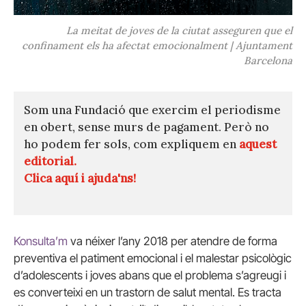
La meitat de joves de la ciutat asseguren que el
confinament els ha afectat emocionalment | Ajuntament
Barcelona
Som una Fundació que exercim el periodisme
en obert, sense murs de pagament. Però no
ho podem fer sols, com expliquem en
aquest
editorial.
Clica aquí i ajuda'ns!
Konsulta’m
va néixer l’any 2018 per atendre de forma
preventiva el patiment emocional i el malestar psicològic
d’adolescents i joves abans que el problema s’agreugi i
es converteixi en un trastorn de salut mental. Es tracta