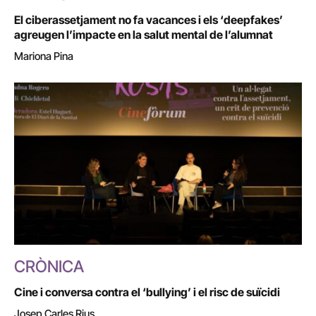
El ciberassetjament no fa vacances i els ‘deepfakes’
agreugen l’impacte en la salut mental de l’alumnat
Mariona Pina
CRÒNICA
Cine i conversa contra el ‘bullying’ i el risc de suïcidi
Josep Carles Rius