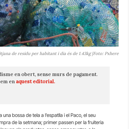
tjana de residu per habitant i dia és de 1.43kg |Foto: Pxhere
disme en obert, sense murs de pagament.
quem en
aquest editorial.
 una bossa de tela a l’espatlla i el Paco, el seu
mpra de la setmana; primer passen per la fruiteria