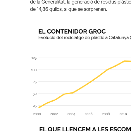
de la Generalitat, la generació de residus plàst
de 14,86 quilos, sí que se sorprenen.