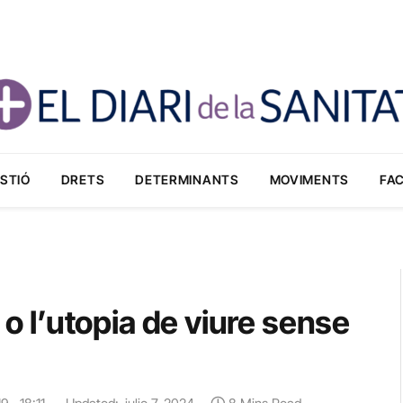
STIÓ
DRETS
DETERMINANTS
MOVIMENTS
FA
 o l’utopia de viure sense