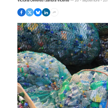
Victòria Oliveres i Sandra Vicente
26 - septiembre - 2019