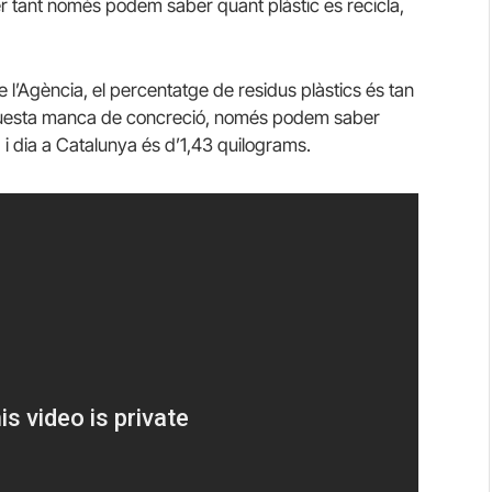
r tant només podem saber quant plàstic es recicla,
 l’Agència, el percentatge de residus plàstics és tan
 aquesta manca de concreció, només podem saber
 i dia a Catalunya és d’1,43 quilograms.