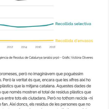
ompromeses, però no imaginàvem que poguéssim
 Però la veritat és que, encara que les xifres així ho
plàstics que la mitjana catalana. Aquestes dades de
a que només mostren el total de residus plàstics que
va entre tots els ciutadans. Però no tothom recicla -ni
an. Així doncs, els residus de les persones que no