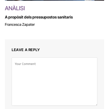
ANÀLISI
A propòsit dels pressupostos sanitaris
Francesca Zapater
LEAVE A REPLY