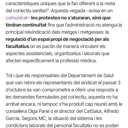
característiques úniques que la fan diferent a la resta
del col·lectiu sanitari”. Aquesta vegada –avisa en un
comunicat
–
les protestes no s’aturaran, sinó que
tindran continuïtat
fins que l’administració no atengui la
principal reivindicació dels metges i metgesses: la
regulació d’un espai propi de negociació per als
facultatius
on es pactin de manera vinculant els
aspectes assistencials, organitzatius i laborals que
afecten específicament la professió mèdica.
Tot i que els responsables del Departament de Salut
que van rebre els representants del sindicat el passat 3
d’octubre es van comprometre a oferir una resposta a
les demandes formulades pel col·lectiu, aquesta no ha
arribat encara, ni tampoc s’ha produït cap reunió amb la
consellera Olga Pané o el director del CatSalut, Alfredo
García. Segons MC, la situació del sistema i les
condicions laborals del personal facultatiu no es poden