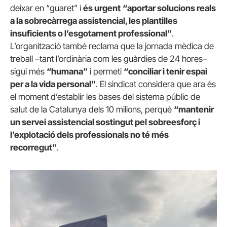
deixar en “guaret” i
és urgent
“aportar solucions reals
a la sobrecàrrega assistencial, les plantilles
insuficients o l’esgotament professional”
.
L’organització també reclama que la jornada mèdica de
treball –tant l’ordinària com les guàrdies de 24 hores–
sigui més
“humana”
i permeti
“conciliar i tenir espai
per a la vida personal”
. El sindicat considera que ara és
el moment d’establir les bases del sistema públic de
salut de la Catalunya dels 10 milions, perquè
“mantenir
un servei assistencial sostingut pel sobreesforç i
l’explotació dels professionals no té més
recorregut”
.