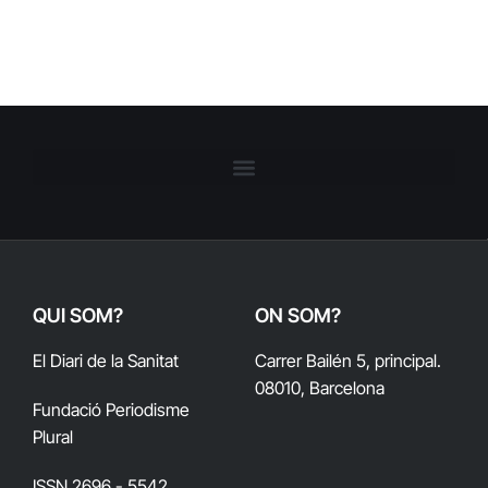
QUI SOM?
ON SOM?
El Diari de la Sanitat
Carrer Bailén 5, principal.
08010, Barcelona
Fundació Periodisme
Plural
ISSN 2696 - 5542