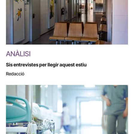
ANÀLISI
Sis entrevistes per llegir aquest estiu
Redacció