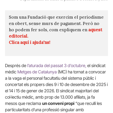
Som una Fundació que exercim el periodisme
en obert, sense murs de pagament. Però no
ho podem fer sols, com expliquem en
aquest
editorial.
Clica aquí i ajuda'ns!
Després de
l’aturada del passat 3 d’octubre,
el sindicat
mèdic
Metges de Catalunya
(MC) ha tornat a convocar
a la vaga el personal facultatiu del sistema públic i
concertat els propers dies 9 i 10 de desembre de 2025 i
el 14 i 15 de gener de 2026. El sindicat majoritari del
col·lectiu mèdic, amb prop de 13.000 afiliats, ja fa
mesos que reclama
un conveni propi
“que reculli les
particularitats d’una professió singular amb