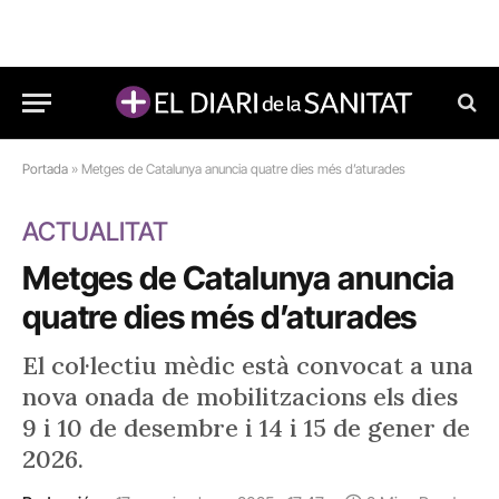
Portada
»
Metges de Catalunya anuncia quatre dies més d’aturades
ACTUALITAT
Metges de Catalunya anuncia
quatre dies més d’aturades
El col·lectiu mèdic està convocat a una
nova onada de mobilitzacions els dies
9 i 10 de desembre i 14 i 15 de gener de
2026.