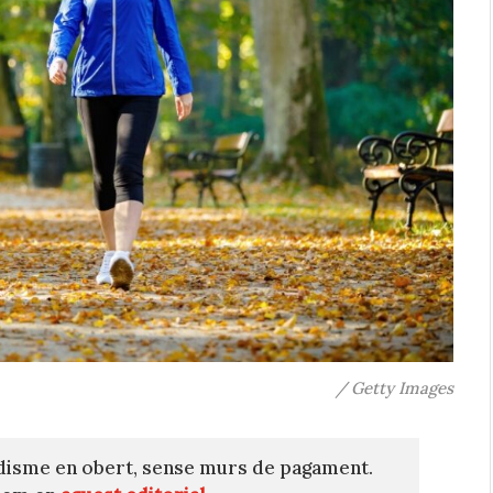
/ Getty Images
disme en obert, sense murs de pagament.