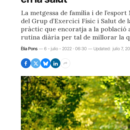
La metgessa de família i de l’espo
del Grup d’Exercici Físic i Salut de
pràctic que encoratja a la població a
rutina diària per tal de millorar la 
Èlia Pons
6 - julio - 2022 · 06:30
Updated:
julio 7, 2