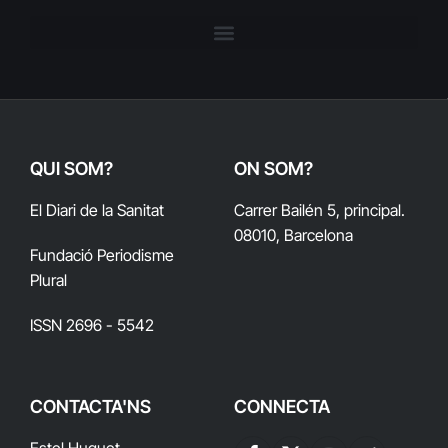
QUI SOM?
ON SOM?
El Diari de la Sanitat
Carrer Bailén 5, principal.
08010, Barcelona
Fundació Periodisme
Plural
ISSN 2696 - 5542
CONTACTA'NS
CONNECTA