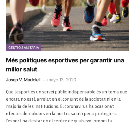
GESTIÓ SANITÀRIA
Més polítiques esportives per garantir una
millor salut
Josep V. Madolell
mayo 13, 2020
Que l’esport és un servei públic indispensable és un tema que
encara no està arrelat en el conjunt de la societat ni en la
majoria de les institucions. El coronavirus ha ocasionat
efectes demolidors en la nostra salut i per a protegir-la
l’esport ha d’estar en el centre de qualsevol proposta