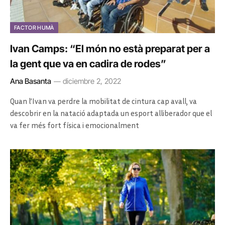
FACTOR HUMÀ
Ivan Camps: “El món no està preparat per a
la gent que va en cadira de rodes”
Ana Basanta
diciembre 2, 2022
Quan l’Ivan va perdre la mobilitat de cintura cap avall, va
descobrir en la natació adaptada un esport alliberador que el
va fer més fort física i emocionalment