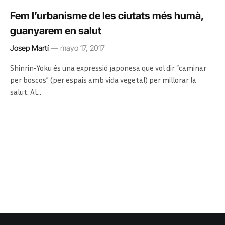
Fem l’urbanisme de les ciutats més humà,
guanyarem en salut
Josep Martí
mayo 17, 2017
Shinrin-Yoku és una expressió japonesa que vol dir “caminar
per boscos” (per espais amb vida vegetal) per millorar la
salut. Al…