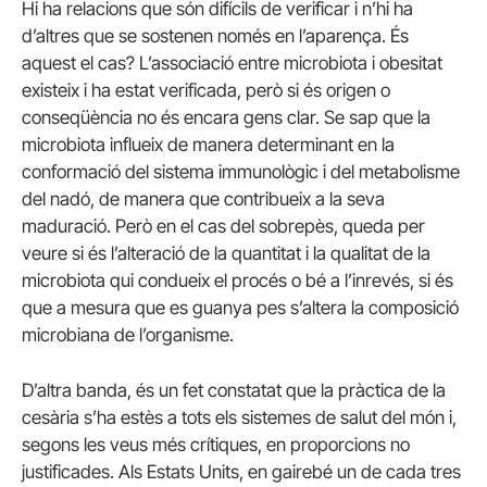
Hi ha relacions que són difícils de verificar i n’hi ha
d’altres que se sostenen només en l’aparença. És
aquest el cas? L’associació entre microbiota i obesitat
existeix i ha estat verificada, però si és origen o
conseqüència no és encara gens clar. Se sap que la
microbiota influeix de manera determinant en la
conformació del sistema immunològic i del metabolisme
del nadó, de manera que contribueix a la seva
maduració. Però en el cas del sobrepès, queda per
veure si és l’alteració de la quantitat i la qualitat de la
microbiota qui condueix el procés o bé a l’inrevés, si és
que a mesura que es guanya pes s’altera la composició
microbiana de l’organisme.
D’altra banda, és un fet constatat que la pràctica de la
cesària s’ha estès a tots els sistemes de salut del món i,
segons les veus més crítiques, en proporcions no
justificades. Als Estats Units, en gairebé un de cada tres