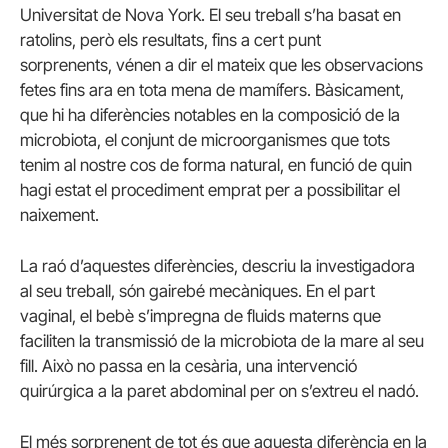
Universitat de Nova York. El seu treball s’ha basat en
ratolins, però els resultats, fins a cert punt
sorprenents, vénen a dir el mateix que les observacions
fetes fins ara en tota mena de mamífers. Bàsicament,
que hi ha diferències notables en la composició de la
microbiota, el conjunt de microorganismes que tots
tenim al nostre cos de forma natural, en funció de quin
hagi estat el procediment emprat per a possibilitar el
naixement.
La raó d’aquestes diferències, descriu la investigadora
al seu treball, són gairebé mecàniques. En el part
vaginal, el bebè s’impregna de fluids materns que
faciliten la transmissió de la microbiota de la mare al seu
fill. Això no passa en la cesària, una intervenció
quirúrgica a la paret abdominal per on s’extreu el nadó.
El més sorprenent de tot és que aquesta diferència en la