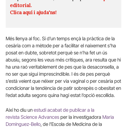
editorial.
Clica aquí i ajuda'ns!
Més llenya al foc. Si d’un temps ençà la pràctica de la
cesària com a mètode per a facilitar el naixement s’ha
posat en dubte, sobretot perquè se n’ha fet un ús
abusiu, segons les veus més crítiques, ara resulta que hi
ha una raó veritablement de pes que la desaconsella, a
no ser que sigui imprescindible. I és de pes perquè
s’està veient que néixer per via vaginal o per cesària pot
condicionar la tendència de patir sobrepès o obesitat en
l’edat adulta segons quina hagi estat l’opció escollida.
Així ho diu un
estudi acabat de publicar a la
revista
Science
Advances
per la investigadora
Maria
Domínguez-Bello
, de l’Escola de Medicina de la