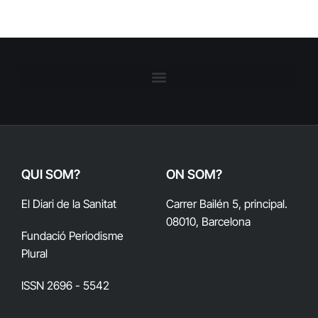
QUI SOM?
ON SOM?
El Diari de la Sanitat
Carrer Bailén 5, principal.
08010, Barcelona
Fundació Periodisme
Plural
ISSN 2696 - 5542