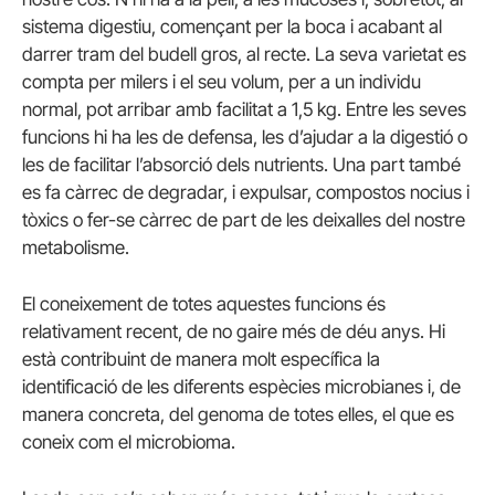
sistema digestiu, començant per la boca i acabant al
darrer tram del budell gros, al recte. La seva varietat es
compta per milers i el seu volum, per a un individu
normal, pot arribar amb facilitat a 1,5 kg. Entre les seves
funcions hi ha les de defensa, les d’ajudar a la digestió o
les de facilitar l’absorció dels nutrients. Una part també
es fa càrrec de degradar, i expulsar, compostos nocius i
tòxics o fer-se càrrec de part de les deixalles del nostre
metabolisme.
El coneixement de totes aquestes funcions és
relativament recent, de no gaire més de déu anys. Hi
està contribuint de manera molt específica la
identificació de les diferents espècies microbianes i, de
manera concreta, del genoma de totes elles, el que es
coneix com el
microbioma
.