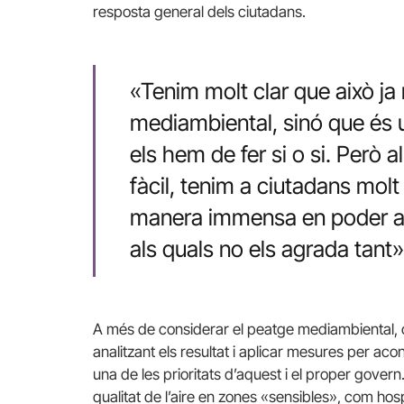
resposta general dels ciutadans.
«Tenim molt clar que això ja
mediambiental, sinó que és u
els hem de fer si o si. Però 
fàcil, tenim a ciutadans mol
manera immensa en poder apl
als quals no els agrada tant
A més de considerar el peatge mediambiental, 
analitzant els resultat i aplicar mesures per aco
una de les prioritats d’aquest i el proper govern
qualitat de l’aire en zones «sensibles», com hosp