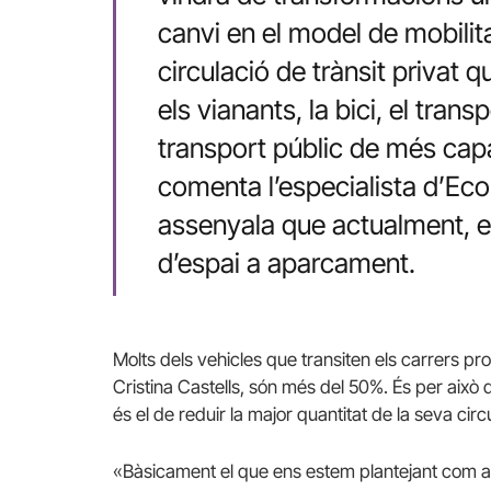
canvi en el model de mobilitat,
circulació de trànsit privat q
els vianants, la bici, el trans
transport públic de més capac
comenta l’especialista d’Eco
assenyala que actualment, e
d’espai a aparcament.
Molts dels vehicles que transiten els carrers pr
Cristina Castells, són més del 50%. És per això 
és el de reduir la major quantitat de la seva circ
«Bàsicament el que ens estem plantejant com a c