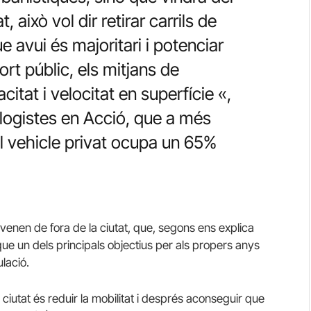
 això vol dir retirar carrils de
ue avui és majoritari i potenciar
port públic, els mitjans de
itat i velocitat en superfície «,
logistes en Acció, que a més
l vehicle privat ocupa un 65%
ovenen de fora de la ciutat, que, segons ens explica
que un dels principals objectius per als propers anys
ulació.
iutat és reduir la mobilitat i després aconseguir que