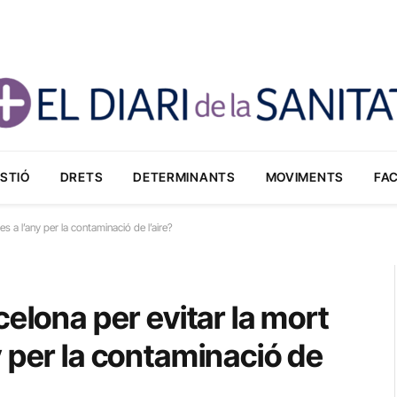
STIÓ
DRETS
DETERMINANTS
MOVIMENTS
FA
 a l’any per la contaminació de l’aire?
elona per evitar la mort
 per la contaminació de