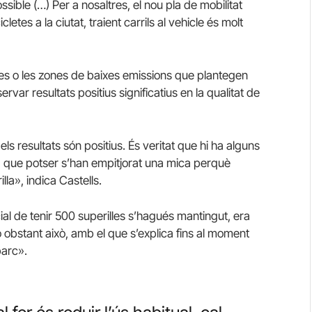
ssible (…) Per a nosaltres, el nou pla de mobilitat
letes a la ciutat, traient carrils al vehicle és molt
illes o les zones de baixes emissions que plantegen
rvar resultats positius significatius en la qualitat de
 els resultats són positius. És veritat que hi ha alguns
a, que potser s’han empitjorat una mica perquè
la», indica Castells.
cial de tenir 500 superilles s’hagués mantingut, era
No obstant això, amb el que s’explica fins al moment
parc».