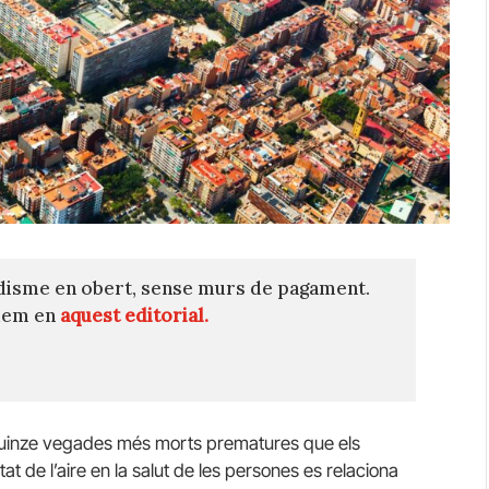
disme en obert, sense murs de pagament.
quem en
aquest editorial.
uinze vegades més morts prematures que els
tat de l’aire en la salut de les persones es relaciona