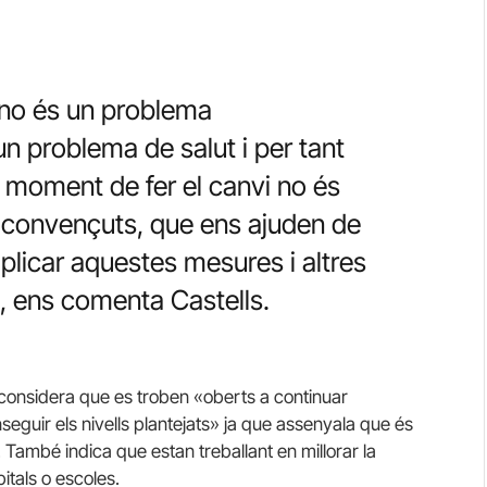
 no és un problema
n problema de salut i per tant
al moment de fer el canvi no és
t convençuts, que ens ajuden de
icar aquestes mesures i altres
», ens comenta Castells.
considera que es troben «oberts a continuar
nseguir els nivells plantejats» ja que assenyala que és
. També indica que estan treballant en millorar la
itals o escoles.