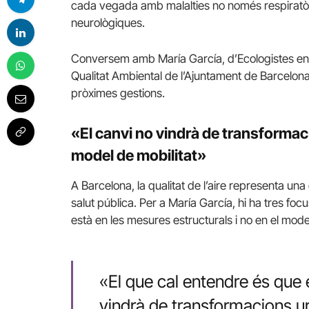
cada vegada amb malalties no només respiratòr
neurològiques.
Conversem amb María García, d’Ecologistes en Ac
Qualitat Ambiental de l’Ajuntament de Barcelona 
pròximes gestions.
«El canvi no vindrà de transformaci
model de mobilitat»
A Barcelona, ​​la qualitat de l’aire representa u
salut pública. Per a María García, hi ha tres focus
està en les mesures estructurals i no en el model
«El que cal entendre és que el
vindrà de transformacions ur