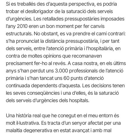
Si es treballés des d’aquesta perspectiva, es podria
trobar el desllorigador de la saturació dels serveis
d’urgències. Les retallades pressupostàries imposades
l’any 2010 eren un bon moment per fer canvis
estructurals. No obstant, es va prendre el camí contrari:
s’ha pronunciat la distància pressupostària, i per tant
dels serveis, entre l’atenció primària i l’hospitalària, en
contra de moltes opinions que recomanaven
precisament fer-ho al revés. A casa nostra, en els últims
anys s’han perdut uns 3.000 professionals de l’atenció
primària i s’han tancat uns 60 punts d’atenció
continuada dependents d’aquesta. Les decisions tenen
les seves conseqüències i una d’elles, és la saturació
dels serveis d’urgències dels hospitals.
Una història real que he conegut en el meu entorn és
molt il·lustrativa. Es tracta d’un senyor afectat per una
malaltia degenerativa en estat avançat i amb mal