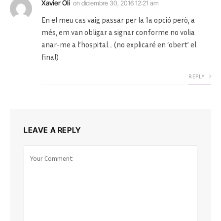
Xavier Oli
on
diciembre 30, 2016 12:21 am
En el meu cas vaig passar per la 1a opció però, a
més, em van obligar a signar conforme no volia
anar-me a l’hospital… (no explicaré en ‘obert’ el
final)
REPLY
LEAVE A REPLY