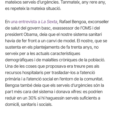
mateixos serveis d’urgències. Tanmateix, any rere any,
es repeteix la mateixa situació.
En
una entrevista a
La Sexta
, Rafael Bengoa, exconseller
de salut del govern basc, exassessor de l’OMS i del
president Obama, deia que el nostre sistema sanitari
havia de fer front a un canvi de model. El nostre, que se
sustenta en els plantejaments de fa trenta anys, no
serveix per a les actuals característiques
demogràfiques i de malalties cròniques de la població.
Una de les coses que proposava era treure pes als
recursos hospitalaris per traslladar-los a l’atenció
primària i a l’atenció social en l’entorn de la comunitat.
Bengoa també deia que els serveis d’urgències són la
part més cara del sistema i donava xifres: es podrien
reduir en un 30% si hi haguessin serveis suficients a
domicili, sanitaris i socials.