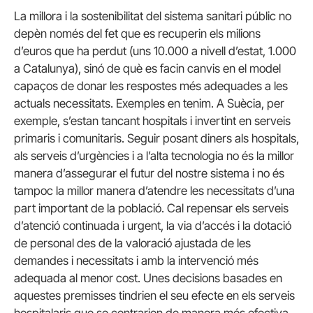
La millora i la sostenibilitat del sistema sanitari públic no
depèn només del fet que es recuperin els milions
d’euros que ha perdut (uns 10.000 a nivell d’estat, 1.000
a Catalunya), sinó de què es facin canvis en el model
capaços de donar les respostes més adequades a les
actuals necessitats. Exemples en tenim. A Suècia, per
exemple, s’estan tancant hospitals i invertint en serveis
primaris i comunitaris. Seguir posant diners als hospitals,
als serveis d’urgències i a l’alta tecnologia no és la millor
manera d’assegurar el futur del nostre sistema i no és
tampoc la millor manera d’atendre les necessitats d’una
part important de la població. Cal repensar els serveis
d’atenció continuada i urgent, la via d’accés i la dotació
de personal des de la valoració ajustada de les
demandes i necessitats i amb la intervenció més
adequada al menor cost. Unes decisions basades en
aquestes premisses tindrien el seu efecte en els serveis