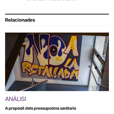
Relacionades
ANÀLISI
A propòsit dels pressupostos sanitaris