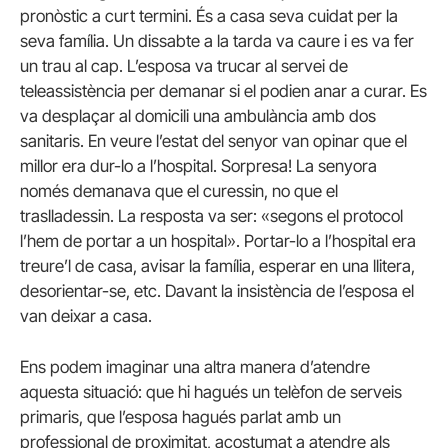
pronòstic a curt termini. És a casa seva cuidat per la
seva família. Un dissabte a la tarda va caure i es va fer
un trau al cap. L’esposa va trucar al servei de
teleassistència per demanar si el podien anar a curar. Es
va desplaçar al domicili una ambulància amb dos
sanitaris. En veure l’estat del senyor van opinar que el
millor era dur-lo a l’hospital. Sorpresa! La senyora
només demanava que el curessin, no que el
traslladessin. La resposta va ser: «segons el protocol
l’hem de portar a un hospital». Portar-lo a l’hospital era
treure’l de casa, avisar la família, esperar en una llitera,
desorientar-se, etc. Davant la insistència de l’esposa el
van deixar a casa.
Ens podem imaginar una altra manera d’atendre
aquesta situació: que hi hagués un telèfon de serveis
primaris, que l’esposa hagués parlat amb un
professional de proximitat, acostumat a atendre als