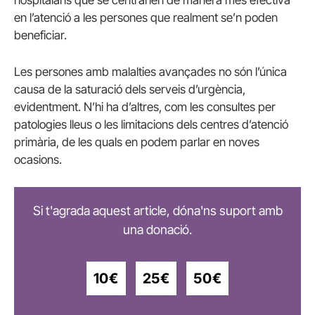
hospitalaris que se centrarien de manera més efectiva
en l’atenció a les persones que realment se’n poden
beneficiar.
Les persones amb malalties avançades no són l’única
causa de la saturació dels serveis d’urgència,
evidentment. N’hi ha d’altres, com les consultes per
patologies lleus o les limitacions dels centres d’atenció
primària, de les quals en podem parlar en noves
ocasions.
Si t'agrada aquest article, dóna'ns suport amb
una donació.
10€
25€
50€