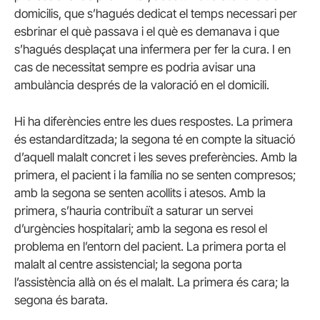
domicilis, que s’hagués dedicat el temps necessari per
esbrinar el què passava i el què es demanava i que
s’hagués desplaçat una infermera per fer la cura. I en
cas de necessitat sempre es podria avisar una
ambulància després de la valoració en el domicili.
Hi ha diferències entre les dues respostes. La primera
és estandarditzada; la segona té en compte la situació
d’aquell malalt concret i les seves preferències. Amb la
primera, el pacient i la família no se senten compresos;
amb la segona se senten acollits i atesos. Amb la
primera, s’hauria contribuït a saturar un servei
d’urgències hospitalari; amb la segona es resol el
problema en l’entorn del pacient. La primera porta el
malalt al centre assistencial; la segona porta
l’assistència allà on és el malalt. La primera és cara; la
segona és barata.