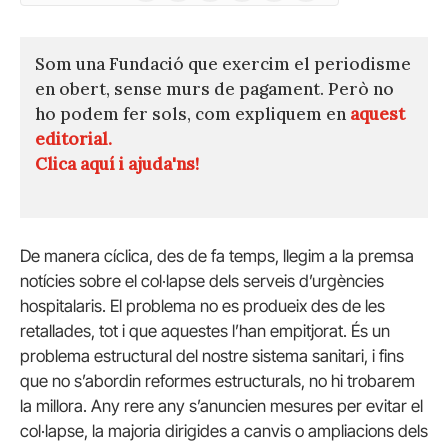
(Twitter)
Som una Fundació que exercim el periodisme
en obert, sense murs de pagament. Però no
ho podem fer sols, com expliquem en
aquest
editorial.
Clica aquí i ajuda'ns!
De manera cíclica, des de fa temps, llegim a la premsa
notícies sobre el col·lapse dels serveis d’urgències
hospitalaris. El problema no es produeix des de les
retallades, tot i que aquestes l’han empitjorat. És un
problema estructural del nostre sistema sanitari, i fins
que no s’abordin reformes estructurals, no hi trobarem
la millora. Any rere any s’anuncien mesures per evitar el
col·lapse, la majoria dirigides a canvis o ampliacions dels