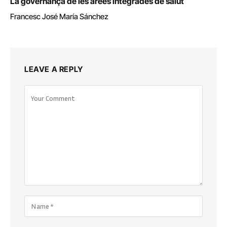
La governança de les àrees integrades de salut
Francesc José María Sánchez
LEAVE A REPLY