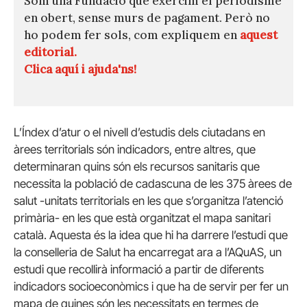
Som una Fundació que exercim el periodisme
en obert, sense murs de pagament. Però no
ho podem fer sols, com expliquem en
aquest
editorial.
Clica aquí i ajuda'ns!
L’Índex d’atur o el nivell d’estudis dels ciutadans en
àrees territorials són indicadors, entre altres, que
determinaran quins són els recursos sanitaris que
necessita la població de cadascuna de les 375 àrees de
salut -unitats territorials en les que s’organitza l’atenció
primària- en les que està organitzat el mapa sanitari
català. Aquesta és la idea que hi ha darrere l’estudi que
la conselleria de Salut ha encarregat ara a l’AQuAS, un
estudi que recollirà informació a partir de diferents
indicadors socioeconòmics i que ha de servir per fer un
mapa de quines són les necessitats en termes de