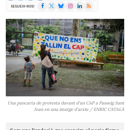
Facebook
X
Bluesky
Instagram
LinkedIn
RSS
SEGUEIX-NOS!
(Twitter)
Una pancarta de protesta davant d'un CAP a Passeig Sant
Joan en una imatge d'arxiu / ENRIC CATALÀ