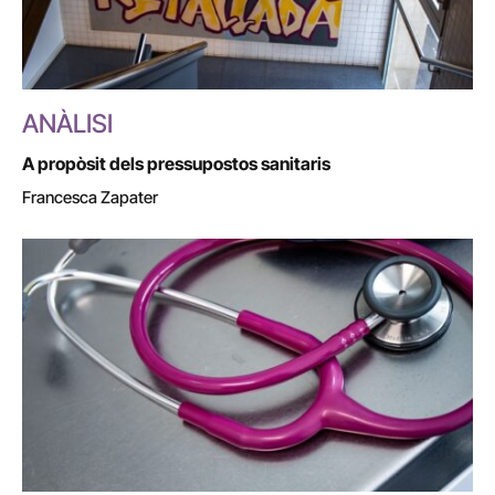
ANÀLISI
A propòsit dels pressupostos sanitaris
Francesca Zapater