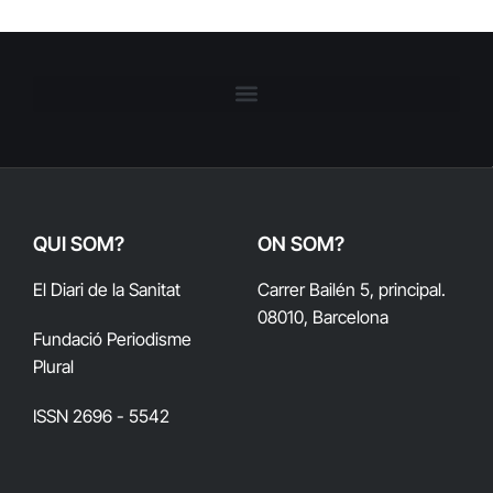
QUI SOM?
ON SOM?
El Diari de la Sanitat
Carrer Bailén 5, principal.
08010, Barcelona
Fundació Periodisme
Plural
ISSN 2696 - 5542