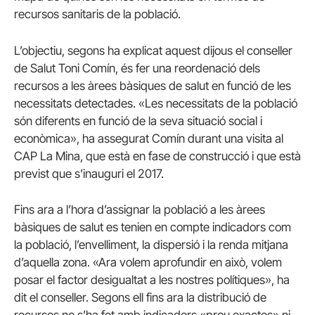
recursos sanitaris de la població.
L’objectiu, segons ha explicat aquest dijous el conseller
de Salut Toni Comín, és fer una reordenació dels
recursos a les àrees bàsiques de salut en funció de les
necessitats detectades. «Les necessitats de la població
són diferents en funció de la seva situació social i
econòmica», ha assegurat Comín durant una visita al
CAP La Mina, que està en fase de construcció i que està
previst que s’inauguri el 2017.
Fins ara a l’hora d’assignar la població a les àrees
bàsiques de salut es tenien en compte indicadors com
la població, l’envelliment, la dispersió i la renda mitjana
d’aquella zona. «Ara volem aprofundir en això, volem
posar el factor desigualtat a les nostres polítiques», ha
dit el conseller. Segons ell fins ara la distribució de
recursos no s’ha fet amb indicadors «prou exactes» ni