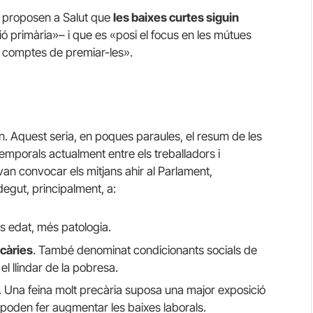
a proposen a Salut que
les baixes curtes siguin
ó primària»– i que es «posi el focus en les mútues
 en comptes de premiar-les».
n. Aquest seria, en poques paraules, el resum de les
mporals actualment entre els treballadors i
van convocar els mitjans ahir al Parlament,
egut, principalment, a:
s edat, més patologia.
càries
. També denominat condicionants socials de
el llindar de la pobresa.
. Una feina molt precària suposa una major exposició
 poden fer augmentar les baixes laborals.