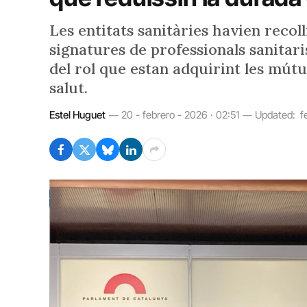
Les entitats sanitàries havien recol
signatures de professionals sanitari
del rol que estan adquirint les mútu
salut.
Estel Huguet
20 - febrero - 2026 · 02:51
Updated:
f