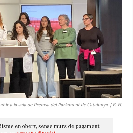
hir a la sala de Premsa del Parlament de Catalunya. | E. H.
disme en obert, sense murs de pagament.