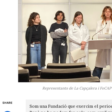
Representants de La Capçalera i FoCAP a
SHARE
Som una Fundació que exercim el perio