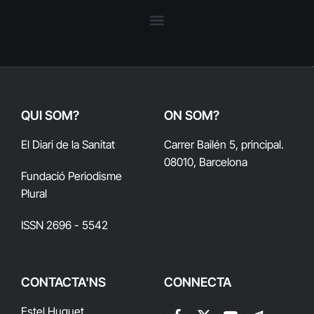
QUI SOM?
ON SOM?
El Diari de la Sanitat
Carrer Bailén 5, principal.
08010, Barcelona
Fundació Periodisme
Plural
ISSN 2696 - 5542
CONTACTA'NS
CONNECTA
Estel Huguet