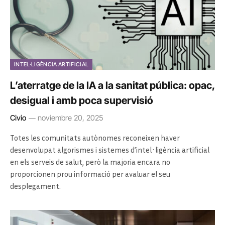
INTEL·LIGÈNCIA ARTIFICIAL
L’aterratge de la IA a la sanitat pública: opac,
desigual i amb poca supervisió
Civio
noviembre 20, 2025
Totes les comunitats autònomes reconeixen haver
desenvolupat algorismes i sistemes d’intel·ligència artificial
en els serveis de salut, però la majoria encara no
proporcionen prou informació per avaluar el seu
desplegament.