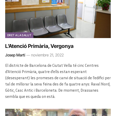
DRET A LA SALUT
L’Atenció Primària, Vergonya
Josep Martí
noviembre 21, 2022
El districte de Barcelona de Ciutat Vella té cinc Centres
d’Atenció Primària, quatre d’ells estan esperant
(desesperant) les promeses de canvi de situació de l’edifici per
tal de millorar la seva feina des de fa quatre anys: Raval Nord,
Gòtic, Casc Antic i Barceloneta. De moment, Drassanes
sembla que es queda on està.