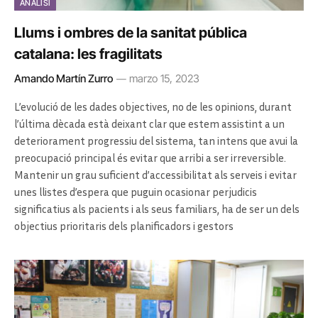
ANÀLISI
Llums i ombres de la sanitat pública
catalana: les fragilitats
Amando Martín Zurro
marzo 15, 2023
L’evolució de les dades objectives, no de les opinions, durant
l’última dècada està deixant clar que estem assistint a un
deteriorament progressiu del sistema, tan intens que avui la
preocupació principal és evitar que arribi a ser irreversible.
Mantenir un grau suficient d’accessibilitat als serveis i evitar
unes llistes d’espera que puguin ocasionar perjudicis
significatius als pacients i als seus familiars, ha de ser un dels
objectius prioritaris dels planificadors i gestors