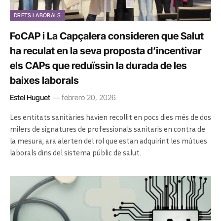
DRETS LABORALS
FoCAP i La Capçalera consideren que Salut
ha reculat en la seva proposta d’incentivar
els CAPs que reduïssin la durada de les
baixes laborals
Estel Huguet
febrero 20, 2026
Les entitats sanitàries havien recollit en pocs dies més de dos
milers de signatures de professionals sanitaris en contra de
la mesura; ara alerten del rol que estan adquirint les mútues
laborals dins del sistema públic de salut.