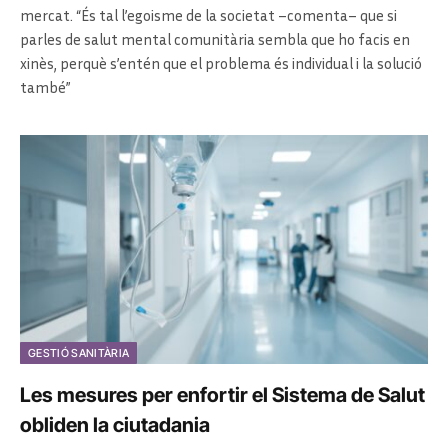
mercat. “És tal l’egoisme de la societat –comenta– que si
parles de salut mental comunitària sembla que ho facis en
xinès, perquè s’entén que el problema és individual i la solució
també”
GESTIÓ SANITÀRIA
Les mesures per enfortir el Sistema de Salut
obliden la ciutadania