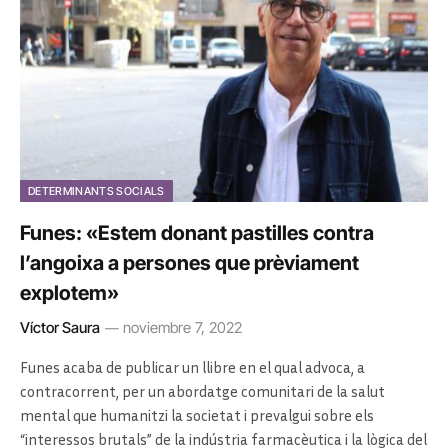
DETERMINANTS SOCIALS
Funes: «Estem donant pastilles contra
l’angoixa a persones que prèviament
explotem»
Víctor Saura
noviembre 7, 2022
Funes acaba de publicar un llibre en el qual advoca, a
contracorrent, per un abordatge comunitari de la salut
mental que humanitzi la societat i prevalgui sobre els
“interessos brutals” de la indústria farmacèutica i la lògica del