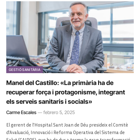
GESTIÓ SANITÀRIA
Manel del Castillo: «La primària ha de
recuperar força i protagonisme, integrant
els serveis sanitaris i socials»
Carme Escales
febrero 5, 2025
El gerent de l’Hospital Sant Joan de Déu presideix el Comitè
d’Avaluació, Innovació i Reforma Operativa del Sistema de
Salut (CAIROS), que ha de dur a terme la gran transformació