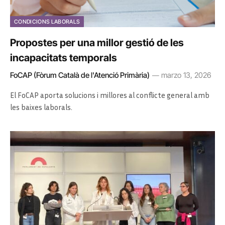
CONDICIONS LABORALS
Propostes per una millor gestió de les
incapacitats temporals
FoCAP (Fòrum Català de l'Atenció Primària)
marzo 13, 2026
El FoCAP aporta solucions i millores al conflicte general amb
les baixes laborals.