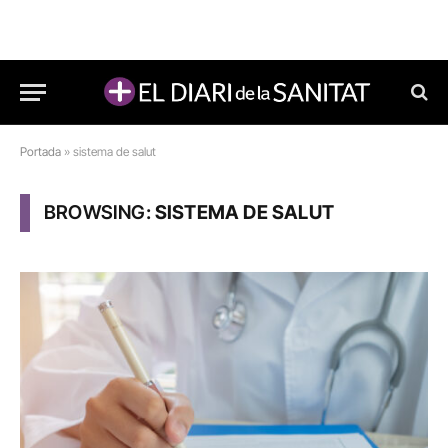
Portada
»
sistema de salut
BROWSING:
SISTEMA DE SALUT