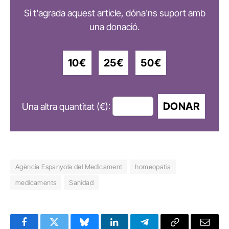
Si t'agrada aquest article, dóna'ns suport amb
una donació.
10€
25€
50€
DONAR
Una altra quantitat (€):
Agència Espanyola del Medicament
homeopatia
medicaments
Sanidad