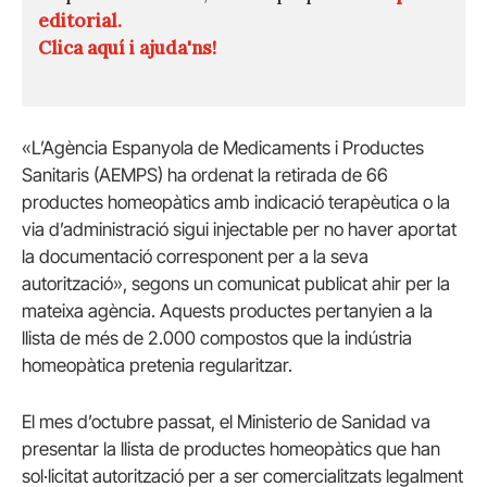
editorial.
Clica aquí i ajuda'ns!
«L’Agència Espanyola de Medicaments i Productes
Sanitaris (AEMPS) ha ordenat la retirada de 66
productes homeopàtics amb indicació terapèutica o la
via d’administració sigui injectable per no haver aportat
la documentació corresponent per a la seva
autorització», segons un comunicat publicat ahir per la
mateixa agència. Aquests productes pertanyien a la
llista de més de 2.000 compostos que la indústria
homeopàtica pretenia regularitzar.
El mes d’octubre passat, el Ministerio de Sanidad va
presentar la llista de productes homeopàtics que han
sol·licitat autorització per a ser comercialitzats legalment