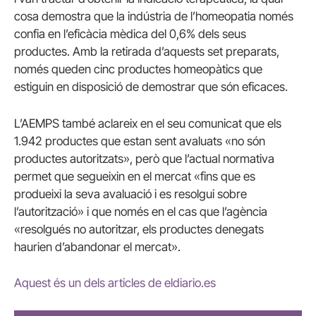
cosa demostra que la indústria de l’homeopatia només
confia en l’eficàcia mèdica del 0,6% dels seus
productes. Amb la retirada d’aquests set preparats,
només queden cinc productes homeopàtics que
estiguin en disposició de demostrar que són eficaces.
L’AEMPS també aclareix en el seu comunicat que els
1.942 productes que estan sent avaluats «no són
productes autoritzats», però que l’actual normativa
permet que segueixin en el mercat «fins que es
produeixi la seva avaluació i es resolgui sobre
l’autorització» i que només en el cas que l’agència
«resolgués no autoritzar, els productes denegats
haurien d’abandonar el mercat».
Aquest és un dels articles de eldiario.es