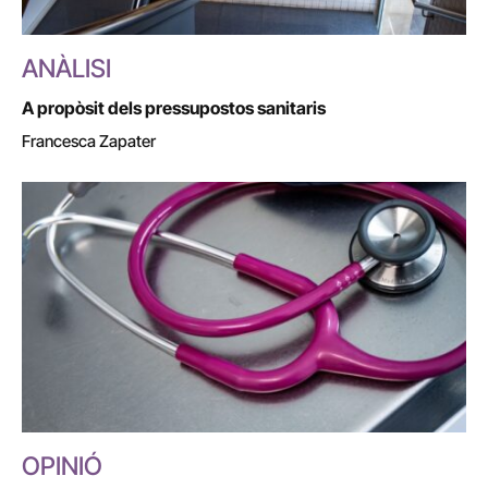
ANÀLISI
A propòsit dels pressupostos sanitaris
Francesca Zapater
OPINIÓ