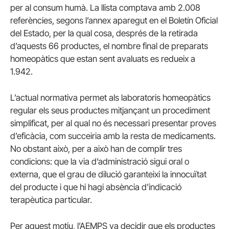
per al consum humà. La llista comptava amb 2.008
referències, segons l’annex aparegut en el Boletín Oficial
del Estado, per la qual cosa, després de la retirada
d’aquests 66 productes, el nombre final de preparats
homeopàtics que estan sent avaluats es redueix a
1.942.
L’actual normativa permet als laboratoris homeopàtics
regular els seus productes mitjançant un procediment
simplificat, per al qual no és necessari presentar proves
d’eficàcia, com succeiria amb la resta de medicaments.
No obstant això, per a això han de complir tres
condicions: que la via d’administració sigui oral o
externa, que el grau de dilució garanteixi la innocuïtat
del producte i que hi hagi absència d’indicació
terapèutica particular.
Per aquest motiu, l’AEMPS va decidir que els productes