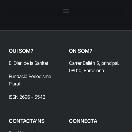
QUI SOM?
ON SOM?
El Diari de la Sanitat
Carrer Bailén 5, principal.
08010, Barcelona
Fundació Periodisme
Plural
ISSN 2696 - 5542
CONTACTA'NS
CONNECTA