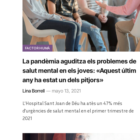
FACTOR HUMÀ
La pandèmia aguditza els problemes de
salut mental en els joves: «Aquest últim
any ha estat un dels pitjors»
Lina Borrell
mayo 13, 2021
L’Hospital Sant Joan de Déu ha atès un 47% més
d’urgències de salut mental en el primer trimestre de
2021