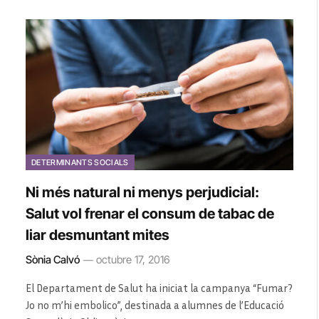
DETERMINANTS SOCIALS
Ni més natural ni menys perjudicial:
Salut vol frenar el consum de tabac de
liar desmuntant mites
Sònia Calvó
octubre 17, 2016
El Departament de Salut ha iniciat la campanya “Fumar?
Jo no m’hi embolico”, destinada a alumnes de l’Educació