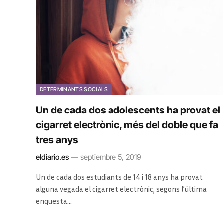
DETERMINANTS SOCIALS
Un de cada dos adolescents ha provat el
cigarret electrònic, més del doble que fa
tres anys
eldiario.es
septiembre 5, 2019
Un de cada dos estudiants de 14 i 18 anys ha provat
alguna vegada el cigarret electrònic, segons l’última
enquesta…