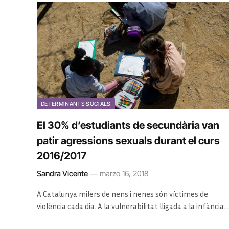
DETERMINANTS SOCIALS
El 30% d’estudiants de secundària van
patir agressions sexuals durant el curs
2016/2017
Sandra Vicente
marzo 16, 2018
A Catalunya milers de nens i nenes són víctimes de
violència cada dia. A la vulnerabilitat lligada a la infància…