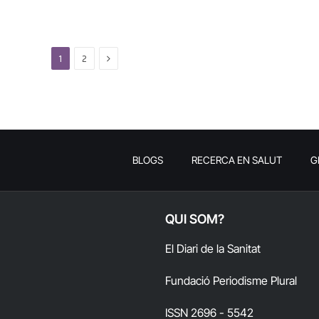
Next
1
2
BLOGS
RECERCA EN SALUT
G
QUI SOM?
El Diari de la Sanitat
Fundació Periodisme Plural
ISSN 2696 - 5542