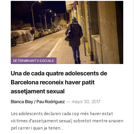
DETERMINANTS SOCIALS
Una de cada quatre adolescents de
Barcelona reconeix haver patit
assetjament sexual
Blanca Blay / Pau Rodríguez
mayo 30, 2017
Les adolescents declaren cada cop més haver estat
víctimes d’assetjament sexual, sobretot mentre anaven
pel carrer i quan ja tenen…