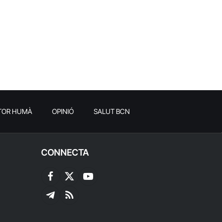
TOR HUMÀ
OPINIÓ
SALUT BCN
CONNECTA
Facebook
X
YouTube
(Twitter)
Telegram
RSS