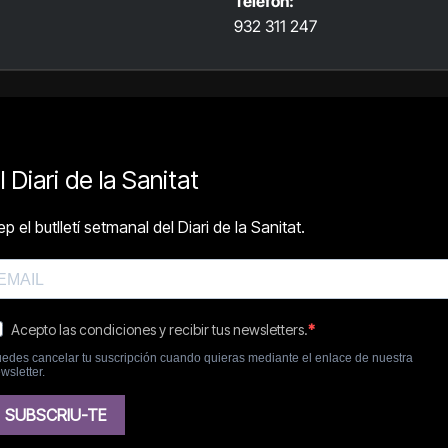
Telèfon:
932 311 247