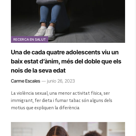
RECERCA EN SALUT
Una de cada quatre adolescents viu un
baix estat d’ànim, més del doble que els
nois de la seva edat
Carme Escales
junio 26, 2023
La violència sexual, una menor activitat física, ser
immigrant, fer dieta i fumar tabac són alguns dels
motius que expliquen la diferència