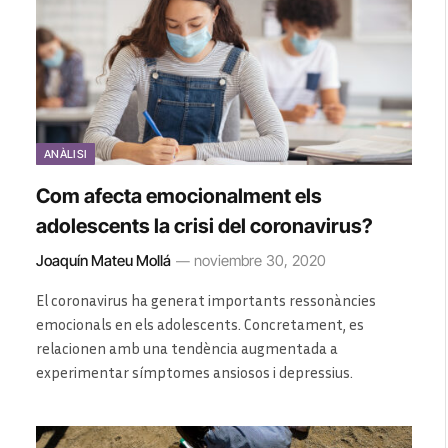
ANÀLISI
Com afecta emocionalment els
adolescents la crisi del coronavirus?
Joaquín Mateu Mollá
noviembre 30, 2020
El coronavirus ha generat importants ressonàncies
emocionals en els adolescents. Concretament, es
relacionen amb una tendència augmentada a
experimentar símptomes ansiosos i depressius.