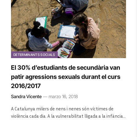
DETERMINANTS SOCIALS
El 30% d’estudiants de secundària van
patir agressions sexuals durant el curs
2016/2017
Sandra Vicente
marzo 16, 2018
A Catalunya milers de nens i nenes són víctimes de
violència cada dia. A la vulnerabilitat lligada a la infància…