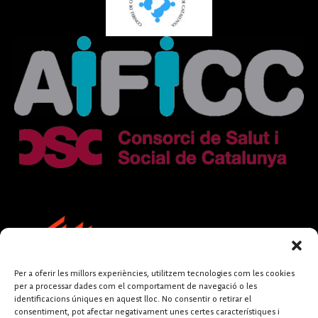
Per a oferir les millors experiències, utilitzem tecnologies com les cookies
per a processar dades com el comportament de navegació o les
identificacions úniques en aquest lloc. No consentir o retirar el
consentiment, pot afectar negativament unes certes característiques i