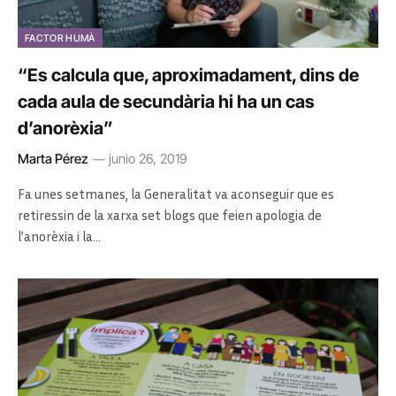
FACTOR HUMÀ
“Es calcula que, aproximadament, dins de
cada aula de secundària hi ha un cas
d’anorèxia”
Marta Pérez
junio 26, 2019
Fa unes setmanes, la Generalitat va aconseguir que es
retiressin de la xarxa set blogs que feien apologia de
l’anorèxia i la…