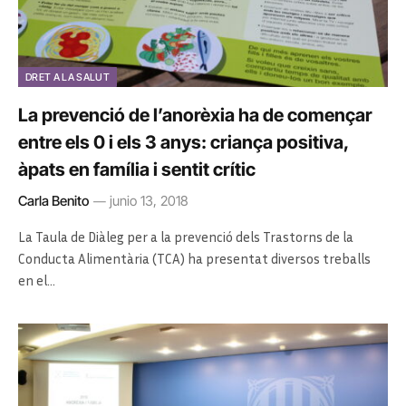
DRET A LA SALUT
La prevenció de l’anorèxia ha de començar
entre els 0 i els 3 anys: criança positiva,
àpats en família i sentit crític
Carla Benito
junio 13, 2018
La Taula de Diàleg per a la prevenció dels Trastorns de la
Conducta Alimentària (TCA) ha presentat diversos treballs
en el…