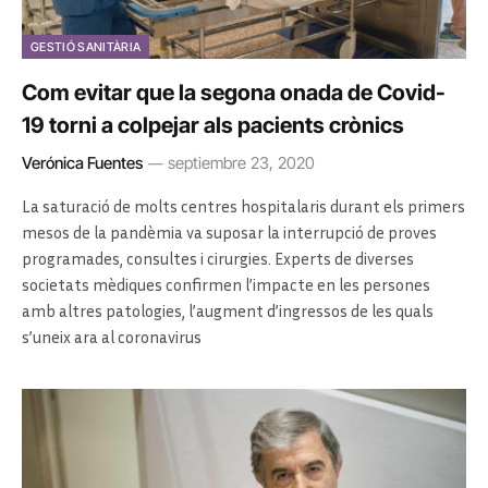
GESTIÓ SANITÀRIA
Com evitar que la segona onada de Covid-
19 torni a colpejar als pacients crònics
Verónica Fuentes
septiembre 23, 2020
La saturació de molts centres hospitalaris durant els primers
mesos de la pandèmia va suposar la interrupció de proves
programades, consultes i cirurgies. Experts de diverses
societats mèdiques confirmen l’impacte en les persones
amb altres patologies, l’augment d’ingressos de les quals
s’uneix ara al coronavirus