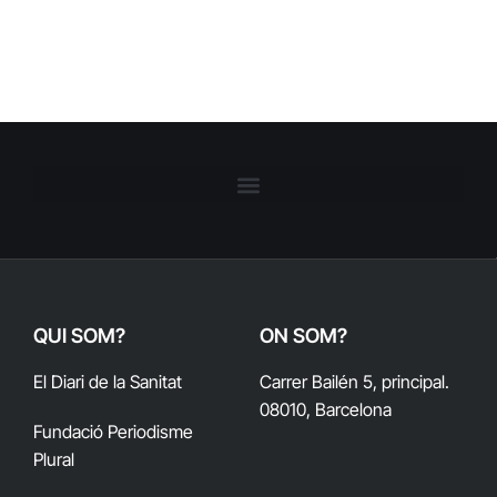
QUI SOM?
ON SOM?
El Diari de la Sanitat
Carrer Bailén 5, principal.
08010, Barcelona
Fundació Periodisme
Plural