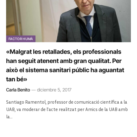
FACTOR HUMÀ
«Malgrat les retallades, els professionals
han seguit atenent amb gran qualitat. Per
això el sistema sanitari públic ha aguantat
tan bé»
Carla Benito
diciembre 5, 2017
Santiago Ramentol, professor de comunicació científica a la
UAB, va moderar de l’acte realitzat per Amics de la UAB amb
la…