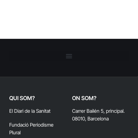
QUI SOM?
ON SOM?
El Diari de la Sanitat
Carrer Bailén 5, principal.
08010, Barcelona
Fundació Periodisme
Plural