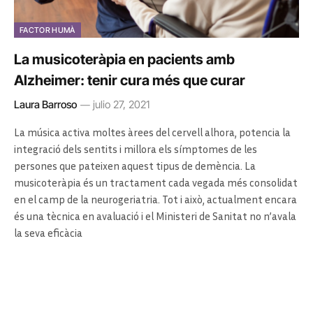
FACTOR HUMÀ
La musicoteràpia en pacients amb
Alzheimer: tenir cura més que curar
Laura Barroso
julio 27, 2021
La música activa moltes àrees del cervell alhora, potencia la
integració dels sentits i millora els símptomes de les
persones que pateixen aquest tipus de demència. La
musicoteràpia és un tractament cada vegada més consolidat
en el camp de la neurogeriatria. Tot i això, actualment encara
és una tècnica en avaluació i el Ministeri de Sanitat no n’avala
la seva eficàcia