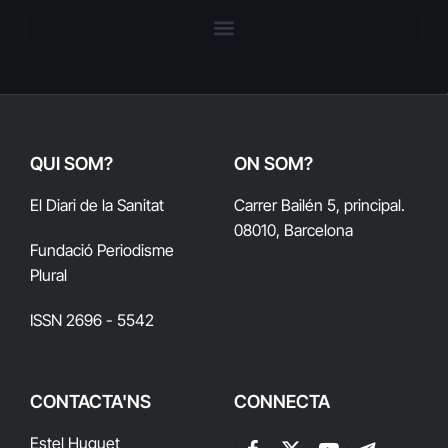
QUI SOM?
ON SOM?
El Diari de la Sanitat
Carrer Bailén 5, principal.
08010, Barcelona
Fundació Periodisme
Plural
ISSN 2696 - 5542
CONTACTA'NS
CONNECTA
Estel Huguet