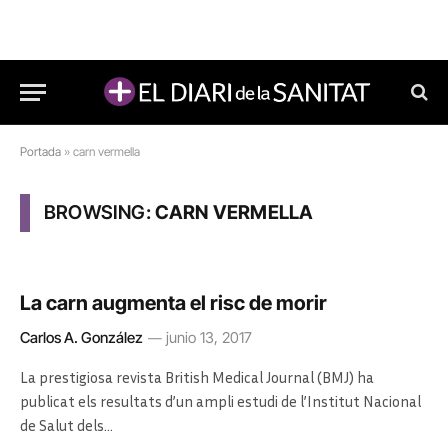
Portada
»
carn vermella
BROWSING:
CARN VERMELLA
La carn augmenta el risc de morir
Carlos A. González
junio 13, 2017
La prestigiosa revista British Medical Journal (BMJ) ha
publicat els resultats d’un ampli estudi de l’Institut Nacional
de Salut dels…